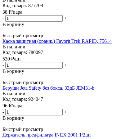
Код товара: 877709
38
₽
/пара
-
+
В корзину
Быстрый просмотр
Каска защитная (оранж.) Favorit Trek RAPID, 75614
В наличии
Код товара: 780097
530
₽
/шт
-
+
В корзину
Быстрый просмотр
Беруши Jeta Safety без бокса, 33дБ JEM31-b
В наличии
Код товара: 924047
96
₽
/пара
-
+
В корзину
Быстрый просмотр
Держатель предфильтра INEX 2001 1/2шт