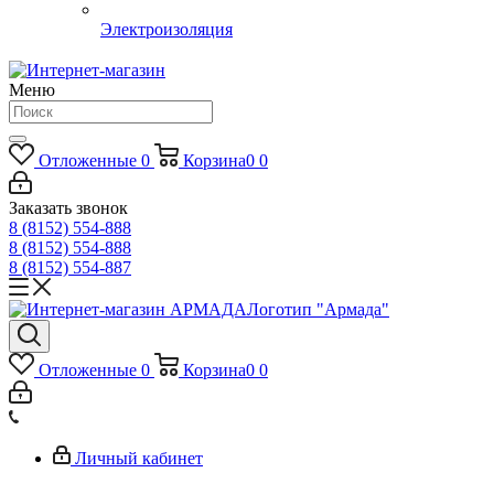
Электроизоляция
Меню
Отложенные
0
Корзина
0
0
Заказать звонок
8 (8152) 554-888
8 (8152) 554-888
8 (8152) 554-887
Логотип "Армада"
Отложенные
0
Корзина
0
0
Личный кабинет