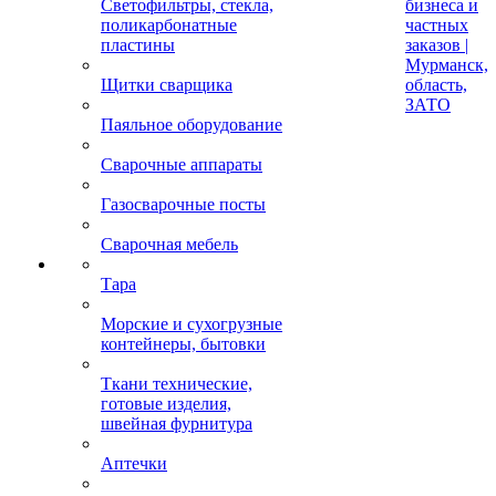
Светофильтры, стекла,
бизнеса и
поликарбонатные
частных
пластины
заказов |
Мурманск,
Щитки сварщика
область,
ЗАТО
Паяльное оборудование
Сварочные аппараты
Газосварочные посты
Сварочная мебель
Тара
Морские и сухогрузные
контейнеры, бытовки
Ткани технические,
готовые изделия,
швейная фурнитура
Аптечки