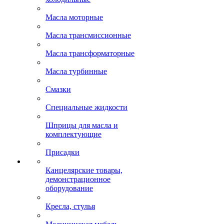
Масла моторные
Масла трансмиссионные
Масла трансформаторные
Масла турбинные
Смазки
Специальные жидкости
Шприцы для масла и
комплектующие
Присадки
Канцелярские товары,
демонстрационное
оборудование
Кресла, стулья