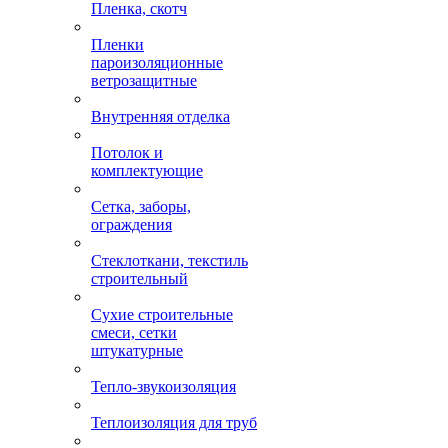
Пленка, скотч
Пленки
пароизоляционные
ветрозащитные
Внутренняя отделка
Потолок и
комплектующие
Сетка, заборы,
ограждения
Стеклоткани, текстиль
строительный
Сухие строительные
смеси, сетки
штукатурные
Тепло-звукоизоляция
Теплоизоляция для труб