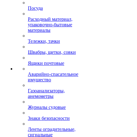
Посуда
Расходный материал,
упаковочно-бытовые
материалы
Тележки, тачки
Швабры, щетки, совки
Ящики почтовые
Аварийно-спасательное
имущество
Газоанализаторы,
анемометры
Журналы судовые
Знаки безопасности
Ленты оградительные,
сигнальные