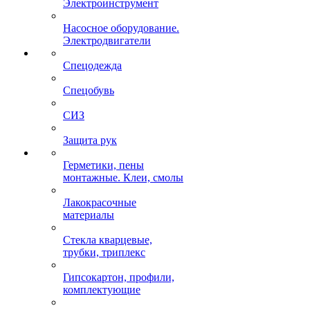
Электроинструмент
Насосное оборудование.
Электродвигатели
Спецодежда
Спецобувь
СИЗ
Защита рук
Герметики, пены
монтажные. Клеи, смолы
Лакокрасочные
материалы
Стекла кварцевые,
трубки, триплекс
Гипсокартон, профили,
комплектующие