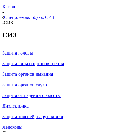
-
Каталог
-
Спецодежда, обувь, СИЗ
-
СИЗ
СИЗ
Защита головы
Защита лица и органов зрения
Защита органов дыхания
Защита органов слуха
Защита от падений с высоты
Диэлектрика
Защита коленей, нарукавники
Ледоходы