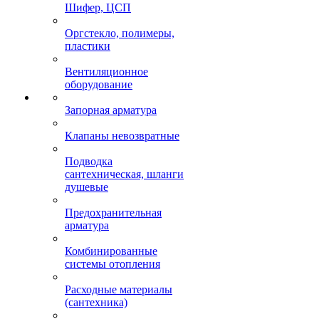
Шифер, ЦСП
Оргстекло, полимеры,
пластики
Вентиляционное
оборудование
Запорная арматура
Клапаны невозвратные
Подводка
сантехническая, шланги
душевые
Предохранительная
арматура
Комбинированные
системы отопления
Расходные материалы
(сантехника)