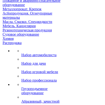
Пожарное и аварийно-спасательное
оборудование
Металлопрокат. Крепеж
Асбопродукция. Огнеупорные
материалы
Масла. Смазки. Спецжидкости
Мебель. Канцелярия
Резинотехническая продукция
Судовое оборудование
Химия
Распродажа
Набор автомобилиста
Набор для дачи
Набор игровой мебели
Набор профессионала
Грузоподъемное
оборудование
Абразивный, зачистной