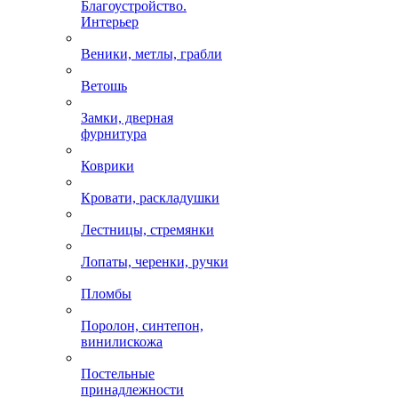
Благоустройство.
Интерьер
Веники, метлы, грабли
Ветошь
Замки, дверная
фурнитура
Коврики
Кровати, раскладушки
Лестницы, стремянки
Лопаты, черенки, ручки
Пломбы
Поролон, синтепон,
винилискожа
Постельные
принадлежности