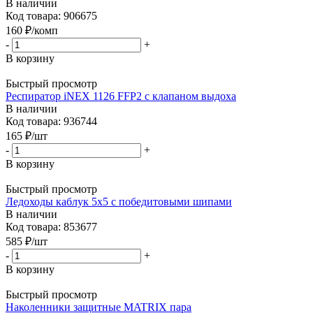
В наличии
Код товара: 906675
160
₽
/комп
-
+
В корзину
Быстрый просмотр
Респиратор iNEX 1126 FFP2 с клапаном выдоха
В наличии
Код товара: 936744
165
₽
/шт
-
+
В корзину
Быстрый просмотр
Ледоходы каблук 5х5 с победитовыми шипами
В наличии
Код товара: 853677
585
₽
/шт
-
+
В корзину
Быстрый просмотр
Наколенники защитные MATRIX пара