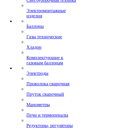
Снегоуборочная техника
Электромонтажные
изделия
Баллоны
Газы технические
Хладон
Комплектующие к
газовым баллонам
Электроды
Проволока сварочная
Пруток сварочный
Манометры
Печи и термопеналы
Редукторы, регуляторы