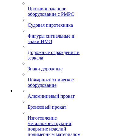
Противопожарное
оборудование с РМРС
Судовая пиротехника
Фигуры сигнальные и
знаки ИМО
Дорожные ограждения и
зеркала
Знаки дорожные
Пожарно-техническое
оборудование
Алюминиевый прокат
Бронзовый прокат
Изготовление
металлоконструкций,
покрытие изделий
полимерным материалом