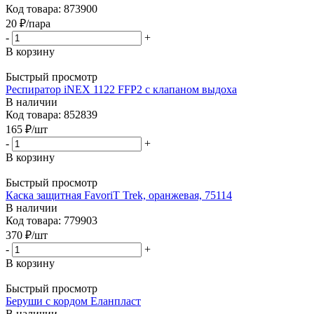
Код товара: 873900
20
₽
/пара
-
+
В корзину
Быстрый просмотр
Респиратор iNEX 1122 FFP2 с клапаном выдоха
В наличии
Код товара: 852839
165
₽
/шт
-
+
В корзину
Быстрый просмотр
Каска защитная FavoriT Trek, оранжевая, 75114
В наличии
Код товара: 779903
370
₽
/шт
-
+
В корзину
Быстрый просмотр
Беруши с кордом Еланпласт
В наличии