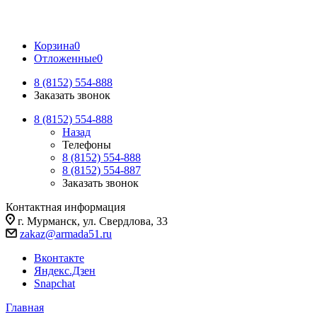
Корзина
0
Отложенные
0
8 (8152) 554-888
Заказать звонок
8 (8152) 554-888
Назад
Телефоны
8 (8152) 554-888
8 (8152) 554-887
Заказать звонок
Контактная информация
г. Мурманск, ул. Свердлова, 33
zakaz@armada51.ru
Вконтакте
Яндекс.Дзен
Snapchat
Главная