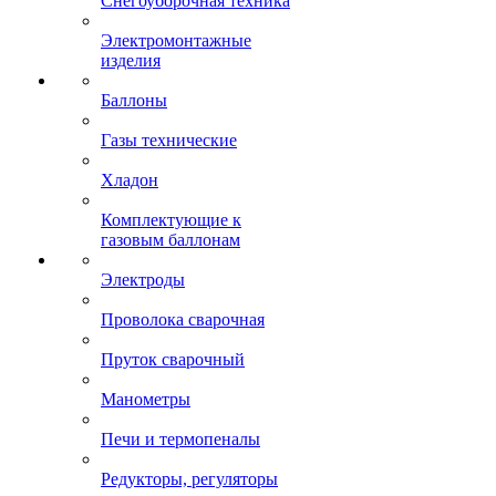
Снегоуборочная техника
Электромонтажные
изделия
Баллоны
Газы технические
Хладон
Комплектующие к
газовым баллонам
Электроды
Проволока сварочная
Пруток сварочный
Манометры
Печи и термопеналы
Редукторы, регуляторы