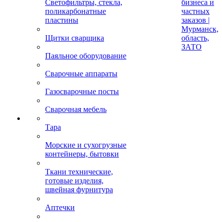
Светофильтры, стекла,
бизнеса и
поликарбонатные
частных
пластины
заказов |
Мурманск,
Щитки сварщика
область,
ЗАТО
Паяльное оборудование
Сварочные аппараты
Газосварочные посты
Сварочная мебель
Тара
Морские и сухогрузные
контейнеры, бытовки
Ткани технические,
готовые изделия,
швейная фурнитура
Аптечки