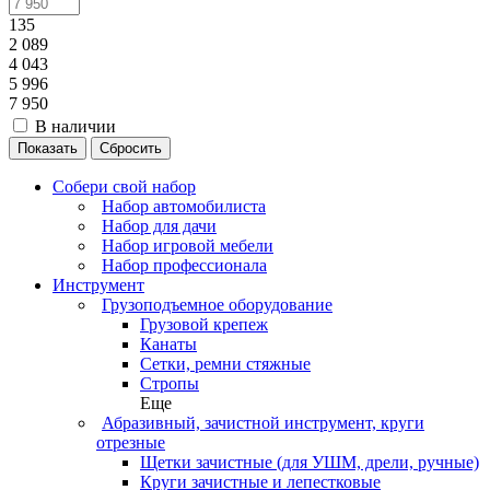
135
2 089
4 043
5 996
7 950
В наличии
Сбросить
Собери свой набор
Набор автомобилиста
Набор для дачи
Набор игровой мебели
Набор профессионала
Инструмент
Грузоподъемное оборудование
Грузовой крепеж
Канаты
Сетки, ремни стяжные
Стропы
Еще
Абразивный, зачистной инструмент, круги
отрезные
Щетки зачистные (для УШМ, дрели, ручные)
Круги зачистные и лепестковые