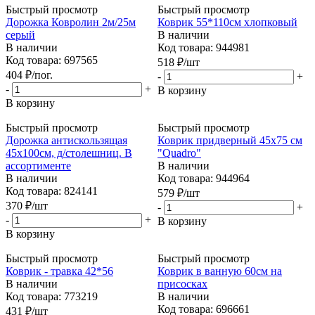
Быстрый просмотр
Быстрый просмотр
Дорожка Ковролин 2м/25м
Коврик 55*110см хлопковый
серый
В наличии
В наличии
Код товара: 944981
Код товара: 697565
518
₽
/шт
404
₽
/пог.
-
+
-
+
В корзину
В корзину
Быстрый просмотр
Быстрый просмотр
Дорожка антискользящая
Коврик придверный 45х75 см
45х100см, д/столешниц. В
"Quadro"
ассортименте
В наличии
В наличии
Код товара: 944964
Код товара: 824141
579
₽
/шт
370
₽
/шт
-
+
-
+
В корзину
В корзину
Быстрый просмотр
Быстрый просмотр
Коврик - травка 42*56
Коврик в ванную 60см на
В наличии
присосках
Код товара: 773219
В наличии
Код товара: 696661
431
₽
/шт