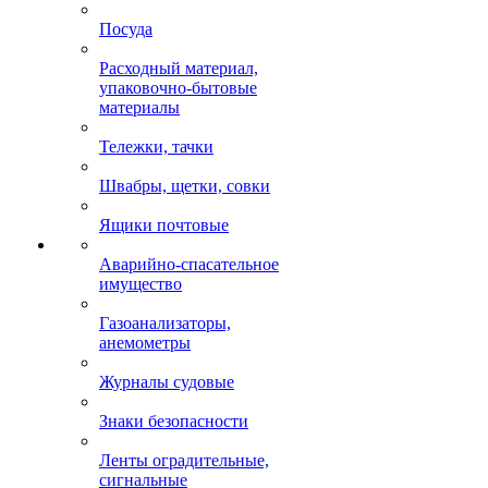
Посуда
Расходный материал,
упаковочно-бытовые
материалы
Тележки, тачки
Швабры, щетки, совки
Ящики почтовые
Аварийно-спасательное
имущество
Газоанализаторы,
анемометры
Журналы судовые
Знаки безопасности
Ленты оградительные,
сигнальные