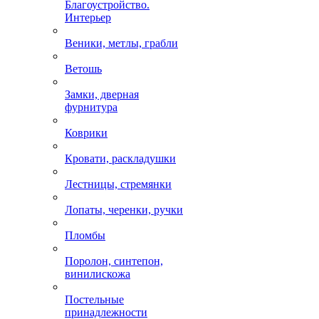
Благоустройство.
Интерьер
Веники, метлы, грабли
Ветошь
Замки, дверная
фурнитура
Коврики
Кровати, раскладушки
Лестницы, стремянки
Лопаты, черенки, ручки
Пломбы
Поролон, синтепон,
винилискожа
Постельные
принадлежности