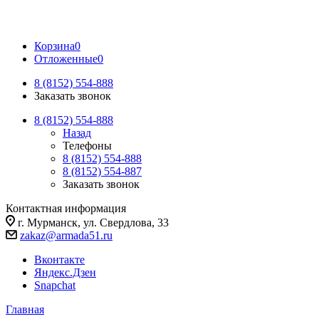
Корзина
0
Отложенные
0
8 (8152) 554-888
Заказать звонок
8 (8152) 554-888
Назад
Телефоны
8 (8152) 554-888
8 (8152) 554-887
Заказать звонок
Контактная информация
г. Мурманск, ул. Свердлова, 33
zakaz@armada51.ru
Вконтакте
Яндекс.Дзен
Snapchat
Главная