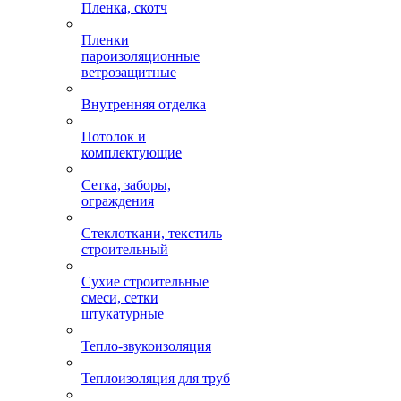
Пленка, скотч
Пленки
пароизоляционные
ветрозащитные
Внутренняя отделка
Потолок и
комплектующие
Сетка, заборы,
ограждения
Стеклоткани, текстиль
строительный
Сухие строительные
смеси, сетки
штукатурные
Тепло-звукоизоляция
Теплоизоляция для труб