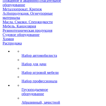
Пожарное и аварийно-спасательное
оборудование
Металлопрокат. Крепеж
Асбопродукция. Огнеупорные
материалы
Масла. Смазки. Спецжидкости
Мебель. Канцелярия
Резинотехническая продукция
Судовое оборудование
Химия
Распродажа
Набор автомобилиста
Набор для дачи
Набор игровой мебели
Набор профессионала
Грузоподъемное
оборудование
Абразивный, зачистной