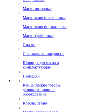
Масла моторные
Масла трансмиссионные
Масла трансформаторные
Масла турбинные
Смазки
Специальные жидкости
Шприцы для масла и
комплектующие
Присадки
Канцелярские товары,
демонстрационное
оборудование
Кресла, стулья