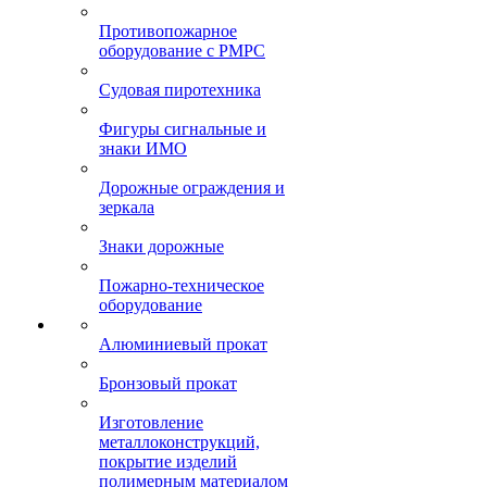
Противопожарное
оборудование с РМРС
Судовая пиротехника
Фигуры сигнальные и
знаки ИМО
Дорожные ограждения и
зеркала
Знаки дорожные
Пожарно-техническое
оборудование
Алюминиевый прокат
Бронзовый прокат
Изготовление
металлоконструкций,
покрытие изделий
полимерным материалом