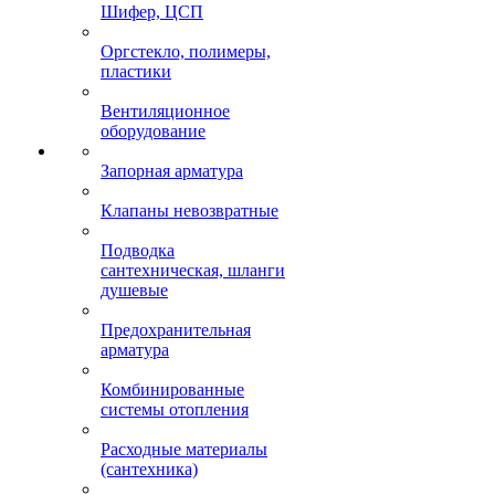
Шифер, ЦСП
Оргстекло, полимеры,
пластики
Вентиляционное
оборудование
Запорная арматура
Клапаны невозвратные
Подводка
сантехническая, шланги
душевые
Предохранительная
арматура
Комбинированные
системы отопления
Расходные материалы
(сантехника)