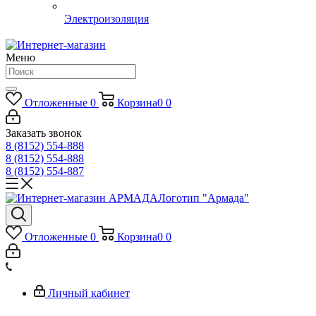
Электроизоляция
Меню
Отложенные
0
Корзина
0
0
Заказать звонок
8 (8152) 554-888
8 (8152) 554-888
8 (8152) 554-887
Логотип "Армада"
Отложенные
0
Корзина
0
0
Личный кабинет