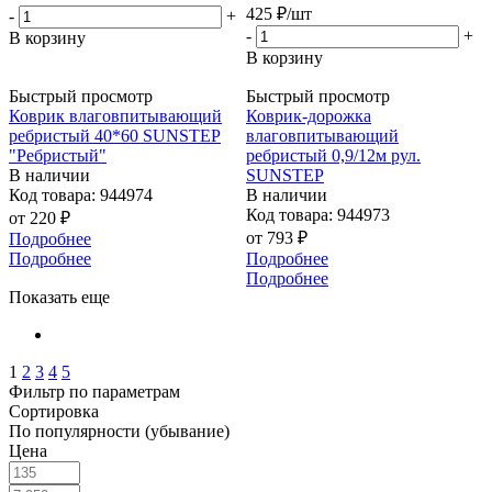
425
₽
/шт
-
+
-
+
В корзину
В корзину
Быстрый просмотр
Быстрый просмотр
Коврик влаговпитывающий
Коврик-дорожка
ребристый 40*60 SUNSTEP
влаговпитывающий
"Ребристый"
ребристый 0,9/12м рул.
В наличии
SUNSTEP
Код товара: 944974
В наличии
Код товара: 944973
от
220 ₽
от
793 ₽
Подробнее
Подробнее
Подробнее
Подробнее
Показать еще
1
2
3
4
5
Фильтр по параметрам
Сортировка
По популярности (убывание)
Цена