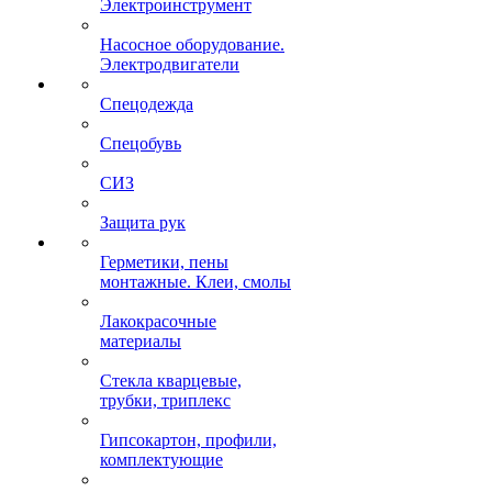
Электроинструмент
Насосное оборудование.
Электродвигатели
Спецодежда
Спецобувь
СИЗ
Защита рук
Герметики, пены
монтажные. Клеи, смолы
Лакокрасочные
материалы
Стекла кварцевые,
трубки, триплекс
Гипсокартон, профили,
комплектующие