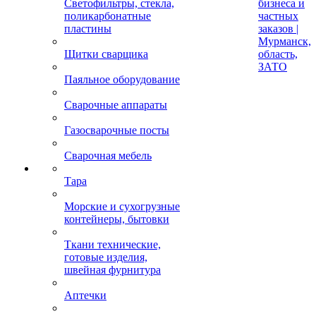
Светофильтры, стекла,
бизнеса и
поликарбонатные
частных
пластины
заказов |
Мурманск,
Щитки сварщика
область,
ЗАТО
Паяльное оборудование
Сварочные аппараты
Газосварочные посты
Сварочная мебель
Тара
Морские и сухогрузные
контейнеры, бытовки
Ткани технические,
готовые изделия,
швейная фурнитура
Аптечки