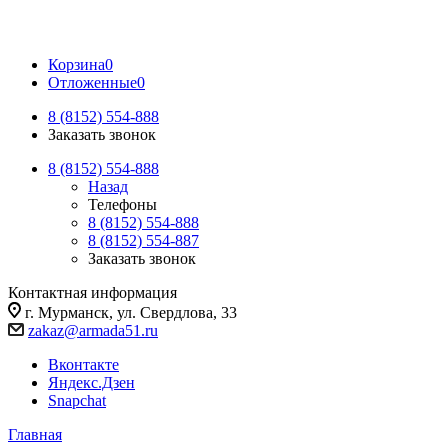
Корзина
0
Отложенные
0
8 (8152) 554-888
Заказать звонок
8 (8152) 554-888
Назад
Телефоны
8 (8152) 554-888
8 (8152) 554-887
Заказать звонок
Контактная информация
г. Мурманск, ул. Свердлова, 33
zakaz@armada51.ru
Вконтакте
Яндекс.Дзен
Snapchat
Главная