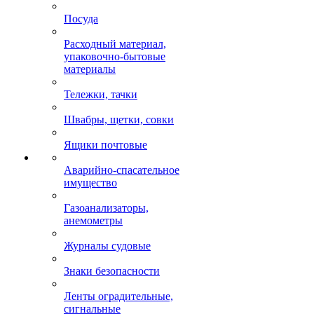
Посуда
Расходный материал,
упаковочно-бытовые
материалы
Тележки, тачки
Швабры, щетки, совки
Ящики почтовые
Аварийно-спасательное
имущество
Газоанализаторы,
анемометры
Журналы судовые
Знаки безопасности
Ленты оградительные,
сигнальные