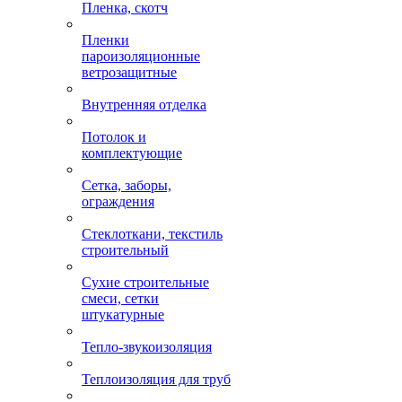
Пленка, скотч
Пленки
пароизоляционные
ветрозащитные
Внутренняя отделка
Потолок и
комплектующие
Сетка, заборы,
ограждения
Стеклоткани, текстиль
строительный
Сухие строительные
смеси, сетки
штукатурные
Тепло-звукоизоляция
Теплоизоляция для труб