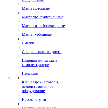
Масла моторные
Масла трансмиссионные
Масла трансформаторные
Масла турбинные
Смазки
Специальные жидкости
Шприцы для масла и
комплектующие
Присадки
Канцелярские товары,
демонстрационное
оборудование
Кресла, стулья