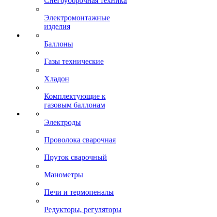
Снегоуборочная техника
Электромонтажные
изделия
Баллоны
Газы технические
Хладон
Комплектующие к
газовым баллонам
Электроды
Проволока сварочная
Пруток сварочный
Манометры
Печи и термопеналы
Редукторы, регуляторы