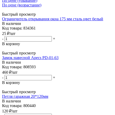
По цене (убывание)
По цене (возрастание)
Быстрый просмотр
Ограничитель открывания окна 175 мм сталь цвет белый
В наличии
Код товара: 834361
25
₽
/шт
-
+
В корзину
Быстрый просмотр
Замок навесной Apecs PD-01-63
В наличии
Код товара: 808593
460
₽
/шт
-
+
В корзину
Быстрый просмотр
Петля гаражная 20*120мм
В наличии
Код товара: 800440
120
₽
/шт