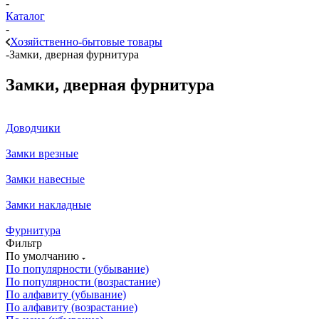
-
Каталог
-
Хозяйственно-бытовые товары
-
Замки, дверная фурнитура
Замки, дверная фурнитура
Доводчики
Замки врезные
Замки навесные
Замки накладные
Фурнитура
Фильтр
По умолчанию
По популярности (убывание)
По популярности (возрастание)
По алфавиту (убывание)
По алфавиту (возрастание)