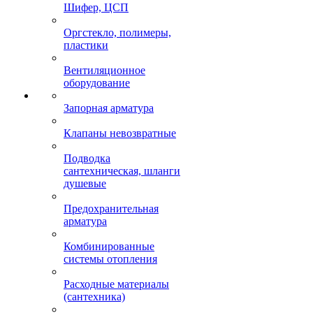
Шифер, ЦСП
Оргстекло, полимеры,
пластики
Вентиляционное
оборудование
Запорная арматура
Клапаны невозвратные
Подводка
сантехническая, шланги
душевые
Предохранительная
арматура
Комбинированные
системы отопления
Расходные материалы
(сантехника)