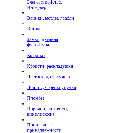
Благоустройство.
Интерьер
Веники, метлы, грабли
Ветошь
Замки, дверная
фурнитура
Коврики
Кровати, раскладушки
Лестницы, стремянки
Лопаты, черенки, ручки
Пломбы
Поролон, синтепон,
винилискожа
Постельные
принадлежности