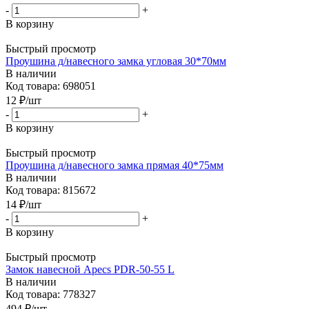
-
+
В корзину
Быстрый просмотр
Проушина д/навесного замка угловая 30*70мм
В наличии
Код товара: 698051
12
₽
/шт
-
+
В корзину
Быстрый просмотр
Проушина д/навесного замка прямая 40*75мм
В наличии
Код товара: 815672
14
₽
/шт
-
+
В корзину
Быстрый просмотр
Замок навесной Apecs PDR-50-55 L
В наличии
Код товара: 778327
494
₽
/шт