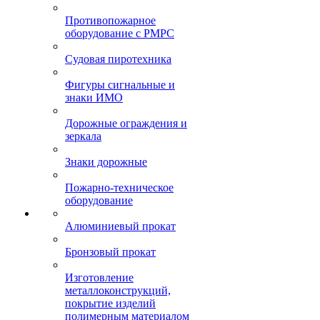
Противопожарное
оборудование с РМРС
Судовая пиротехника
Фигуры сигнальные и
знаки ИМО
Дорожные ограждения и
зеркала
Знаки дорожные
Пожарно-техническое
оборудование
Алюминиевый прокат
Бронзовый прокат
Изготовление
металлоконструкций,
покрытие изделий
полимерным материалом