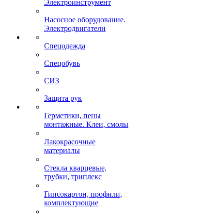
Электроинструмент
Насосное оборудование.
Электродвигатели
Спецодежда
Спецобувь
СИЗ
Защита рук
Герметики, пены
монтажные. Клеи, смолы
Лакокрасочные
материалы
Стекла кварцевые,
трубки, триплекс
Гипсокартон, профили,
комплектующие