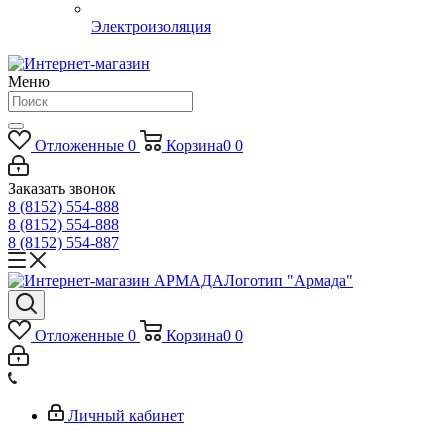
Электроизоляция
Меню
Отложенные
0
Корзина
0
0
Заказать звонок
8 (8152) 554-888
8 (8152) 554-888
8 (8152) 554-887
Логотип "Армада"
Отложенные
0
Корзина
0
0
Личный кабинет