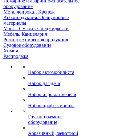
Пожарное и аварийно-спасательное
оборудование
Металлопрокат. Крепеж
Асбопродукция. Огнеупорные
материалы
Масла. Смазки. Спецжидкости
Мебель. Канцелярия
Резинотехническая продукция
Судовое оборудование
Химия
Распродажа
Набор автомобилиста
Набор для дачи
Набор игровой мебели
Набор профессионала
Грузоподъемное
оборудование
Абразивный, зачистной