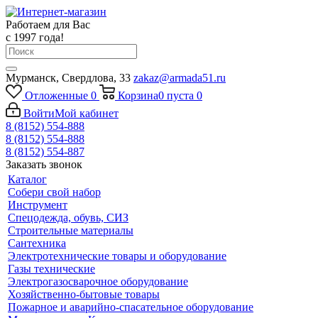
Работаем для Вас
с 1997 года!
Мурманск, Свердлова, 33
zakaz@armada51.ru
Отложенные
0
Корзина
0
пуста
0
Войти
Мой кабинет
8 (8152) 554-888
8 (8152) 554-888
8 (8152) 554-887
Заказать звонок
Каталог
Собери свой набор
Инструмент
Спецодежда, обувь, СИЗ
Строительные материалы
Сантехника
Электротехнические товары и оборудование
Газы технические
Электрогазосварочное оборудование
Хозяйственно-бытовые товары
Пожарное и аварийно-спасательное оборудование