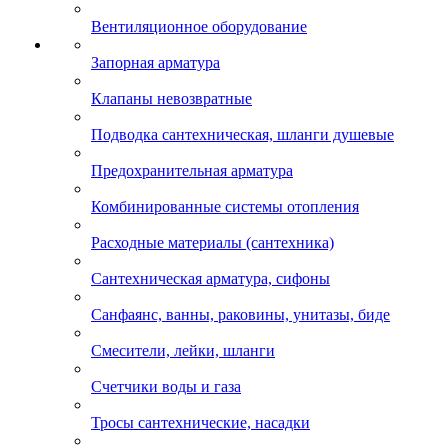
Вентиляционное оборудование
Запорная арматура
Клапаны невозвратные
Подводка сантехническая, шланги душевые
Предохранительная арматура
Комбинированные системы отопления
Расходные материалы (сантехника)
Сантехническая арматура, сифоны
Санфаянс, ванны, раковины, унитазы, биде
Смесители, лейки, шланги
Счетчики воды и газа
Тросы сантехнические, насадки