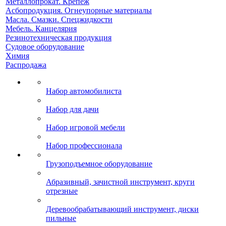
Металлопрокат. Крепеж
Асбопродукция. Огнеупорные материалы
Масла. Смазки. Спецжидкости
Мебель. Канцелярия
Резинотехническая продукция
Судовое оборудование
Химия
Распродажа
Набор автомобилиста
Набор для дачи
Набор игровой мебели
Набор профессионала
Грузоподъемное оборудование
Абразивный, зачистной инструмент, круги
отрезные
Деревообрабатывающий инструмент, диски
пильные