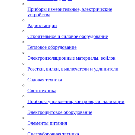
Приборы измерительные, электрические
устройства
Радиостанции
Строительное и силовое оборудование
Тепловое оборудование
Электроизоляционные материалы, войлок
Розетки, вилки, выключатели и удлинители
Садовая техника
Светотехника
Приборы управления, контроля, сигнализации
Электрощитовое оборудование
Элементы питания
Снегоуборочная техника