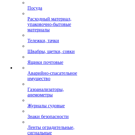
Посуда
Расходный материал,
упаковочно-бытовые
материалы
Тележки, тачки
Швабры, щетки, совки
Ящики почтовые
Аварийно-спасательное
имущество
Газоанализаторы,
анемометры
Журналы судовые
Знаки безопасности
Ленты оградительные,
сигнальные