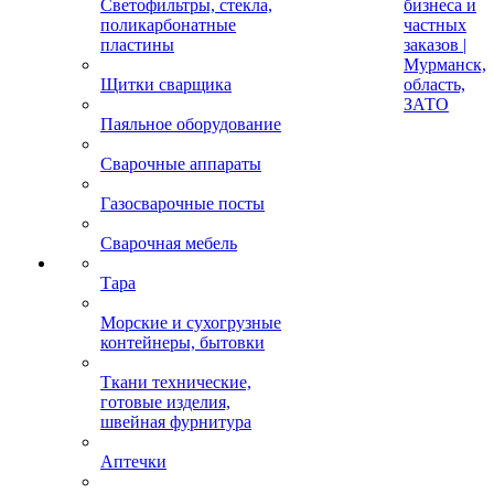
Светофильтры, стекла,
бизнеса и
поликарбонатные
частных
пластины
заказов |
Мурманск,
Щитки сварщика
область,
ЗАТО
Паяльное оборудование
Сварочные аппараты
Газосварочные посты
Сварочная мебель
Тара
Морские и сухогрузные
контейнеры, бытовки
Ткани технические,
готовые изделия,
швейная фурнитура
Аптечки