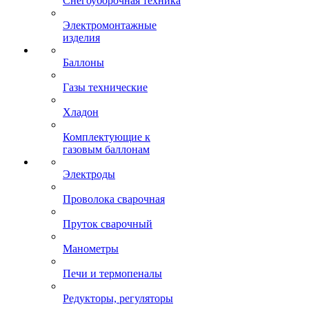
Снегоуборочная техника
Электромонтажные
изделия
Баллоны
Газы технические
Хладон
Комплектующие к
газовым баллонам
Электроды
Проволока сварочная
Пруток сварочный
Манометры
Печи и термопеналы
Редукторы, регуляторы