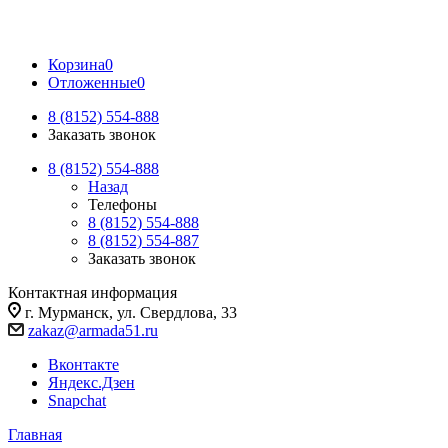
Корзина
0
Отложенные
0
8 (8152) 554-888
Заказать звонок
8 (8152) 554-888
Назад
Телефоны
8 (8152) 554-888
8 (8152) 554-887
Заказать звонок
Контактная информация
г. Мурманск, ул. Свердлова, 33
zakaz@armada51.ru
Вконтакте
Яндекс.Дзен
Snapchat
Главная