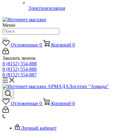
Электроизоляция
Меню
Отложенные
0
Корзина
0
0
Заказать звонок
8 (8152) 554-888
8 (8152) 554-888
8 (8152) 554-887
Логотип "Армада"
Отложенные
0
Корзина
0
0
Личный кабинет