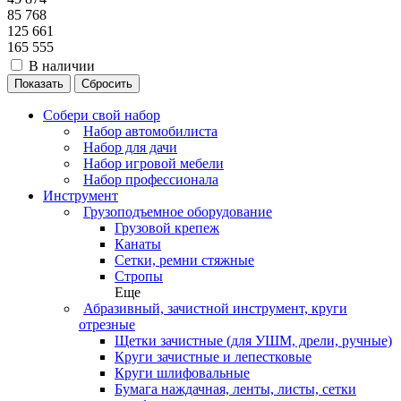
85 768
125 661
165 555
В наличии
Сбросить
Собери свой набор
Набор автомобилиста
Набор для дачи
Набор игровой мебели
Набор профессионала
Инструмент
Грузоподъемное оборудование
Грузовой крепеж
Канаты
Сетки, ремни стяжные
Стропы
Еще
Абразивный, зачистной инструмент, круги
отрезные
Щетки зачистные (для УШМ, дрели, ручные)
Круги зачистные и лепестковые
Круги шлифовальные
Бумага наждачная, ленты, листы, сетки