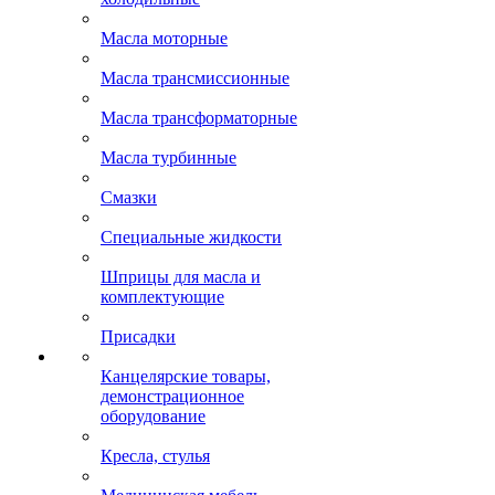
Масла моторные
Масла трансмиссионные
Масла трансформаторные
Масла турбинные
Смазки
Специальные жидкости
Шприцы для масла и
комплектующие
Присадки
Канцелярские товары,
демонстрационное
оборудование
Кресла, стулья