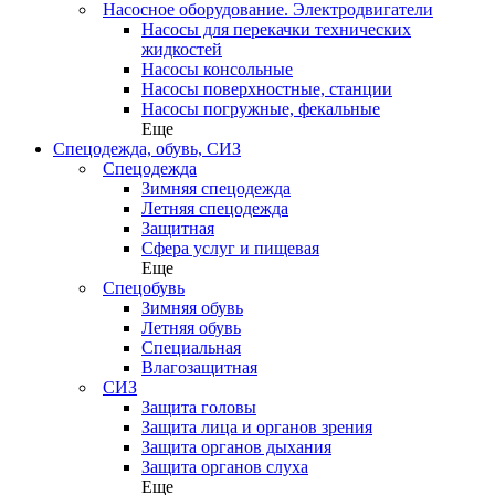
Насосное оборудование. Электродвигатели
Насосы для перекачки технических
жидкостей
Насосы консольные
Насосы поверхностные, станции
Насосы погружные, фекальные
Еще
Спецодежда, обувь, СИЗ
Спецодежда
Зимняя спецодежда
Летняя спецодежда
Защитная
Сфера услуг и пищевая
Еще
Спецобувь
Зимняя обувь
Летняя обувь
Специальная
Влагозащитная
СИЗ
Защита головы
Защита лица и органов зрения
Защита органов дыхания
Защита органов слуха
Еще