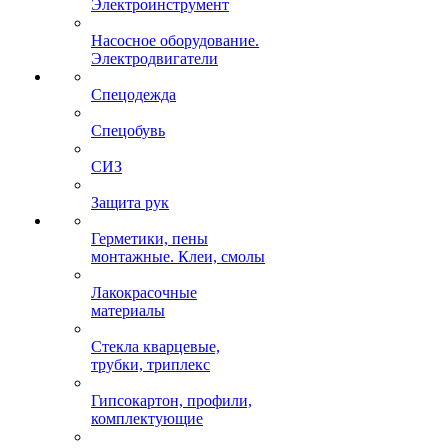
Электроинструмент
Насосное оборудование.
Электродвигатели
Спецодежда
Спецобувь
СИЗ
Защита рук
Герметики, пены
монтажные. Клеи, смолы
Лакокрасочные
материалы
Стекла кварцевые,
трубки, триплекс
Гипсокартон, профили,
комплектующие