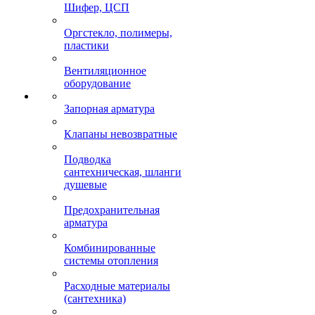
Шифер, ЦСП
Оргстекло, полимеры,
пластики
Вентиляционное
оборудование
Запорная арматура
Клапаны невозвратные
Подводка
сантехническая, шланги
душевые
Предохранительная
арматура
Комбинированные
системы отопления
Расходные материалы
(сантехника)