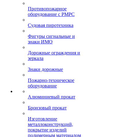
Противопожарное
оборудование с РМРС
Судовая пиротехника
Фигуры сигнальные и
знаки ИМО
Дорожные ограждения и
зеркала
Знаки дорожные
Пожарно-техническое
оборудование
Алюминиевый прокат
Бронзовый прокат
Изготовление
металлоконструкций,
покрытие изделий
полимерным материалом