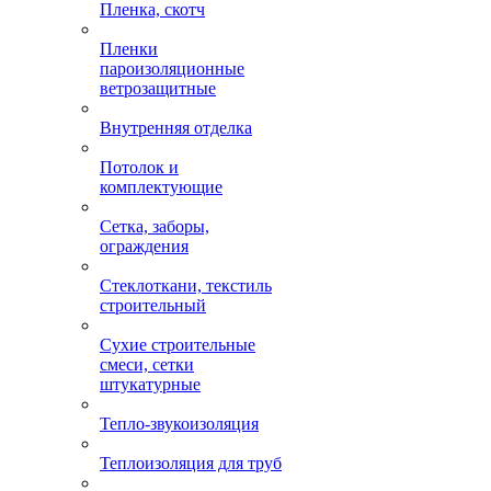
Пленка, скотч
Пленки
пароизоляционные
ветрозащитные
Внутренняя отделка
Потолок и
комплектующие
Сетка, заборы,
ограждения
Стеклоткани, текстиль
строительный
Сухие строительные
смеси, сетки
штукатурные
Тепло-звукоизоляция
Теплоизоляция для труб