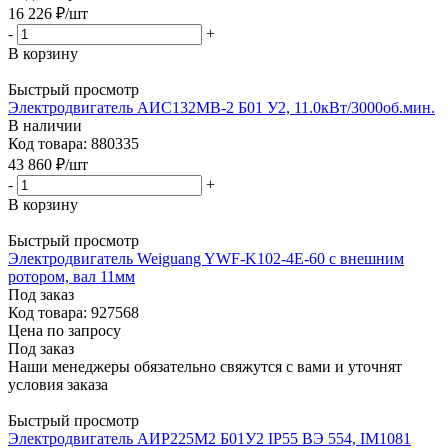
16 226
₽
/шт
-
+
В корзину
Быстрый просмотр
Электродвигатель АИС132MВ-2 Б01 У2, 11.0кВт/3000об.мин.
В наличии
Код товара: 880335
43 860
₽
/шт
-
+
В корзину
Быстрый просмотр
Электродвигатель Weiguang YWF-K102-4E-60 с внешним
ротором, вал 11мм
Под заказ
Код товара: 927568
Цена по запросу
Под заказ
Наши менеджеры обязательно свяжутся с вами и уточнят
условия заказа
Быстрый просмотр
Электродвигатель АИР225М2 Б01У2 IP55 ВЭ 554, IM1081