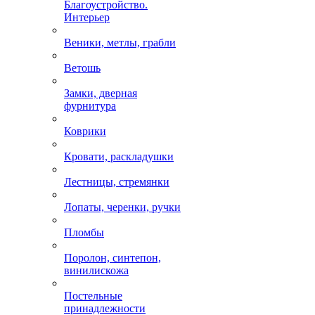
Благоустройство.
Интерьер
Веники, метлы, грабли
Ветошь
Замки, дверная
фурнитура
Коврики
Кровати, раскладушки
Лестницы, стремянки
Лопаты, черенки, ручки
Пломбы
Поролон, синтепон,
винилискожа
Постельные
принадлежности