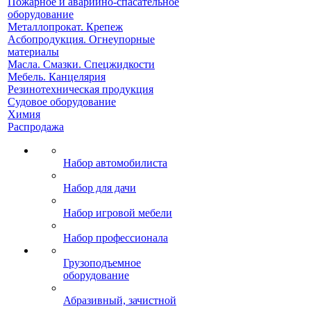
Пожарное и аварийно-спасательное
оборудование
Металлопрокат. Крепеж
Асбопродукция. Огнеупорные
материалы
Масла. Смазки. Спецжидкости
Мебель. Канцелярия
Резинотехническая продукция
Судовое оборудование
Химия
Распродажа
Набор автомобилиста
Набор для дачи
Набор игровой мебели
Набор профессионала
Грузоподъемное
оборудование
Абразивный, зачистной