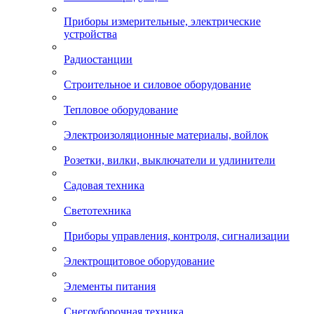
Приборы измерительные, электрические
устройства
Радиостанции
Строительное и силовое оборудование
Тепловое оборудование
Электроизоляционные материалы, войлок
Розетки, вилки, выключатели и удлинители
Садовая техника
Светотехника
Приборы управления, контроля, сигнализации
Электрощитовое оборудование
Элементы питания
Снегоуборочная техника