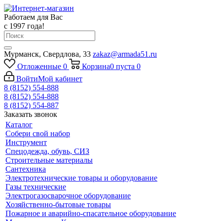
Работаем для Вас
с 1997 года!
Мурманск, Свердлова, 33
zakaz@armada51.ru
Отложенные
0
Корзина
0
пуста
0
Войти
Мой кабинет
8 (8152) 554-888
8 (8152) 554-888
8 (8152) 554-887
Заказать звонок
Каталог
Собери свой набор
Инструмент
Спецодежда, обувь, СИЗ
Строительные материалы
Сантехника
Электротехнические товары и оборудование
Газы технические
Электрогазосварочное оборудование
Хозяйственно-бытовые товары
Пожарное и аварийно-спасательное оборудование