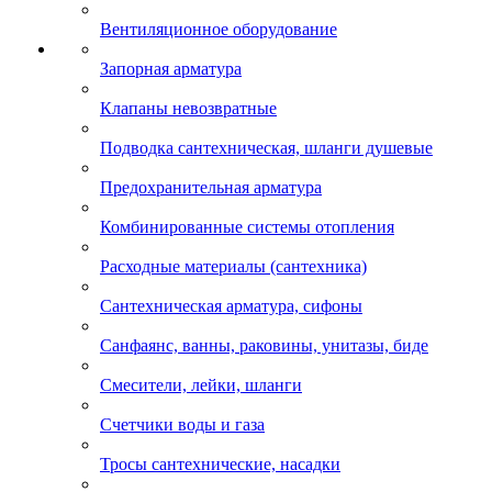
Вентиляционное оборудование
Запорная арматура
Клапаны невозвратные
Подводка сантехническая, шланги душевые
Предохранительная арматура
Комбинированные системы отопления
Расходные материалы (сантехника)
Сантехническая арматура, сифоны
Санфаянс, ванны, раковины, унитазы, биде
Смесители, лейки, шланги
Счетчики воды и газа
Тросы сантехнические, насадки