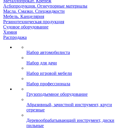
Металлопрокат. Крепеж
Асбопродукция. Огнеупорные материалы
Масла. Смазки. Спецжидкости
Мебель. Канцелярия
Резинотехническая продукция
Судовое оборудование
Химия
Распродажа
Набор автомобилиста
Набор для дачи
Набор игровой мебели
Набор профессионала
Грузоподъемное оборудование
Абразивный, зачистной инструмент, круги
отрезные
Деревообрабатывающий инструмент, диски
пильные