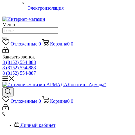
Электроизоляция
Меню
Отложенные
0
Корзина
0
0
Заказать звонок
8 (8152) 554-888
8 (8152) 554-888
8 (8152) 554-887
Логотип "Армада"
Отложенные
0
Корзина
0
0
Личный кабинет