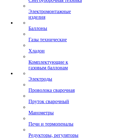
Снегоуборочная техника
Электромонтажные
изделия
Баллоны
Газы технические
Хладон
Комплектующие к
газовым баллонам
Электроды
Проволока сварочная
Пруток сварочный
Манометры
Печи и термопеналы
Редукторы, регуляторы