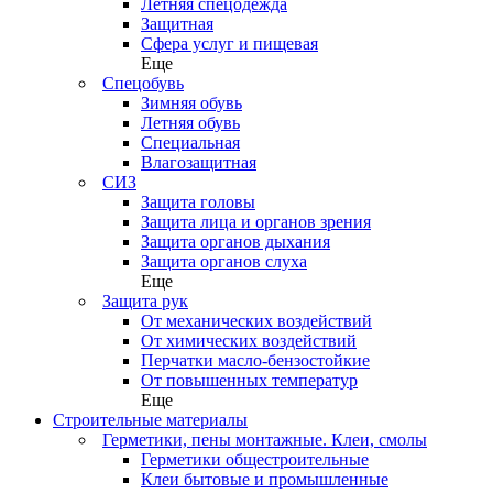
Летняя спецодежда
Защитная
Сфера услуг и пищевая
Еще
Спецобувь
Зимняя обувь
Летняя обувь
Специальная
Влагозащитная
СИЗ
Защита головы
Защита лица и органов зрения
Защита органов дыхания
Защита органов слуха
Еще
Защита рук
От механических воздействий
От химических воздействий
Перчатки масло-бензостойкие
От повышенных температур
Еще
Строительные материалы
Герметики, пены монтажные. Клеи, смолы
Герметики общестроительные
Клеи бытовые и промышленные