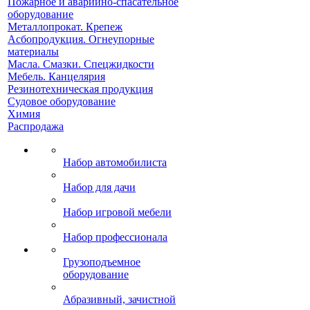
Пожарное и аварийно-спасательное
оборудование
Металлопрокат. Крепеж
Асбопродукция. Огнеупорные
материалы
Масла. Смазки. Спецжидкости
Мебель. Канцелярия
Резинотехническая продукция
Судовое оборудование
Химия
Распродажа
Набор автомобилиста
Набор для дачи
Набор игровой мебели
Набор профессионала
Грузоподъемное
оборудование
Абразивный, зачистной