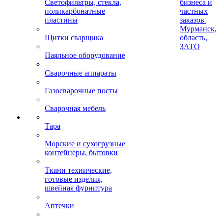
Светофильтры, стекла,
бизнеса и
поликарбонатные
частных
пластины
заказов |
Мурманск,
Щитки сварщика
область,
ЗАТО
Паяльное оборудование
Сварочные аппараты
Газосварочные посты
Сварочная мебель
Тара
Морские и сухогрузные
контейнеры, бытовки
Ткани технические,
готовые изделия,
швейная фурнитура
Аптечки