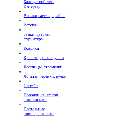
Благоустройство.
Интерьер
Веники, метлы, грабли
Ветошь
Замки, дверная
фурнитура
Коврики
Кровати, раскладушки
Лестницы, стремянки
Лопаты, черенки, ручки
Пломбы
Поролон, синтепон,
винилискожа
Постельные
принадлежности