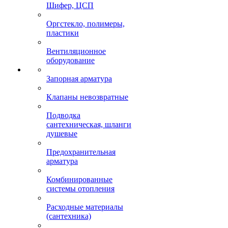
Шифер, ЦСП
Оргстекло, полимеры,
пластики
Вентиляционное
оборудование
Запорная арматура
Клапаны невозвратные
Подводка
сантехническая, шланги
душевые
Предохранительная
арматура
Комбинированные
системы отопления
Расходные материалы
(сантехника)