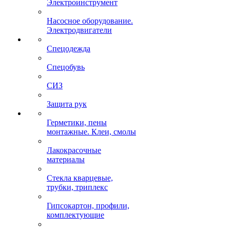
Электроинструмент
Насосное оборудование.
Электродвигатели
Спецодежда
Спецобувь
СИЗ
Защита рук
Герметики, пены
монтажные. Клеи, смолы
Лакокрасочные
материалы
Стекла кварцевые,
трубки, триплекс
Гипсокартон, профили,
комплектующие