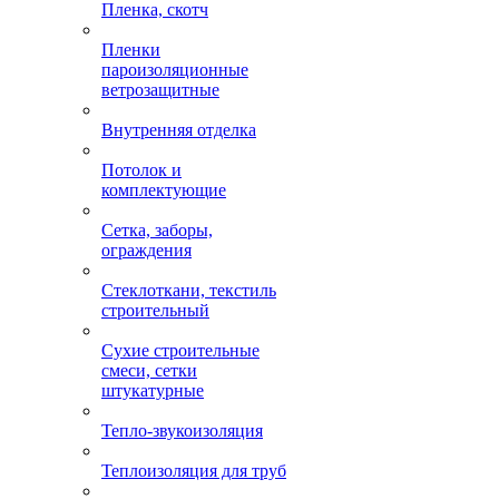
Пленка, скотч
Пленки
пароизоляционные
ветрозащитные
Внутренняя отделка
Потолок и
комплектующие
Сетка, заборы,
ограждения
Стеклоткани, текстиль
строительный
Сухие строительные
смеси, сетки
штукатурные
Тепло-звукоизоляция
Теплоизоляция для труб