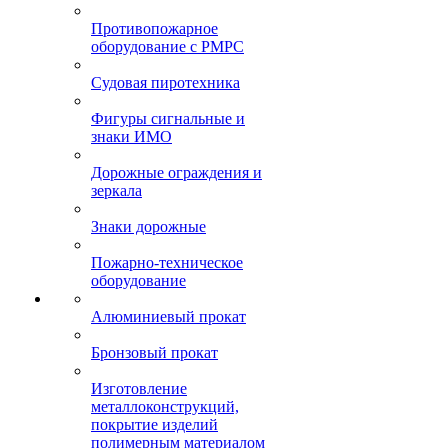
Противопожарное
оборудование с РМРС
Судовая пиротехника
Фигуры сигнальные и
знаки ИМО
Дорожные ограждения и
зеркала
Знаки дорожные
Пожарно-техническое
оборудование
Алюминиевый прокат
Бронзовый прокат
Изготовление
металлоконструкций,
покрытие изделий
полимерным материалом