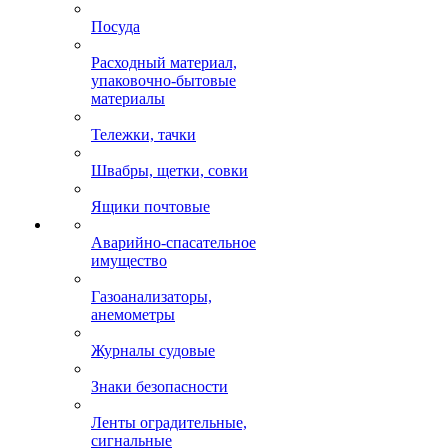
Посуда
Расходный материал,
упаковочно-бытовые
материалы
Тележки, тачки
Швабры, щетки, совки
Ящики почтовые
Аварийно-спасательное
имущество
Газоанализаторы,
анемометры
Журналы судовые
Знаки безопасности
Ленты оградительные,
сигнальные