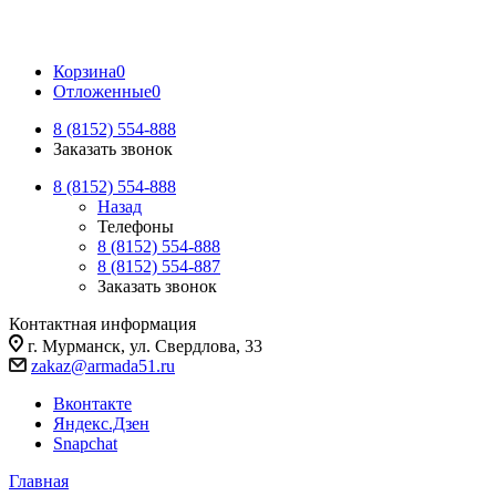
Корзина
0
Отложенные
0
8 (8152) 554-888
Заказать звонок
8 (8152) 554-888
Назад
Телефоны
8 (8152) 554-888
8 (8152) 554-887
Заказать звонок
Контактная информация
г. Мурманск, ул. Свердлова, 33
zakaz@armada51.ru
Вконтакте
Яндекс.Дзен
Snapchat
Главная