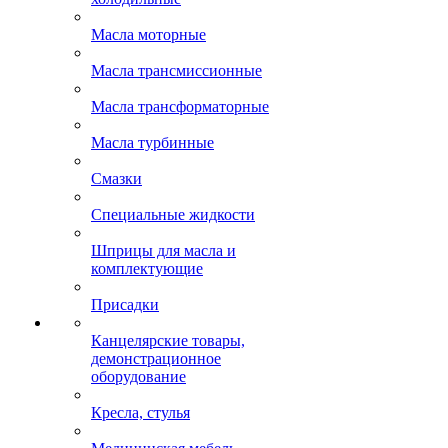
Масла моторные
Масла трансмиссионные
Масла трансформаторные
Масла турбинные
Смазки
Специальные жидкости
Шприцы для масла и
комплектующие
Присадки
Канцелярские товары,
демонстрационное
оборудование
Кресла, стулья