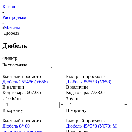
-
Каталог
-
Распродажа
-
Метизы
-
Дюбель
Дюбель
Фильтр
По умолчанию
Быстрый просмотр
Быстрый просмотр
Дюбель 25*4*6 (У656)
Дюбель 35*5*8 (У658)
В наличии
В наличии
Код товара: 667285
Код товара: 773825
2.10
₽
/шт
3
₽
/шт
-
+
-
+
В корзину
В корзину
Быстрый просмотр
Быстрый просмотр
Дюбель 8* 80
Дюбель 45*5*8 (У678) М
полипропиленовый
В наличии