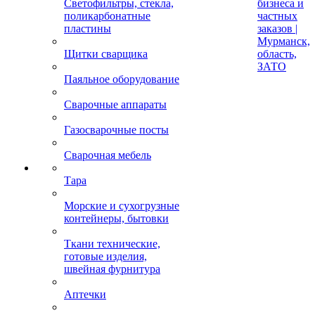
Светофильтры, стекла,
бизнеса и
поликарбонатные
частных
пластины
заказов |
Мурманск,
Щитки сварщика
область,
ЗАТО
Паяльное оборудование
Сварочные аппараты
Газосварочные посты
Сварочная мебель
Тара
Морские и сухогрузные
контейнеры, бытовки
Ткани технические,
готовые изделия,
швейная фурнитура
Аптечки