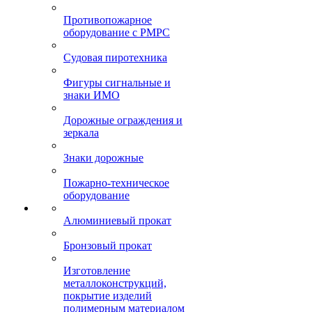
Противопожарное
оборудование с РМРС
Судовая пиротехника
Фигуры сигнальные и
знаки ИМО
Дорожные ограждения и
зеркала
Знаки дорожные
Пожарно-техническое
оборудование
Алюминиевый прокат
Бронзовый прокат
Изготовление
металлоконструкций,
покрытие изделий
полимерным материалом