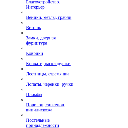
Благоустройство.
Интерьер
Веники, метлы, грабли
Ветошь
Замки, дверная
фурнитура
Коврики
Кровати, раскладушки
Лестницы, стремянки
Лопаты, черенки, ручки
Пломбы
Поролон, синтепон,
винилискожа
Постельные
принадлежности