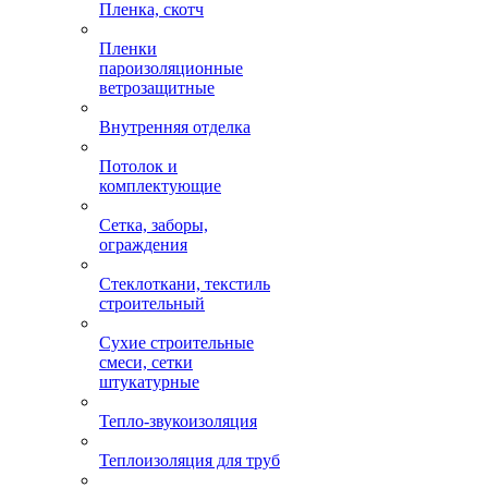
Пленка, скотч
Пленки
пароизоляционные
ветрозащитные
Внутренняя отделка
Потолок и
комплектующие
Сетка, заборы,
ограждения
Стеклоткани, текстиль
строительный
Сухие строительные
смеси, сетки
штукатурные
Тепло-звукоизоляция
Теплоизоляция для труб