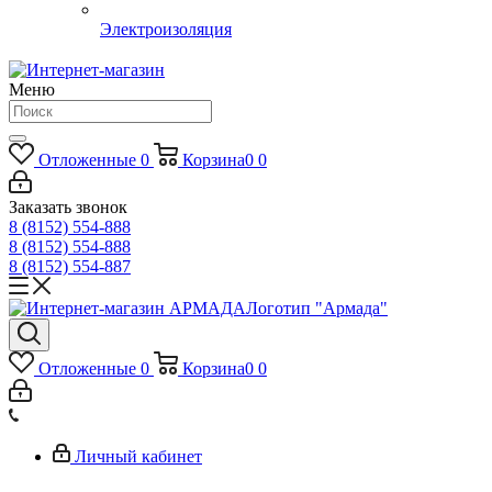
Электроизоляция
Меню
Отложенные
0
Корзина
0
0
Заказать звонок
8 (8152) 554-888
8 (8152) 554-888
8 (8152) 554-887
Логотип "Армада"
Отложенные
0
Корзина
0
0
Личный кабинет