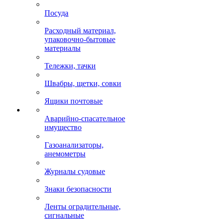
Посуда
Расходный материал,
упаковочно-бытовые
материалы
Тележки, тачки
Швабры, щетки, совки
Ящики почтовые
Аварийно-спасательное
имущество
Газоанализаторы,
анемометры
Журналы судовые
Знаки безопасности
Ленты оградительные,
сигнальные