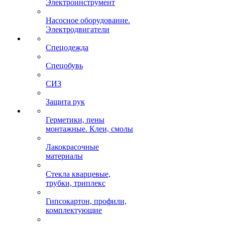
Электроинструмент
Насосное оборудование.
Электродвигатели
Спецодежда
Спецобувь
СИЗ
Защита рук
Герметики, пены
монтажные. Клеи, смолы
Лакокрасочные
материалы
Стекла кварцевые,
трубки, триплекс
Гипсокартон, профили,
комплектующие