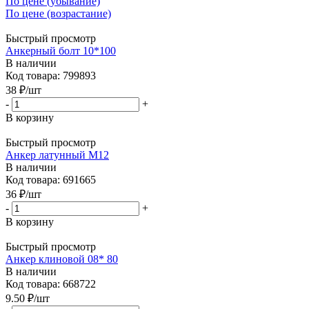
По цене (убывание)
По цене (возрастание)
Быстрый просмотр
Анкерный болт 10*100
В наличии
Код товара: 799893
38
₽
/шт
-
+
В корзину
Быстрый просмотр
Анкер латунный М12
В наличии
Код товара: 691665
36
₽
/шт
-
+
В корзину
Быстрый просмотр
Анкер клиновой 08* 80
В наличии
Код товара: 668722
9.50
₽
/шт