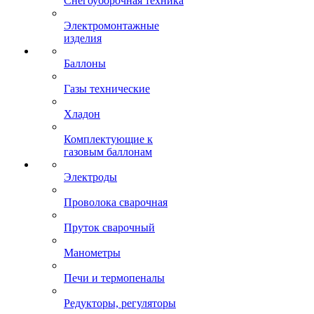
Снегоуборочная техника
Электромонтажные
изделия
Баллоны
Газы технические
Хладон
Комплектующие к
газовым баллонам
Электроды
Проволока сварочная
Пруток сварочный
Манометры
Печи и термопеналы
Редукторы, регуляторы