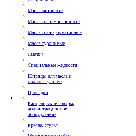
Масла моторные
Масла трансмиссионные
Масла трансформаторные
Масла турбинные
Смазки
Специальные жидкости
Шприцы для масла и
комплектующие
Присадки
Канцелярские товары,
демонстрационное
оборудование
Кресла, стулья