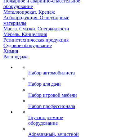
Пожарное и аварийно-спасательное
оборудование
Металлопрокат. Крепеж
Асбопродукция. Огнеупорные
материалы
Масла. Смазки. Спецжидкости
Мебель. Канцелярия
Резинотехническая продукция
Судовое оборудование
Химия
Распродажа
Набор автомобилиста
Набор для дачи
Набор игровой мебели
Набор профессионала
Грузоподъемное
оборудование
Абразивный, зачистной