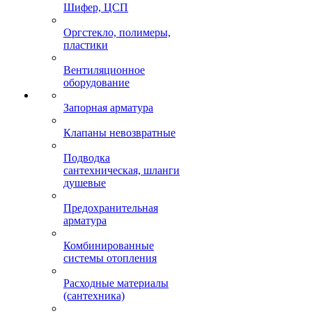
Шифер, ЦСП
Оргстекло, полимеры,
пластики
Вентиляционное
оборудование
Запорная арматура
Клапаны невозвратные
Подводка
сантехническая, шланги
душевые
Предохранительная
арматура
Комбинированные
системы отопления
Расходные материалы
(сантехника)