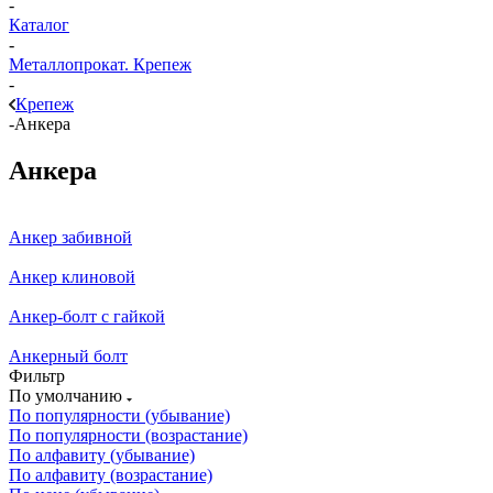
-
Каталог
-
Металлопрокат. Крепеж
-
Крепеж
-
Анкера
Анкера
Анкер забивной
Анкер клиновой
Анкер-болт с гайкой
Анкерный болт
Фильтр
По умолчанию
По популярности (убывание)
По популярности (возрастание)
По алфавиту (убывание)
По алфавиту (возрастание)