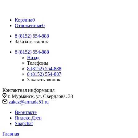
Корзина
0
Отложенные
0
8 (8152) 554-888
Заказать звонок
8 (8152) 554-888
Назад
Телефоны
8 (8152) 554-888
8 (8152) 554-887
Заказать звонок
Контактная информация
г. Мурманск, ул. Свердлова, 33
zakaz@armada51.ru
Вконтакте
Яндекс.Дзен
Snapchat
Главная