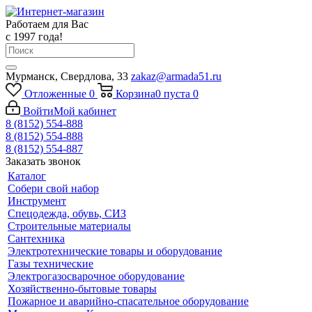
Работаем для Вас
с 1997 года!
Мурманск, Свердлова, 33
zakaz@armada51.ru
Отложенные
0
Корзина
0
пуста
0
Войти
Мой кабинет
8 (8152) 554-888
8 (8152) 554-888
8 (8152) 554-887
Заказать звонок
Каталог
Собери свой набор
Инструмент
Спецодежда, обувь, СИЗ
Строительные материалы
Сантехника
Электротехнические товары и оборудование
Газы технические
Электрогазосварочное оборудование
Хозяйственно-бытовые товары
Пожарное и аварийно-спасательное оборудование