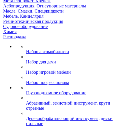
Металлопрокат. Крепеж
Асбопродукция. Огнеупорные материалы
Масла. Смазки. Спецжидкости
Мебель. Канцелярия
Резинотехническая продукция
Судовое оборудование
Химия
Распродажа
Набор автомобилиста
Набор для дачи
Набор игровой мебели
Набор профессионала
Грузоподъемное оборудование
Абразивный, зачистной инструмент, круги
отрезные
Деревообрабатывающий инструмент, диски
пильные