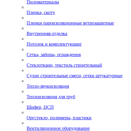
Пиломатериалы
Пленка, скотч
Пленки пароизоляционные ветрозащитные
Внутренняя отделка
Потолок и комплектующие
Сетка, заборы, ограждения
Стеклоткани, текстиль строительный
Сухие строительные смеси, сетки штукатурные
Тепло-звукоизоляция
Теплоизоляция для труб
Шифер, ЦСП
Оргстекло, полимеры, пластики
Вентиляционное оборудование