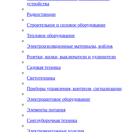
устройства
Радиостанции
Строительное и силовое оборудование
Тепловое оборудование
Электроизоляционные материалы, войлок
Розетки, вилки, выключатели и удлинители
Садовая техника
Светотехника
Приборы управления, контроля, сигнализации
Электрощитовое оборудование
Элементы питания
Снегоуборочная техника
Электромонтажные изделия