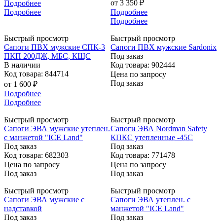
от
3 350 ₽
Подробнее
Подробнее
Подробнее
Подробнее
Быстрый просмотр
Быстрый просмотр
Сапоги ПВХ мужские СПК-3
Сапоги ПВХ мужские Sardonix
ПКП 200ДЖ, МБС, КЩС
Под заказ
В наличии
Код товара: 902444
Код товара: 844714
Цена по запросу
Под заказ
от
1 600 ₽
Подробнее
Подробнее
Быстрый просмотр
Быстрый просмотр
Сапоги ЭВА мужские утеплен.
Сапоги ЭВА Nordman Safety
с манжетой "ICE Land"
КПКС утепленные -45С
Под заказ
Под заказ
Код товара: 682303
Код товара: 771478
Цена по запросу
Цена по запросу
Под заказ
Под заказ
Быстрый просмотр
Быстрый просмотр
Сапоги ЭВА мужские с
Сапоги ЭВА утеплен. с
надставкой
манжетой "ICE Land"
Под заказ
Под заказ