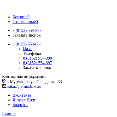
Корзина
0
Отложенные
0
8 (8152) 554-888
Заказать звонок
8 (8152) 554-888
Назад
Телефоны
8 (8152) 554-888
8 (8152) 554-887
Заказать звонок
Контактная информация
г. Мурманск, ул. Свердлова, 33
zakaz@armada51.ru
Вконтакте
Яндекс.Дзен
Snapchat
Главная