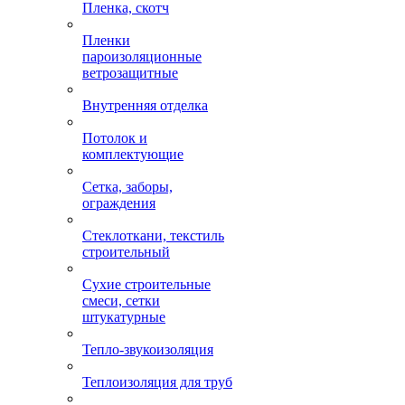
Пленка, скотч
Пленки
пароизоляционные
ветрозащитные
Внутренняя отделка
Потолок и
комплектующие
Сетка, заборы,
ограждения
Стеклоткани, текстиль
строительный
Сухие строительные
смеси, сетки
штукатурные
Тепло-звукоизоляция
Теплоизоляция для труб