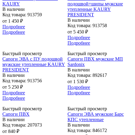
KAURY
подошвой+шипы мужские
В наличии
утепленные KAURY
Код товара: 913759
PRESIDENT
В наличии
от
1 450 ₽
Код товара: 913758
Подробнее
от
5 450 ₽
Подробнее
Подробнее
Подробнее
Быстрый просмотр
Быстрый просмотр
Сапоги ЭВА с ПУ подошвой
Сапоги ПВХ мужские МП
мужские утепленные KAURY
Sardonix
PRESIDENT
В наличии
В наличии
Код товара: 892617
Код товара: 913756
от
1 530 ₽
от
5 250 ₽
Подробнее
Подробнее
Подробнее
Подробнее
Быстрый просмотр
Быстрый просмотр
Сапоги ПВХ
Сапоги ЭВА мужские Барс
В наличии
КПС утепленные
Код товара: 207073
В наличии
Код товара: 846172
от
840 ₽