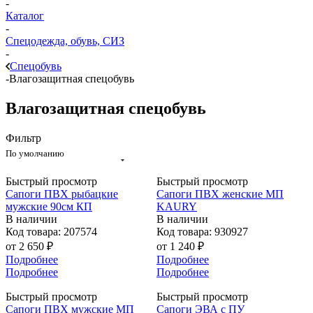
-
Каталог
-
Спецодежда, обувь, СИЗ
-
Спецобувь
-
Влагозащитная спецобувь
Влагозащитная спецобувь
Фильтр
По умолчанию
Быстрый просмотр
Быстрый просмотр
Сапоги ПВХ рыбацкие
Сапоги ПВХ женские МП
мужские 90см КП
KAURY
В наличии
В наличии
Код товара: 207574
Код товара: 930927
от
2 650 ₽
от
1 240 ₽
Подробнее
Подробнее
Подробнее
Подробнее
Быстрый просмотр
Быстрый просмотр
Сапоги ПВХ мужские МП
Сапоги ЭВА с ПУ