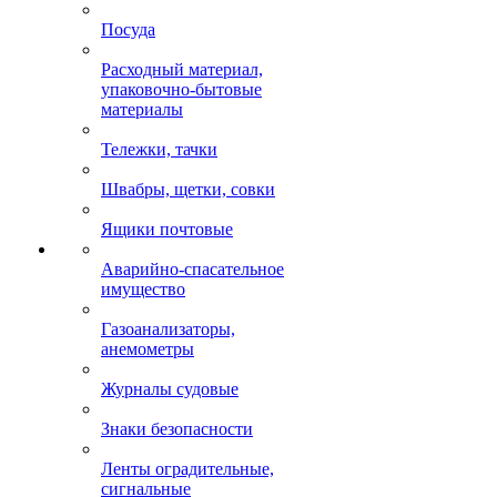
Посуда
Расходный материал,
упаковочно-бытовые
материалы
Тележки, тачки
Швабры, щетки, совки
Ящики почтовые
Аварийно-спасательное
имущество
Газоанализаторы,
анемометры
Журналы судовые
Знаки безопасности
Ленты оградительные,
сигнальные