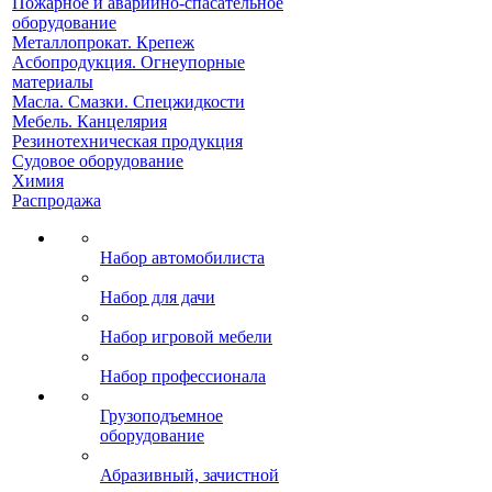
Пожарное и аварийно-спасательное
оборудование
Металлопрокат. Крепеж
Асбопродукция. Огнеупорные
материалы
Масла. Смазки. Спецжидкости
Мебель. Канцелярия
Резинотехническая продукция
Судовое оборудование
Химия
Распродажа
Набор автомобилиста
Набор для дачи
Набор игровой мебели
Набор профессионала
Грузоподъемное
оборудование
Абразивный, зачистной