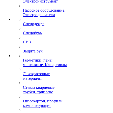
Электроинструмент
Насосное оборудование.
Электродвигатели
Спецодежда
Спецобувь
СИЗ
Защита рук
Герметики, пены
монтажные. Клеи, смолы
Лакокрасочные
материалы
Стекла кварцевые,
трубки, триплекс
Гипсокартон, профили,
комплектующие