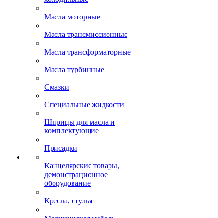
Масла моторные
Масла трансмиссионные
Масла трансформаторные
Масла турбинные
Смазки
Специальные жидкости
Шприцы для масла и
комплектующие
Присадки
Канцелярские товары,
демонстрационное
оборудование
Кресла, стулья