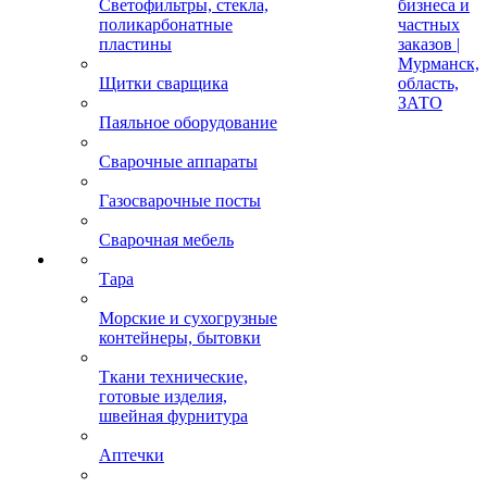
Светофильтры, стекла,
бизнеса и
поликарбонатные
частных
пластины
заказов |
Мурманск,
Щитки сварщика
область,
ЗАТО
Паяльное оборудование
Сварочные аппараты
Газосварочные посты
Сварочная мебель
Тара
Морские и сухогрузные
контейнеры, бытовки
Ткани технические,
готовые изделия,
швейная фурнитура
Аптечки