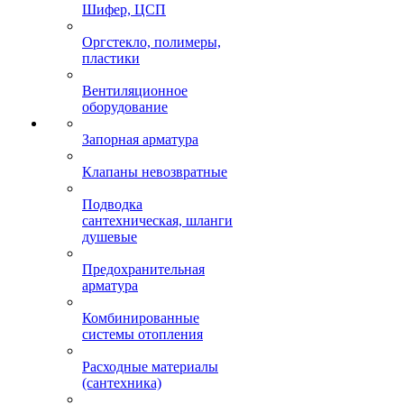
Шифер, ЦСП
Оргстекло, полимеры,
пластики
Вентиляционное
оборудование
Запорная арматура
Клапаны невозвратные
Подводка
сантехническая, шланги
душевые
Предохранительная
арматура
Комбинированные
системы отопления
Расходные материалы
(сантехника)