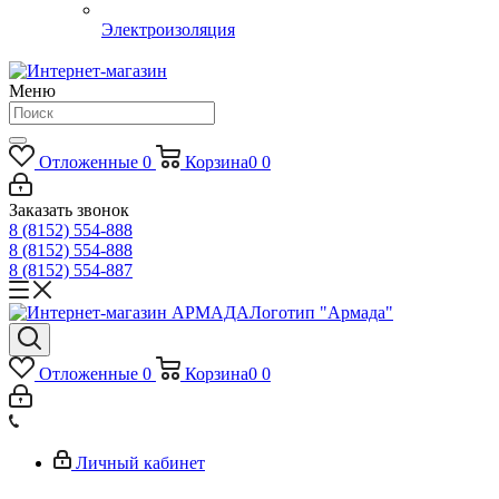
Электроизоляция
Меню
Отложенные
0
Корзина
0
0
Заказать звонок
8 (8152) 554-888
8 (8152) 554-888
8 (8152) 554-887
Логотип "Армада"
Отложенные
0
Корзина
0
0
Личный кабинет