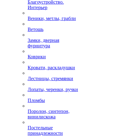
Благоустройство.
Интерьер
Веники, метлы, грабли
Ветошь
Замки, дверная
фурнитура
Коврики
Кровати, раскладушки
Лестницы, стремянки
Лопаты, черенки, ручки
Пломбы
Поролон, синтепон,
винилискожа
Постельные
принадлежности