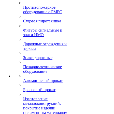
Противопожарное
оборудование с РМРС
Судовая пиротехника
Фигуры сигнальные и
знаки ИМО
Дорожные ограждения и
зеркала
Знаки дорожные
Пожарно-техническое
оборудование
Алюминиевый прокат
Бронзовый прокат
Изготовление
металлоконструкций,
покрытие изделий
полимерным материалом