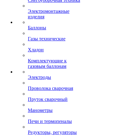
Снегоуборочная техника
Электромонтажные
изделия
Баллоны
Газы технические
Хладон
Комплектующие к
газовым баллонам
Электроды
Проволока сварочная
Пруток сварочный
Манометры
Печи и термопеналы
Редукторы, регуляторы