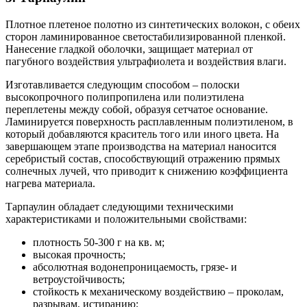
Плотное плетеное полотно из синтетических волокон, с обеих
сторон ламинированное светостабилизированной пленкой.
Нанесение гладкой оболочки, защищает материал от
пагубного воздействия ультрафиолета и воздействия влаги.
Изготавливается следующим способом – полоски
высокопрочного полипропилена или полиэтилена
переплетены между собой, образуя сетчатое основание.
Ламинируется поверхность расплавленным полиэтиленом, в
который добавляются краситель того или иного цвета. На
завершающем этапе производства на материал наносится
серебристый состав, способствующий отражению прямых
солнечных лучей, что приводит к снижению коэффициента
нагрева материала.
Тарпаулин обладает следующими техническими
характеристиками и положительными свойствами:
плотность 50-300 г на кв. м;
высокая прочность;
абсолютная водонепроницаемость, грязе- и
ветроустойчивость;
стойкость к механическому воздействию – проколам,
разрывам, истиранию;