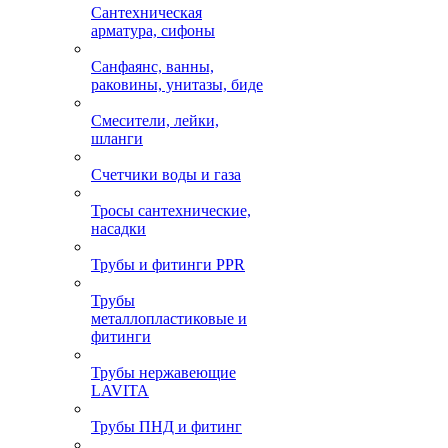
Сантехническая
арматура, сифоны
Санфаянс, ванны,
раковины, унитазы, биде
Смесители, лейки,
шланги
Счетчики воды и газа
Тросы сантехнические,
насадки
Трубы и фитинги PPR
Трубы
металлопластиковые и
фитинги
Трубы нержавеющие
LAVITA
Трубы ПНД и фитинг