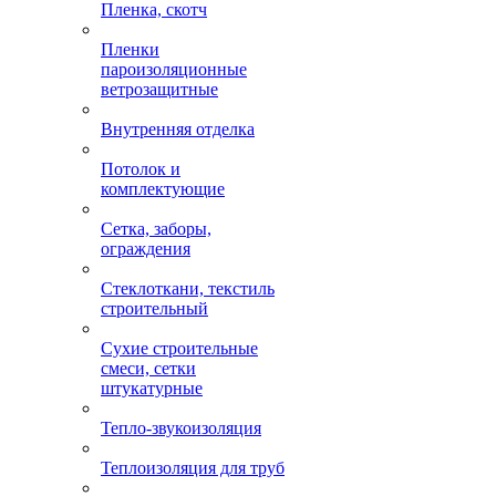
Пленка, скотч
Пленки
пароизоляционные
ветрозащитные
Внутренняя отделка
Потолок и
комплектующие
Сетка, заборы,
ограждения
Стеклоткани, текстиль
строительный
Сухие строительные
смеси, сетки
штукатурные
Тепло-звукоизоляция
Теплоизоляция для труб