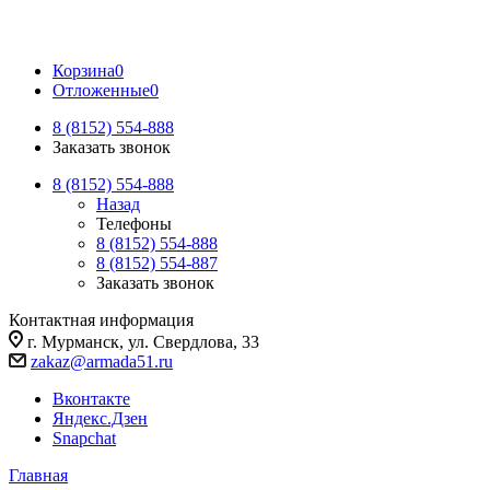
Корзина
0
Отложенные
0
8 (8152) 554-888
Заказать звонок
8 (8152) 554-888
Назад
Телефоны
8 (8152) 554-888
8 (8152) 554-887
Заказать звонок
Контактная информация
г. Мурманск, ул. Свердлова, 33
zakaz@armada51.ru
Вконтакте
Яндекс.Дзен
Snapchat
Главная