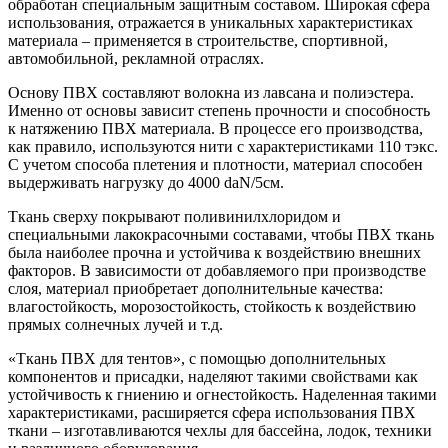
обработан специальным защитным составом. Широкая сфера
использования, отражается в уникальных характеристиках
материала – применяется в строительстве, спортивной,
автомобильной, рекламной отраслях.
Основу ПВХ составляют волокна из лавсана и полиэстера.
Именно от основы зависит степень прочности и способность
к натяжению ПВХ материала. В процессе его производства,
как правило, используются нити с характеристиками 110 тэкс.
С учетом способа плетения и плотности, материал способен
выдерживать нагрузку до 4000 daN/5см.
Ткань сверху покрывают поливинилхлоридом и
специальными лакокрасочными составами, чтобы ПВХ ткань
была наиболее прочна и устойчива к воздействию внешних
факторов. В зависимости от добавляемого при производстве
слоя, материал приобретает дополнительные качества:
влагостойкость, морозостойкость, стойкость к воздействию
прямых солнечных лучей и т.д.
«Ткань ПВХ для тентов», с помощью дополнительных
компонентов и присадки, наделяют такими свойствами как
устойчивость к гниению и огнестойкость. Наделенная такими
характеристиками, расширяется сфера использования ПВХ
ткани – изготавливаются чехлы для бассейна, лодок, техники