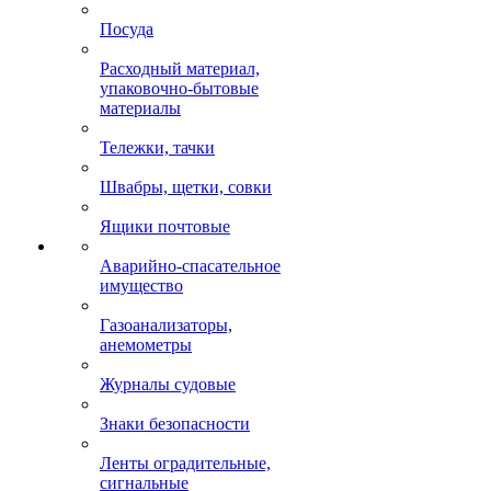
Посуда
Расходный материал,
упаковочно-бытовые
материалы
Тележки, тачки
Швабры, щетки, совки
Ящики почтовые
Аварийно-спасательное
имущество
Газоанализаторы,
анемометры
Журналы судовые
Знаки безопасности
Ленты оградительные,
сигнальные