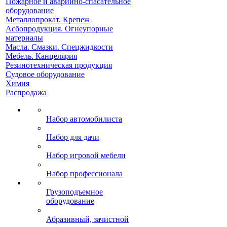
Пожарное и аварийно-спасательное
оборудование
Металлопрокат. Крепеж
Асбопродукция. Огнеупорные
материалы
Масла. Смазки. Спецжидкости
Мебель. Канцелярия
Резинотехническая продукция
Судовое оборудование
Химия
Распродажа
Набор автомобилиста
Набор для дачи
Набор игровой мебели
Набор профессионала
Грузоподъемное
оборудование
Абразивный, зачистной