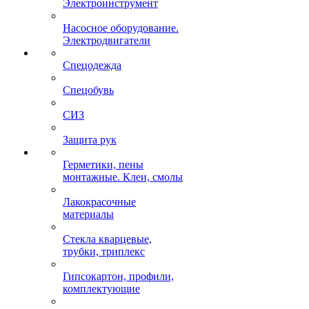
Электроинструмент
Насосное оборудование.
Электродвигатели
Спецодежда
Спецобувь
СИЗ
Защита рук
Герметики, пены
монтажные. Клеи, смолы
Лакокрасочные
материалы
Стекла кварцевые,
трубки, триплекс
Гипсокартон, профили,
комплектующие