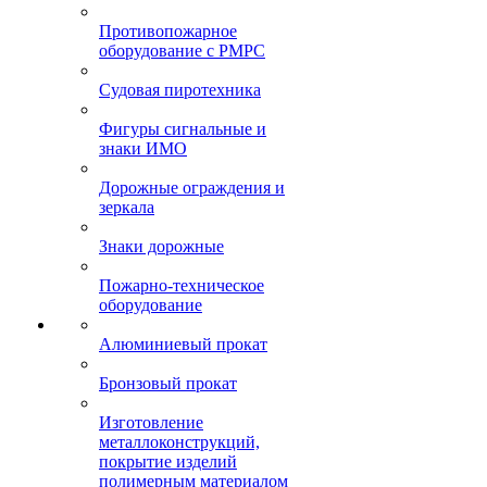
Противопожарное
оборудование с РМРС
Судовая пиротехника
Фигуры сигнальные и
знаки ИМО
Дорожные ограждения и
зеркала
Знаки дорожные
Пожарно-техническое
оборудование
Алюминиевый прокат
Бронзовый прокат
Изготовление
металлоконструкций,
покрытие изделий
полимерным материалом