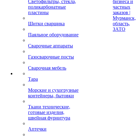
Светофильтры, стекла,
бизнеса и
поликарбонатные
частных
пластины
заказов |
Мурманск,
Щитки сварщика
область,
ЗАТО
Паяльное оборудование
Сварочные аппараты
Газосварочные посты
Сварочная мебель
Тара
Морские и сухогрузные
контейнеры, бытовки
Ткани технические,
готовые изделия,
швейная фурнитура
Аптечки