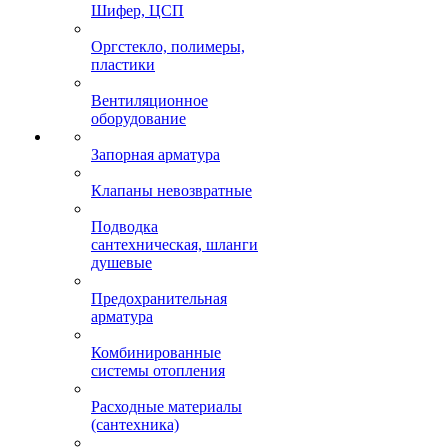
Шифер, ЦСП
Оргстекло, полимеры,
пластики
Вентиляционное
оборудование
Запорная арматура
Клапаны невозвратные
Подводка
сантехническая, шланги
душевые
Предохранительная
арматура
Комбинированные
системы отопления
Расходные материалы
(сантехника)