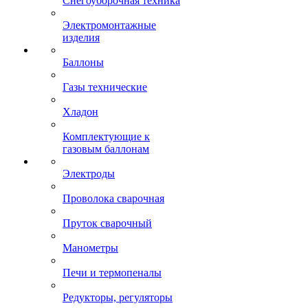
Снегоуборочная техника
Электромонтажные
изделия
Баллоны
Газы технические
Хладон
Комплектующие к
газовым баллонам
Электроды
Проволока сварочная
Пруток сварочный
Манометры
Печи и термопеналы
Редукторы, регуляторы