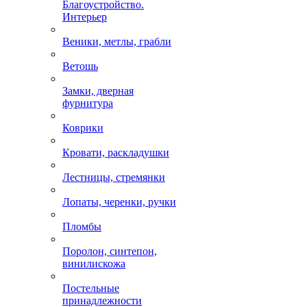
Благоустройство.
Интерьер
Веники, метлы, грабли
Ветошь
Замки, дверная
фурнитура
Коврики
Кровати, раскладушки
Лестницы, стремянки
Лопаты, черенки, ручки
Пломбы
Поролон, синтепон,
винилискожа
Постельные
принадлежности