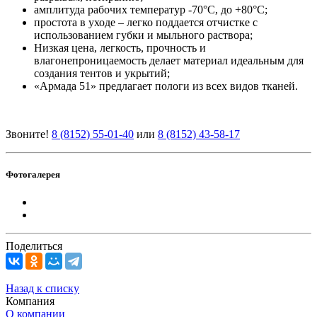
амплитуда рабочих температур -70°С, до +80°С;
простота в уходе – легко поддается отчистке с
использованием губки и мыльного раствора;
Низкая цена, легкость, прочность и
влагонепроницаемость делает материал идеальным для
создания тентов и укрытий;
«Армада 51» предлагает пологи из всех видов тканей.
Звоните!
8 (8152) 55-01-40
или
8 (8152) 43-58-17
Фотогалерея
Поделиться
Назад к списку
Компания
О компании