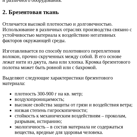
и различного оборудования.
2. Брезентовая ткань
Отличается высокой плотностью и долговечностью.
Использование в различных отраслях производства связано с
устойчивостью материала к воздействию негативных
факторов окружающей среды.
Изготавливается по способу полотняного переплетения
волокон, прочно скрученных между собой. В его основе
лежат нити из джута, льна или хлопка. Кромка брезентового
полотна может быть ровной или с бахромой.
Выделяют следующие характеристики брезентового
материала:
плотность 300-900 г на кв. метр;
воздухопроницаемость;
высокие свойства защиты от грязи и воздействия ветра;
низкая степень гигроскопичности;
стойкость к механическим воздействиям – проколам,
разрывам, истиранию;
экологичность – в состав материала не содержаться
вещества, вредные для здоровья человека.