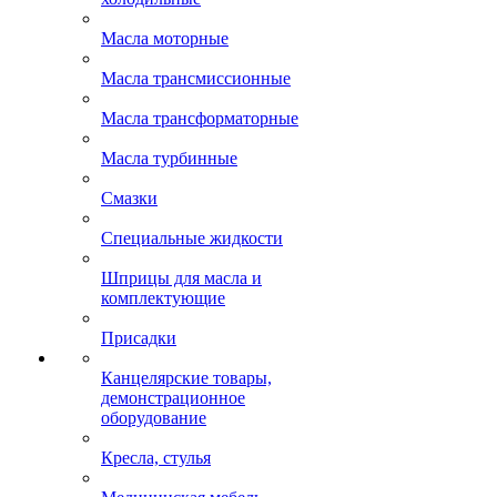
Масла моторные
Масла трансмиссионные
Масла трансформаторные
Масла турбинные
Смазки
Специальные жидкости
Шприцы для масла и
комплектующие
Присадки
Канцелярские товары,
демонстрационное
оборудование
Кресла, стулья