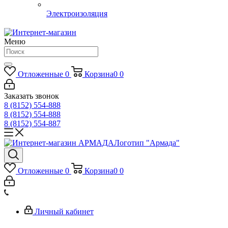
Электроизоляция
Меню
Отложенные
0
Корзина
0
0
Заказать звонок
8 (8152) 554-888
8 (8152) 554-888
8 (8152) 554-887
Логотип "Армада"
Отложенные
0
Корзина
0
0
Личный кабинет