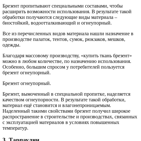
Брезент пропитывают специальными составами, чтобы
расширить возможности использования. В результате такой
обработки получаются следующие виды материала –
биостойкий, водоотталкивающий и огнеупорный.
Все из перечисленных видов материала нашли назначение в
производстве палаток, тентов, сумок, рюкзаков, мешков,
одежды.
Благодаря массовому производству, «купить ткань брезент»
можно в любом количестве, по назначению использования.
Особенно, большим спросом у потребителей пользуется
брезент огнеупорный.
Брезент огнеупорный.
Брезент, вымоченный в специальной пропитке, наделяется
качеством огнеупорности. В результате такой обработки,
материал ещё становится и влагонепроницаемым.
Наделенный такими свойствами брезент получил широкое
распространение в строительстве и производствах, связанных
с эксплуатацией материалов в условиях повышенных
температур.
3. Тарпаулин