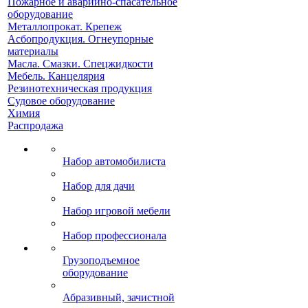
Пожарное и аварийно-спасательное
оборудование
Металлопрокат. Крепеж
Асбопродукция. Огнеупорные
материалы
Масла. Смазки. Спецжидкости
Мебель. Канцелярия
Резинотехническая продукция
Судовое оборудование
Химия
Распродажа
Набор автомобилиста
Набор для дачи
Набор игровой мебели
Набор профессионала
Грузоподъемное
оборудование
Абразивный, зачистной