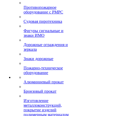
Противопожарное
оборудование с РМРС
Судовая пиротехника
Фигуры сигнальные и
знаки ИМО
Дорожные ограждения и
зеркала
Знаки дорожные
Пожарно-техническое
оборудование
Алюминиевый прокат
Бронзовый прокат
Изготовление
металлоконструкций,
покрытие изделий
полимерным материалом