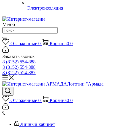
Электроизоляция
Меню
Отложенные
0
Корзина
0
0
Заказать звонок
8 (8152) 554-888
8 (8152) 554-888
8 (8152) 554-887
Логотип "Армада"
Отложенные
0
Корзина
0
0
Личный кабинет