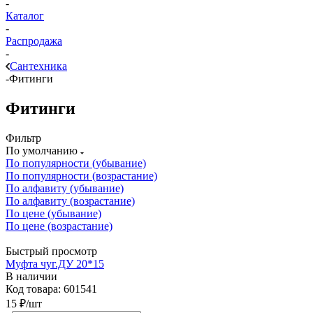
-
Каталог
-
Распродажа
-
Сантехника
-
Фитинги
Фитинги
Фильтр
По умолчанию
По популярности (убывание)
По популярности (возрастание)
По алфавиту (убывание)
По алфавиту (возрастание)
По цене (убывание)
По цене (возрастание)
Быстрый просмотр
Муфта чуг.ДУ 20*15
В наличии
Код товара: 601541
15
₽
/шт