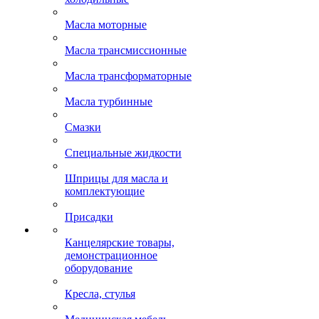
Масла моторные
Масла трансмиссионные
Масла трансформаторные
Масла турбинные
Смазки
Специальные жидкости
Шприцы для масла и
комплектующие
Присадки
Канцелярские товары,
демонстрационное
оборудование
Кресла, стулья