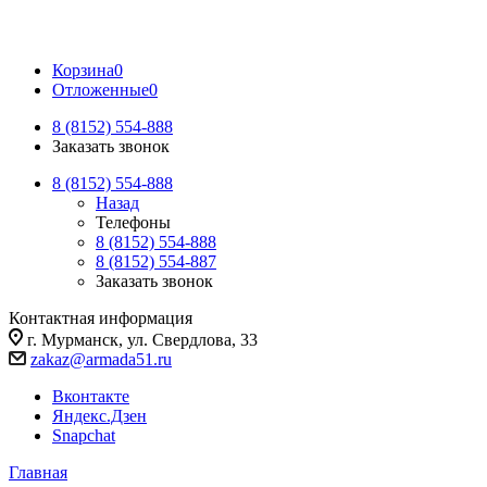
Корзина
0
Отложенные
0
8 (8152) 554-888
Заказать звонок
8 (8152) 554-888
Назад
Телефоны
8 (8152) 554-888
8 (8152) 554-887
Заказать звонок
Контактная информация
г. Мурманск, ул. Свердлова, 33
zakaz@armada51.ru
Вконтакте
Яндекс.Дзен
Snapchat
Главная