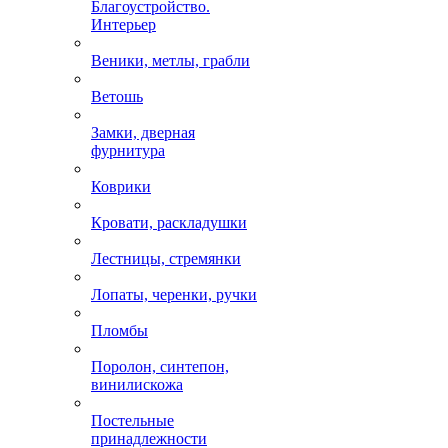
Благоустройство.
Интерьер
Веники, метлы, грабли
Ветошь
Замки, дверная
фурнитура
Коврики
Кровати, раскладушки
Лестницы, стремянки
Лопаты, черенки, ручки
Пломбы
Поролон, синтепон,
винилискожа
Постельные
принадлежности