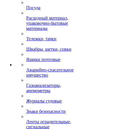
Посуда
Расходный материал,
упаковочно-бытовые
материалы
Тележки, тачки
Швабры, щетки, совки
Ящики почтовые
Аварийно-спасательное
имущество
Газоанализаторы,
анемометры
Журналы судовые
Знаки безопасности
Ленты оградительные,
сигнальные