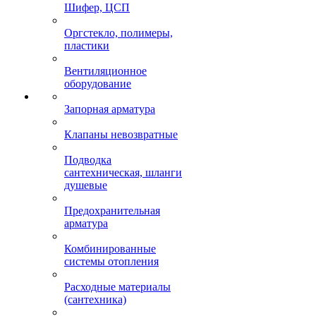
Шифер, ЦСП
Оргстекло, полимеры,
пластики
Вентиляционное
оборудование
Запорная арматура
Клапаны невозвратные
Подводка
сантехническая, шланги
душевые
Предохранительная
арматура
Комбинированные
системы отопления
Расходные материалы
(сантехника)