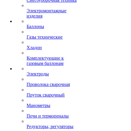
Снегоуборочная техника
Электромонтажные
изделия
Баллоны
Газы технические
Хладон
Комплектующие к
газовым баллонам
Электроды
Проволока сварочная
Пруток сварочный
Манометры
Печи и термопеналы
Редукторы, регуляторы