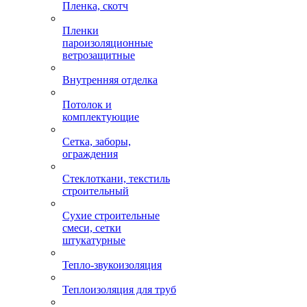
Пленка, скотч
Пленки
пароизоляционные
ветрозащитные
Внутренняя отделка
Потолок и
комплектующие
Сетка, заборы,
ограждения
Стеклоткани, текстиль
строительный
Сухие строительные
смеси, сетки
штукатурные
Тепло-звукоизоляция
Теплоизоляция для труб