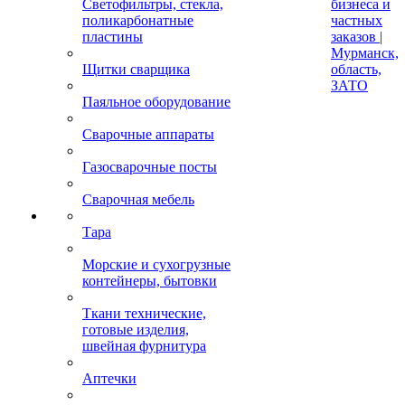
Светофильтры, стекла,
бизнеса и
поликарбонатные
частных
пластины
заказов |
Мурманск,
Щитки сварщика
область,
ЗАТО
Паяльное оборудование
Сварочные аппараты
Газосварочные посты
Сварочная мебель
Тара
Морские и сухогрузные
контейнеры, бытовки
Ткани технические,
готовые изделия,
швейная фурнитура
Аптечки