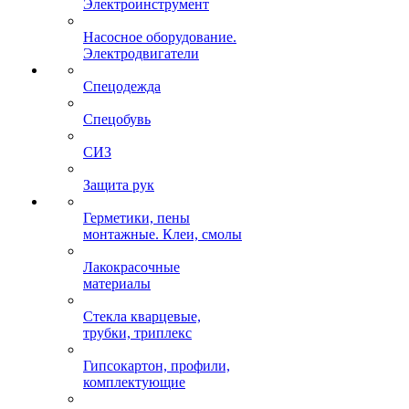
Электроинструмент
Насосное оборудование.
Электродвигатели
Спецодежда
Спецобувь
СИЗ
Защита рук
Герметики, пены
монтажные. Клеи, смолы
Лакокрасочные
материалы
Стекла кварцевые,
трубки, триплекс
Гипсокартон, профили,
комплектующие