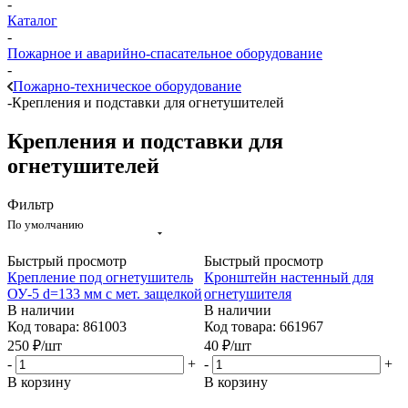
-
Каталог
-
Пожарное и аварийно-спасательное оборудование
-
Пожарно-техническое оборудование
-
Крепления и подставки для огнетушителей
Крепления и подставки для
огнетушителей
Фильтр
По умолчанию
Быстрый просмотр
Быстрый просмотр
Крепление под огнетушитель
Кронштейн настенный для
ОУ-5 d=133 мм с мет. защелкой
огнетушителя
В наличии
В наличии
Код товара: 861003
Код товара: 661967
250
₽
/шт
40
₽
/шт
-
+
-
+
В корзину
В корзину