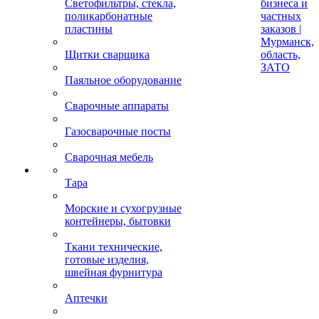
Светофильтры, стекла,
бизнеса и
поликарбонатные
частных
пластины
заказов |
Мурманск,
Щитки сварщика
область,
ЗАТО
Паяльное оборудование
Сварочные аппараты
Газосварочные посты
Сварочная мебель
Тара
Морские и сухогрузные
контейнеры, бытовки
Ткани технические,
готовые изделия,
швейная фурнитура
Аптечки