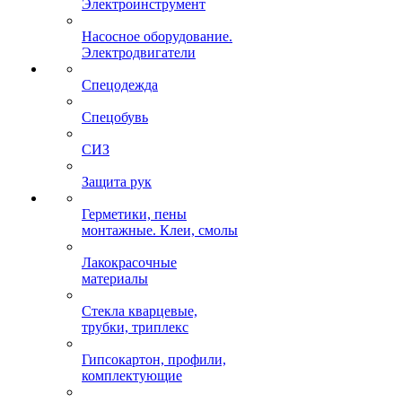
Электроинструмент
Насосное оборудование.
Электродвигатели
Спецодежда
Спецобувь
СИЗ
Защита рук
Герметики, пены
монтажные. Клеи, смолы
Лакокрасочные
материалы
Стекла кварцевые,
трубки, триплекс
Гипсокартон, профили,
комплектующие