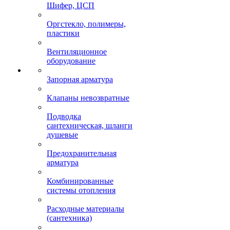
Шифер, ЦСП
Оргстекло, полимеры,
пластики
Вентиляционное
оборудование
Запорная арматура
Клапаны невозвратные
Подводка
сантехническая, шланги
душевые
Предохранительная
арматура
Комбинированные
системы отопления
Расходные материалы
(сантехника)