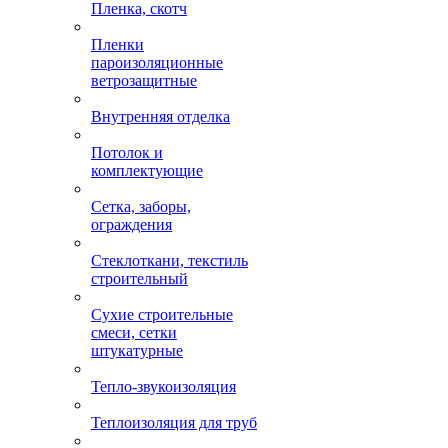
Пленка, скотч
Пленки
пароизоляционные
ветрозащитные
Внутренняя отделка
Потолок и
комплектующие
Сетка, заборы,
ограждения
Стеклоткани, текстиль
строительный
Сухие строительные
смеси, сетки
штукатурные
Тепло-звукоизоляция
Теплоизоляция для труб