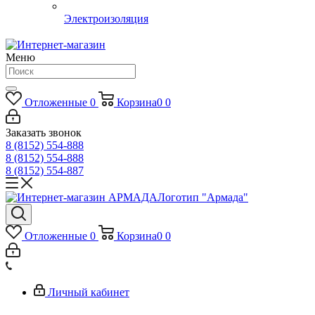
Электроизоляция
Меню
Отложенные
0
Корзина
0
0
Заказать звонок
8 (8152) 554-888
8 (8152) 554-888
8 (8152) 554-887
Логотип "Армада"
Отложенные
0
Корзина
0
0
Личный кабинет