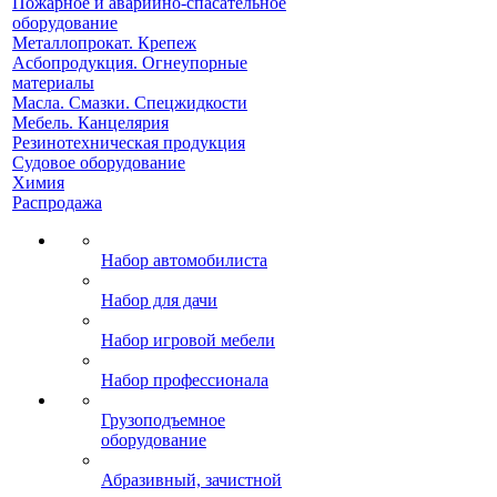
Пожарное и аварийно-спасательное
оборудование
Металлопрокат. Крепеж
Асбопродукция. Огнеупорные
материалы
Масла. Смазки. Спецжидкости
Мебель. Канцелярия
Резинотехническая продукция
Судовое оборудование
Химия
Распродажа
Набор автомобилиста
Набор для дачи
Набор игровой мебели
Набор профессионала
Грузоподъемное
оборудование
Абразивный, зачистной