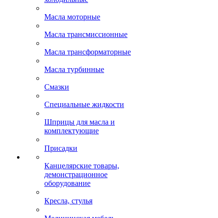
Масла моторные
Масла трансмиссионные
Масла трансформаторные
Масла турбинные
Смазки
Специальные жидкости
Шприцы для масла и
комплектующие
Присадки
Канцелярские товары,
демонстрационное
оборудование
Кресла, стулья