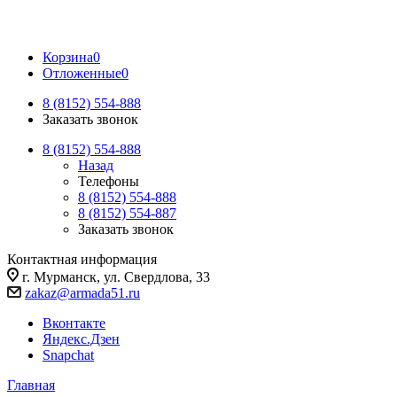
Корзина
0
Отложенные
0
8 (8152) 554-888
Заказать звонок
8 (8152) 554-888
Назад
Телефоны
8 (8152) 554-888
8 (8152) 554-887
Заказать звонок
Контактная информация
г. Мурманск, ул. Свердлова, 33
zakaz@armada51.ru
Вконтакте
Яндекс.Дзен
Snapchat
Главная