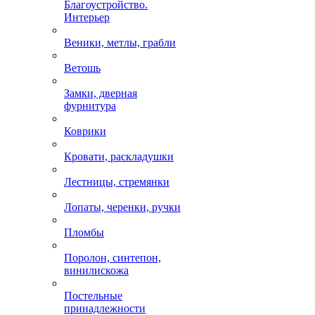
Благоустройство.
Интерьер
Веники, метлы, грабли
Ветошь
Замки, дверная
фурнитура
Коврики
Кровати, раскладушки
Лестницы, стремянки
Лопаты, черенки, ручки
Пломбы
Поролон, синтепон,
винилискожа
Постельные
принадлежности