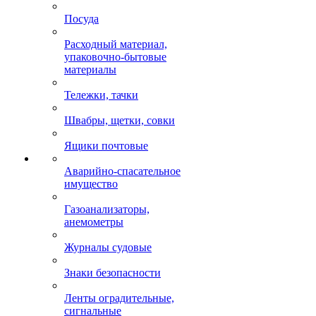
Посуда
Расходный материал,
упаковочно-бытовые
материалы
Тележки, тачки
Швабры, щетки, совки
Ящики почтовые
Аварийно-спасательное
имущество
Газоанализаторы,
анемометры
Журналы судовые
Знаки безопасности
Ленты оградительные,
сигнальные