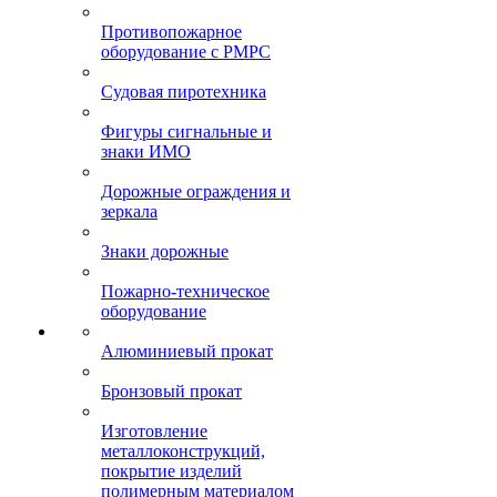
Противопожарное
оборудование с РМРС
Судовая пиротехника
Фигуры сигнальные и
знаки ИМО
Дорожные ограждения и
зеркала
Знаки дорожные
Пожарно-техническое
оборудование
Алюминиевый прокат
Бронзовый прокат
Изготовление
металлоконструкций,
покрытие изделий
полимерным материалом