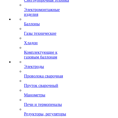
Снегоуборочная техника
Электромонтажные
изделия
Баллоны
Газы технические
Хладон
Комплектующие к
газовым баллонам
Электроды
Проволока сварочная
Пруток сварочный
Манометры
Печи и термопеналы
Редукторы, регуляторы