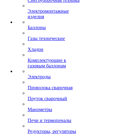
Снегоуборочная техника
Электромонтажные
изделия
Баллоны
Газы технические
Хладон
Комплектующие к
газовым баллонам
Электроды
Проволока сварочная
Пруток сварочный
Манометры
Печи и термопеналы
Редукторы, регуляторы