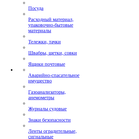
Посуда
Расходный материал,
упаковочно-бытовые
материалы
Тележки, тачки
Швабры, щетки, совки
Ящики почтовые
Аварийно-спасательное
имущество
Газоанализаторы,
анемометры
Журналы судовые
Знаки безопасности
Ленты оградительные,
сигнальные