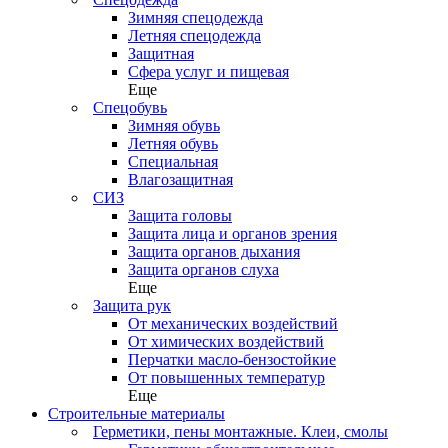
Зимняя спецодежда
Летняя спецодежда
Защитная
Сфера услуг и пищевая
Еще
Спецобувь
Зимняя обувь
Летняя обувь
Специальная
Влагозащитная
СИЗ
Защита головы
Защита лица и органов зрения
Защита органов дыхания
Защита органов слуха
Еще
Защита рук
От механических воздействий
От химических воздействий
Перчатки масло-бензостойкие
От повышенных температур
Еще
Строительные материалы
Герметики, пены монтажные. Клеи, смолы