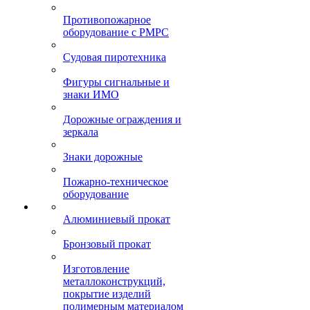
Противопожарное
оборудование с РМРС
Судовая пиротехника
Фигуры сигнальные и
знаки ИМО
Дорожные ограждения и
зеркала
Знаки дорожные
Пожарно-техническое
оборудование
Алюминиевый прокат
Бронзовый прокат
Изготовление
металлоконструкций,
покрытие изделий
полимерным материалом