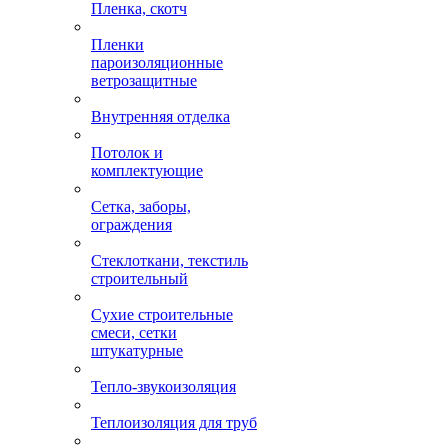
Пленка, скотч
Пленки
пароизоляционные
ветрозащитные
Внутренняя отделка
Потолок и
комплектующие
Сетка, заборы,
ограждения
Стеклоткани, текстиль
строительный
Сухие строительные
смеси, сетки
штукатурные
Тепло-звукоизоляция
Теплоизоляция для труб