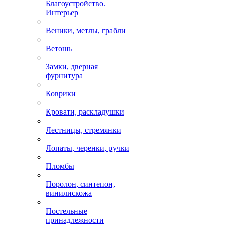
Благоустройство.
Интерьер
Веники, метлы, грабли
Ветошь
Замки, дверная
фурнитура
Коврики
Кровати, раскладушки
Лестницы, стремянки
Лопаты, черенки, ручки
Пломбы
Поролон, синтепон,
винилискожа
Постельные
принадлежности