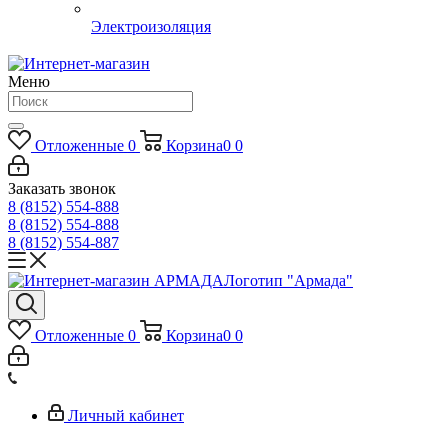
Электроизоляция
Меню
Отложенные
0
Корзина
0
0
Заказать звонок
8 (8152) 554-888
8 (8152) 554-888
8 (8152) 554-887
Логотип "Армада"
Отложенные
0
Корзина
0
0
Личный кабинет