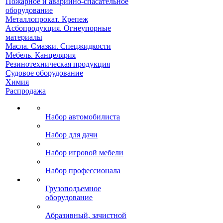
Пожарное и аварийно-спасательное
оборудование
Металлопрокат. Крепеж
Асбопродукция. Огнеупорные
материалы
Масла. Смазки. Спецжидкости
Мебель. Канцелярия
Резинотехническая продукция
Судовое оборудование
Химия
Распродажа
Набор автомобилиста
Набор для дачи
Набор игровой мебели
Набор профессионала
Грузоподъемное
оборудование
Абразивный, зачистной