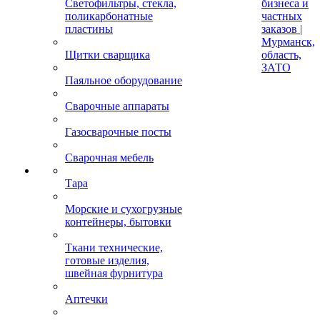
Светофильтры, стекла,
бизнеса и
поликарбонатные
частных
пластины
заказов |
Мурманск,
Щитки сварщика
область,
ЗАТО
Паяльное оборудование
Сварочные аппараты
Газосварочные посты
Сварочная мебель
Тара
Морские и сухогрузные
контейнеры, бытовки
Ткани технические,
готовые изделия,
швейная фурнитура
Аптечки