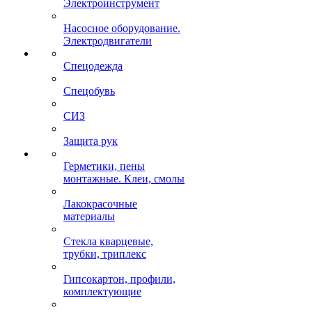
Электроинструмент
Насосное оборудование.
Электродвигатели
Спецодежда
Спецобувь
СИЗ
Защита рук
Герметики, пены
монтажные. Клеи, смолы
Лакокрасочные
материалы
Стекла кварцевые,
трубки, триплекс
Гипсокартон, профили,
комплектующие