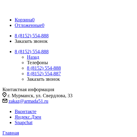
Корзина
0
Отложенные
0
8 (8152) 554-888
Заказать звонок
8 (8152) 554-888
Назад
Телефоны
8 (8152) 554-888
8 (8152) 554-887
Заказать звонок
Контактная информация
г. Мурманск, ул. Свердлова, 33
zakaz@armada51.ru
Вконтакте
Яндекс.Дзен
Snapchat
Главная