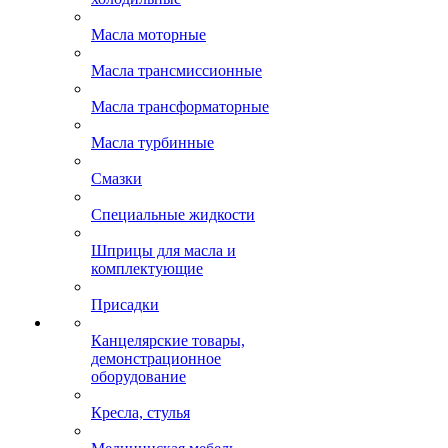
Масла моторные
Масла трансмиссионные
Масла трансформаторные
Масла турбинные
Смазки
Специальные жидкости
Шприцы для масла и
комплектующие
Присадки
Канцелярские товары,
демонстрационное
оборудование
Кресла, стулья