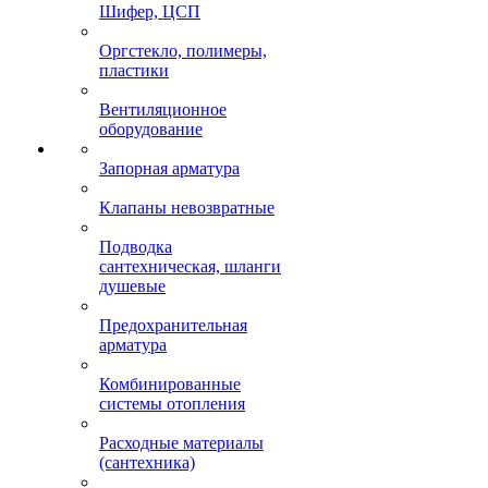
Шифер, ЦСП
Оргстекло, полимеры,
пластики
Вентиляционное
оборудование
Запорная арматура
Клапаны невозвратные
Подводка
сантехническая, шланги
душевые
Предохранительная
арматура
Комбинированные
системы отопления
Расходные материалы
(сантехника)