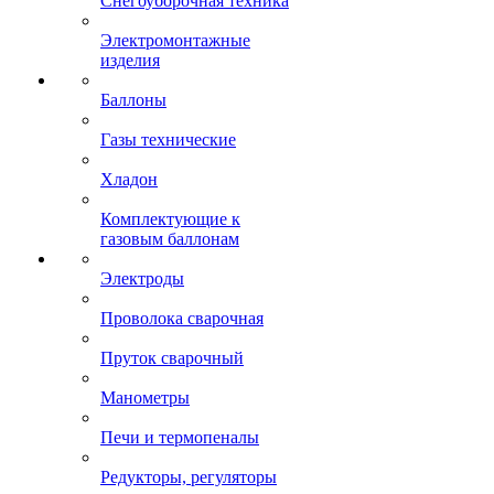
Снегоуборочная техника
Электромонтажные
изделия
Баллоны
Газы технические
Хладон
Комплектующие к
газовым баллонам
Электроды
Проволока сварочная
Пруток сварочный
Манометры
Печи и термопеналы
Редукторы, регуляторы