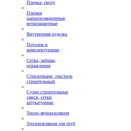
Пленка, скотч
Пленки
пароизоляционные
ветрозащитные
Внутренняя отделка
Потолок и
комплектующие
Сетка, заборы,
ограждения
Стеклоткани, текстиль
строительный
Сухие строительные
смеси, сетки
штукатурные
Тепло-звукоизоляция
Теплоизоляция для труб