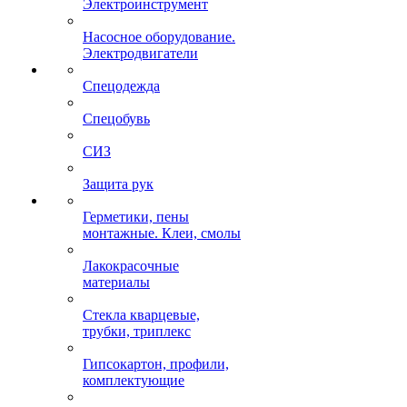
Электроинструмент
Насосное оборудование.
Электродвигатели
Спецодежда
Спецобувь
СИЗ
Защита рук
Герметики, пены
монтажные. Клеи, смолы
Лакокрасочные
материалы
Стекла кварцевые,
трубки, триплекс
Гипсокартон, профили,
комплектующие