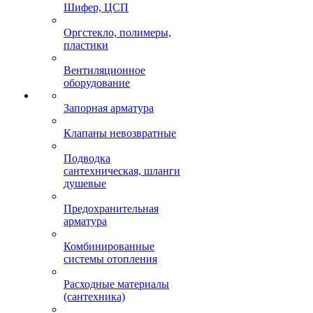
Шифер, ЦСП
Оргстекло, полимеры,
пластики
Вентиляционное
оборудование
Запорная арматура
Клапаны невозвратные
Подводка
сантехническая, шланги
душевые
Предохранительная
арматура
Комбинированные
системы отопления
Расходные материалы
(сантехника)