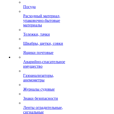
Посуда
Расходный материал,
упаковочно-бытовые
материалы
Тележки, тачки
Швабры, щетки, совки
Ящики почтовые
Аварийно-спасательное
имущество
Газоанализаторы,
анемометры
Журналы судовые
Знаки безопасности
Ленты оградительные,
сигнальные