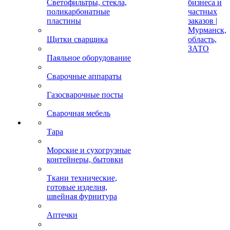
Светофильтры, стекла,
бизнеса и
поликарбонатные
частных
пластины
заказов |
Мурманск,
Щитки сварщика
область,
ЗАТО
Паяльное оборудование
Сварочные аппараты
Газосварочные посты
Сварочная мебель
Тара
Морские и сухогрузные
контейнеры, бытовки
Ткани технические,
готовые изделия,
швейная фурнитура
Аптечки