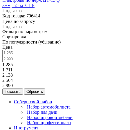
Электроды по нерж ЦТ-15 ф
3мм, 1/5 кг СПБ
Под заказ
Код товара: 796414
Цена по запросу
Под заказ
Фильтр по параметрам
Сортировка
По популярности (убывание)
Цена
1 285
1 711
2 138
2 564
2 990
Сбросить
Собери свой набор
Набор автомобилиста
Набор для дачи
Набор игровой мебели
Набор профессионала
Инструмент