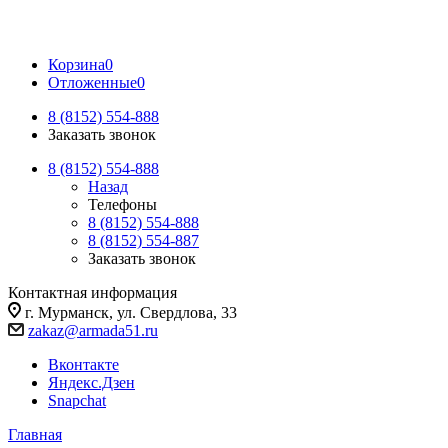
Корзина
0
Отложенные
0
8 (8152) 554-888
Заказать звонок
8 (8152) 554-888
Назад
Телефоны
8 (8152) 554-888
8 (8152) 554-887
Заказать звонок
Контактная информация
г. Мурманск, ул. Свердлова, 33
zakaz@armada51.ru
Вконтакте
Яндекс.Дзен
Snapchat
Главная