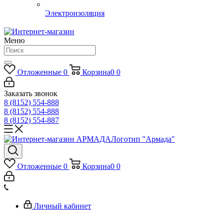
Электроизоляция
Меню
Отложенные
0
Корзина
0
0
Заказать звонок
8 (8152) 554-888
8 (8152) 554-888
8 (8152) 554-887
Логотип "Армада"
Отложенные
0
Корзина
0
0
Личный кабинет