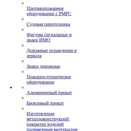
Противопожарное
оборудование с РМРС
Судовая пиротехника
Фигуры сигнальные и
знаки ИМО
Дорожные ограждения и
зеркала
Знаки дорожные
Пожарно-техническое
оборудование
Алюминиевый прокат
Бронзовый прокат
Изготовление
металлоконструкций,
покрытие изделий
полимерным материалом