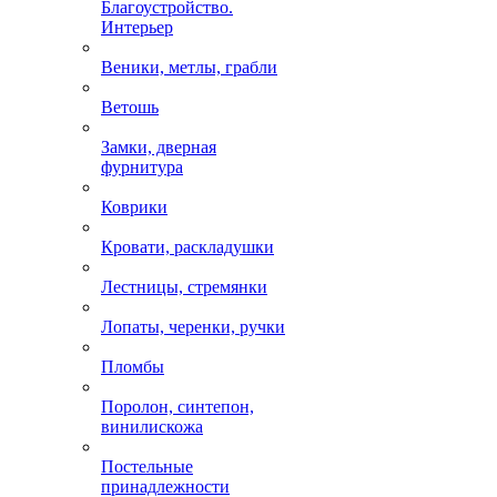
Благоустройство.
Интерьер
Веники, метлы, грабли
Ветошь
Замки, дверная
фурнитура
Коврики
Кровати, раскладушки
Лестницы, стремянки
Лопаты, черенки, ручки
Пломбы
Поролон, синтепон,
винилискожа
Постельные
принадлежности