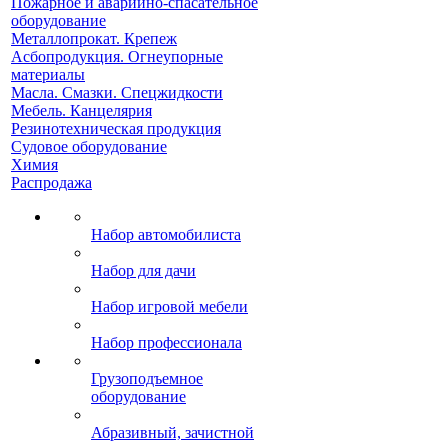
Пожарное и аварийно-спасательное
оборудование
Металлопрокат. Крепеж
Асбопродукция. Огнеупорные
материалы
Масла. Смазки. Спецжидкости
Мебель. Канцелярия
Резинотехническая продукция
Судовое оборудование
Химия
Распродажа
Набор автомобилиста
Набор для дачи
Набор игровой мебели
Набор профессионала
Грузоподъемное
оборудование
Абразивный, зачистной