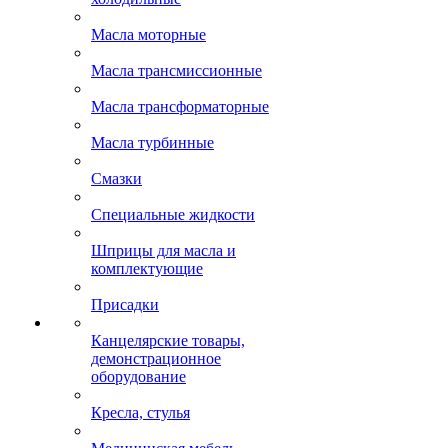
Масла моторные
Масла трансмиссионные
Масла трансформаторные
Масла турбинные
Смазки
Специальные жидкости
Шприцы для масла и
комплектующие
Присадки
Канцелярские товары,
демонстрационное
оборудование
Кресла, стулья