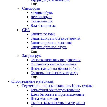
Еще
Спецобувь
Зимняя обувь
Летняя обувь
Специальная
Влагозащитная
СИЗ
Защита головы
Защита лица и органов зрения
Защита органов дыхания
Защита органов слуха
Еще
Защита рук
От механических воздействий
От химических воздействий
Перчатки масло-бензостойкие
От повышенных температур
Еще
Строительные материалы
Герметики, пены монтажные. Клеи, смолы
Герметики общестроительные
Клеи бытовые и промышленные
Пена монтажная
Смолы. Композитные материалы