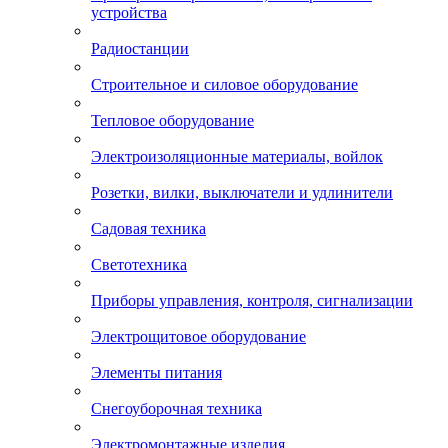
устройства
Радиостанции
Строительное и силовое оборудование
Тепловое оборудование
Электроизоляционные материалы, войлок
Розетки, вилки, выключатели и удлинители
Садовая техника
Светотехника
Приборы управления, контроля, сигнализации
Электрощитовое оборудование
Элементы питания
Снегоуборочная техника
Электромонтажные изделия