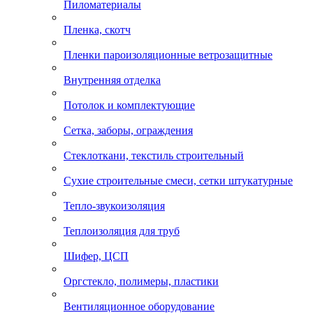
Пиломатериалы
Пленка, скотч
Пленки пароизоляционные ветрозащитные
Внутренняя отделка
Потолок и комплектующие
Сетка, заборы, ограждения
Стеклоткани, текстиль строительный
Сухие строительные смеси, сетки штукатурные
Тепло-звукоизоляция
Теплоизоляция для труб
Шифер, ЦСП
Оргстекло, полимеры, пластики
Вентиляционное оборудование