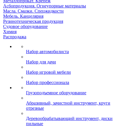
Металлопрокат. Крепеж
Асбопродукция. Огнеупорные материалы
Масла. Смазки. Спецжидкости
Мебель. Канцелярия
Резинотехническая продукция
Судовое оборудование
Химия
Распродажа
Набор автомобилиста
Набор для дачи
Набор игровой мебели
Набор профессионала
Грузоподъемное оборудование
Абразивный, зачистной инструмент, круги
отрезные
Деревообрабатывающий инструмент, диски
пильные