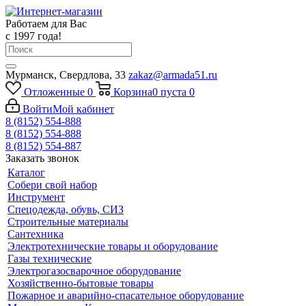
Работаем для Вас
с 1997 года!
Мурманск, Свердлова, 33
zakaz@armada51.ru
Отложенные
0
Корзина
0
пуста
0
Войти
Мой кабинет
8 (8152) 554-888
8 (8152) 554-888
8 (8152) 554-887
Заказать звонок
Каталог
Собери свой набор
Инструмент
Спецодежда, обувь, СИЗ
Строительные материалы
Сантехника
Электротехнические товары и оборудование
Газы технические
Электрогазосварочное оборудование
Хозяйственно-бытовые товары
Пожарное и аварийно-спасательное оборудование