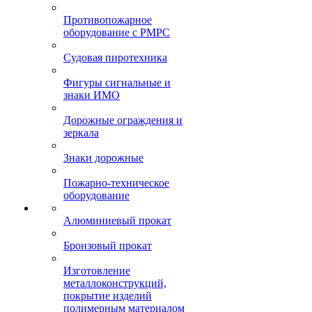
Противопожарное
оборудование с РМРС
Судовая пиротехника
Фигуры сигнальные и
знаки ИМО
Дорожные ограждения и
зеркала
Знаки дорожные
Пожарно-техническое
оборудование
Алюминиевый прокат
Бронзовый прокат
Изготовление
металлоконструкций,
покрытие изделий
полимерным материалом