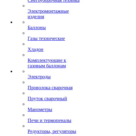
Снегоуборочная техника
Электромонтажные
изделия
Баллоны
Газы технические
Хладон
Комплектующие к
газовым баллонам
Электроды
Проволока сварочная
Пруток сварочный
Манометры
Печи и термопеналы
Редукторы, регуляторы