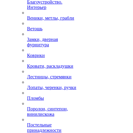
Благоустройство.
Интерьер
Веники, метлы, грабли
Ветошь
Замки, дверная
фурнитура
Коврики
Кровати, раскладушки
Лестницы, стремянки
Лопаты, черенки, ручки
Пломбы
Поролон, синтепон,
винилискожа
Постельные
принадлежности