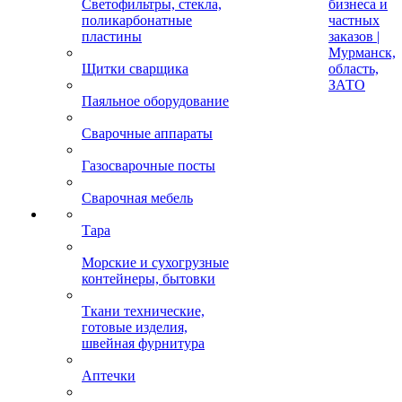
Светофильтры, стекла,
бизнеса и
поликарбонатные
частных
пластины
заказов |
Мурманск,
Щитки сварщика
область,
ЗАТО
Паяльное оборудование
Сварочные аппараты
Газосварочные посты
Сварочная мебель
Тара
Морские и сухогрузные
контейнеры, бытовки
Ткани технические,
готовые изделия,
швейная фурнитура
Аптечки