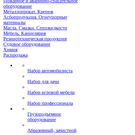
Пожарное и аварийно-спасательное
оборудование
Металлопрокат. Крепеж
Асбопродукция. Огнеупорные
материалы
Масла. Смазки. Спецжидкости
Мебель. Канцелярия
Резинотехническая продукция
Судовое оборудование
Химия
Распродажа
Набор автомобилиста
Набор для дачи
Набор игровой мебели
Набор профессионала
Грузоподъемное
оборудование
Абразивный, зачистной