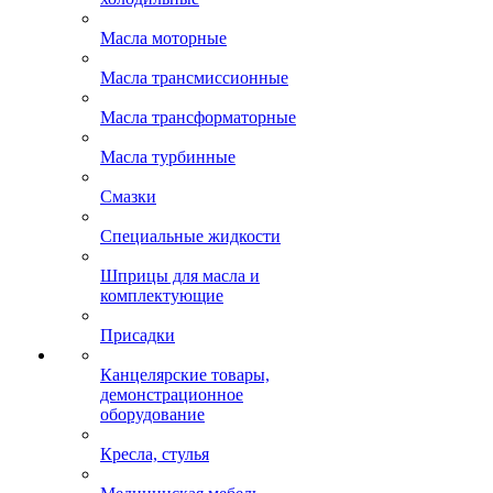
Масла моторные
Масла трансмиссионные
Масла трансформаторные
Масла турбинные
Смазки
Специальные жидкости
Шприцы для масла и
комплектующие
Присадки
Канцелярские товары,
демонстрационное
оборудование
Кресла, стулья