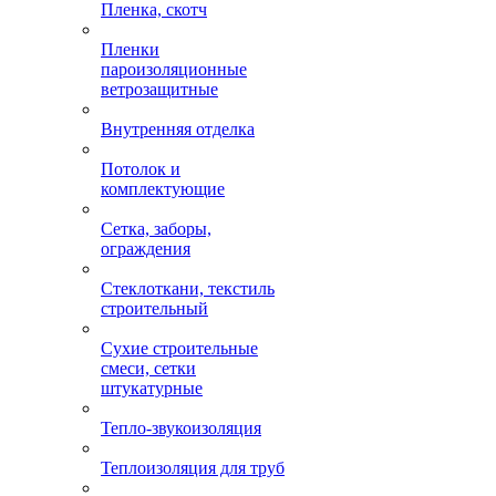
Пленка, скотч
Пленки
пароизоляционные
ветрозащитные
Внутренняя отделка
Потолок и
комплектующие
Сетка, заборы,
ограждения
Стеклоткани, текстиль
строительный
Сухие строительные
смеси, сетки
штукатурные
Тепло-звукоизоляция
Теплоизоляция для труб