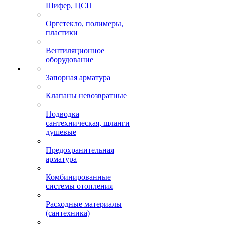
Шифер, ЦСП
Оргстекло, полимеры,
пластики
Вентиляционное
оборудование
Запорная арматура
Клапаны невозвратные
Подводка
сантехническая, шланги
душевые
Предохранительная
арматура
Комбинированные
системы отопления
Расходные материалы
(сантехника)