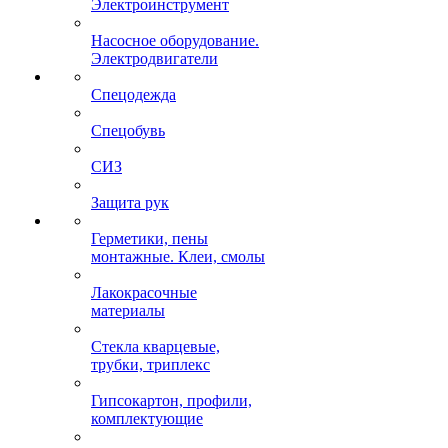
Электроинструмент
Насосное оборудование.
Электродвигатели
Спецодежда
Спецобувь
СИЗ
Защита рук
Герметики, пены
монтажные. Клеи, смолы
Лакокрасочные
материалы
Стекла кварцевые,
трубки, триплекс
Гипсокартон, профили,
комплектующие