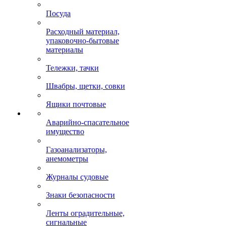
Посуда
Расходный материал,
упаковочно-бытовые
материалы
Тележки, тачки
Швабры, щетки, совки
Ящики почтовые
Аварийно-спасательное
имущество
Газоанализаторы,
анемометры
Журналы судовые
Знаки безопасности
Ленты оградительные,
сигнальные