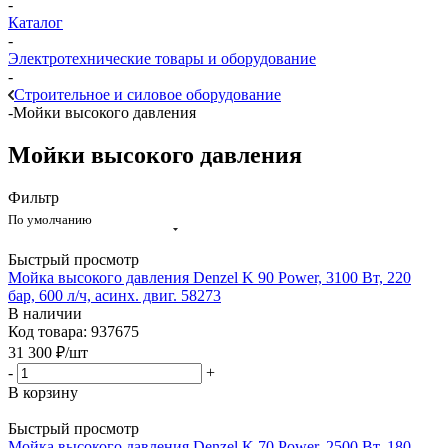
-
Каталог
-
Электротехнические товары и оборудование
-
Строительное и силовое оборудование
-
Мойки высокого давления
Мойки высокого давления
Фильтр
По умолчанию
Быстрый просмотр
Мойка высокого давления Denzel K 90 Power, 3100 Вт, 220
бар, 600 л/ч, асинх. двиг. 58273
В наличии
Код товара: 937675
31 300
₽
/шт
-
+
В корзину
Быстрый просмотр
Мойка высокого давления Denzel K 70 Power, 2500 Вт, 180