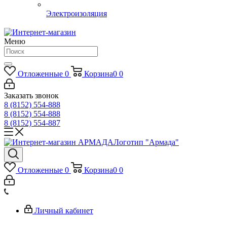
Электроизоляция
Меню
Отложенные
0
Корзина
0
0
Заказать звонок
8 (8152) 554-888
8 (8152) 554-888
8 (8152) 554-887
Логотип "Армада"
Отложенные
0
Корзина
0
0
Личный кабинет