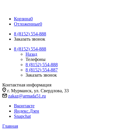
Корзина
0
Отложенные
0
8 (8152) 554-888
Заказать звонок
8 (8152) 554-888
Назад
Телефоны
8 (8152) 554-888
8 (8152) 554-887
Заказать звонок
Контактная информация
г. Мурманск, ул. Свердлова, 33
zakaz@armada51.ru
Вконтакте
Яндекс.Дзен
Snapchat
Главная