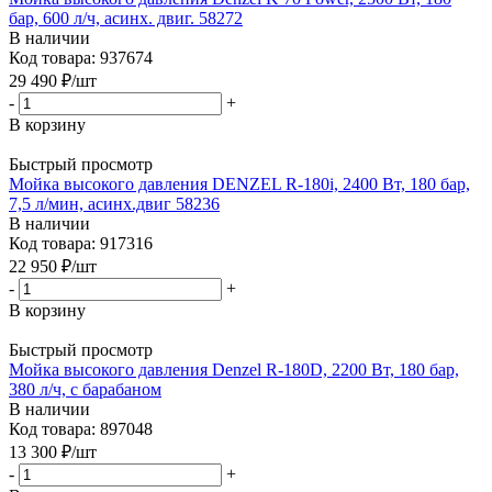
бар, 600 л/ч, асинх. двиг. 58272
В наличии
Код товара: 937674
29 490
₽
/шт
-
+
В корзину
Быстрый просмотр
Мойка высокого давления DENZEL R-180i, 2400 Вт, 180 бар,
7,5 л/мин, асинх.двиг 58236
В наличии
Код товара: 917316
22 950
₽
/шт
-
+
В корзину
Быстрый просмотр
Мойка высокого давления Denzel R-180D, 2200 Вт, 180 бар,
380 л/ч, с барабаном
В наличии
Код товара: 897048
13 300
₽
/шт
-
+