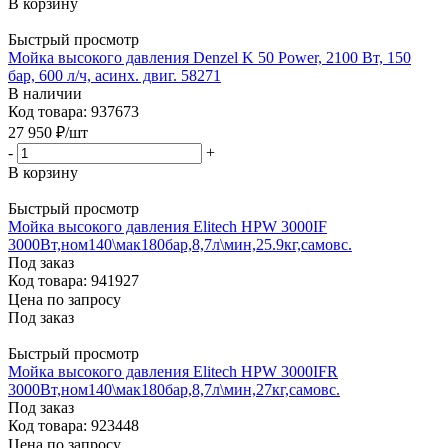
В корзину
Быстрый просмотр
Мойка высокого давления Denzel K 50 Power, 2100 Вт, 150
бар, 600 л/ч, асинх. двиг. 58271
В наличии
Код товара: 937673
27 950
₽
/шт
-
+
В корзину
Быстрый просмотр
Мойка высокого давления Elitech HPW 3000IF
3000Вт,ном140\мак180бар,8,7л\мин,25.9кг,самовс.
Под заказ
Код товара: 941927
Цена по запросу
Под заказ
Быстрый просмотр
Мойка высокого давления Elitech HPW 3000IFR
3000Вт,ном140\мак180бар,8,7л\мин,27кг,самовс.
Под заказ
Код товара: 923448
Цена по запросу