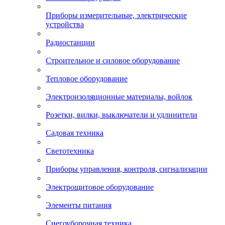
Приборы измерительные, электрические
устройства
Радиостанции
Строительное и силовое оборудование
Тепловое оборудование
Электроизоляционные материалы, войлок
Розетки, вилки, выключатели и удлинители
Садовая техника
Светотехника
Приборы управления, контроля, сигнализации
Электрощитовое оборудование
Элементы питания
Снегоуборочная техника