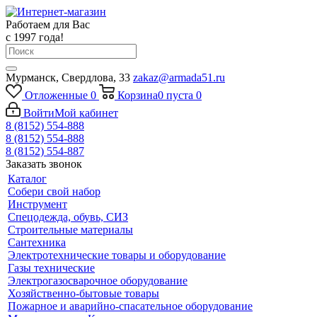
Работаем для Вас
с 1997 года!
Мурманск, Свердлова, 33
zakaz@armada51.ru
Отложенные
0
Корзина
0
пуста
0
Войти
Мой кабинет
8 (8152) 554-888
8 (8152) 554-888
8 (8152) 554-887
Заказать звонок
Каталог
Собери свой набор
Инструмент
Спецодежда, обувь, СИЗ
Строительные материалы
Сантехника
Электротехнические товары и оборудование
Газы технические
Электрогазосварочное оборудование
Хозяйственно-бытовые товары
Пожарное и аварийно-спасательное оборудование