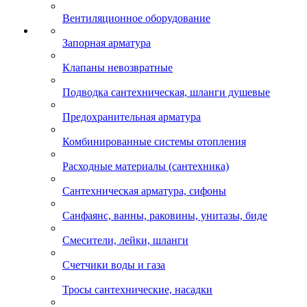
Вентиляционное оборудование
Запорная арматура
Клапаны невозвратные
Подводка сантехническая, шланги душевые
Предохранительная арматура
Комбинированные системы отопления
Расходные материалы (сантехника)
Сантехническая арматура, сифоны
Санфаянс, ванны, раковины, унитазы, биде
Смесители, лейки, шланги
Счетчики воды и газа
Тросы сантехнические, насадки