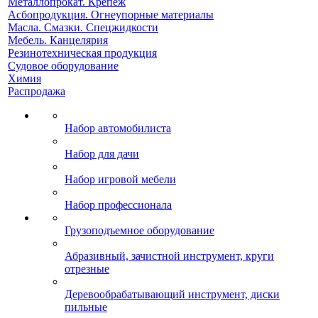
Металлопрокат. Крепеж
Асбопродукция. Огнеупорные материалы
Масла. Смазки. Спецжидкости
Мебель. Канцелярия
Резинотехническая продукция
Судовое оборудование
Химия
Распродажа
Набор автомобилиста
Набор для дачи
Набор игровой мебели
Набор профессионала
Грузоподъемное оборудование
Абразивный, зачистной инструмент, круги
отрезные
Деревообрабатывающий инструмент, диски
пильные