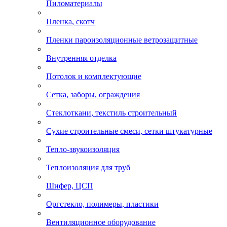
Пиломатериалы
Пленка, скотч
Пленки пароизоляционные ветрозащитные
Внутренняя отделка
Потолок и комплектующие
Сетка, заборы, ограждения
Стеклоткани, текстиль строительный
Сухие строительные смеси, сетки штукатурные
Тепло-звукоизоляция
Теплоизоляция для труб
Шифер, ЦСП
Оргстекло, полимеры, пластики
Вентиляционное оборудование