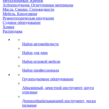
Металлопрокат. Крепеж
Асбопродукция. Огнеупорные материалы
Масла. Смазки. Спецжидкости
Мебель. Канцелярия
Резинотехническая продукция
Судовое оборудование
Химия
Распродажа
Набор автомобилиста
Набор для дачи
Набор игровой мебели
Набор профессионала
Грузоподъемное оборудование
Абразивный, зачистной инструмент, круги
отрезные
Деревообрабатывающий инструмент, диски
пильные