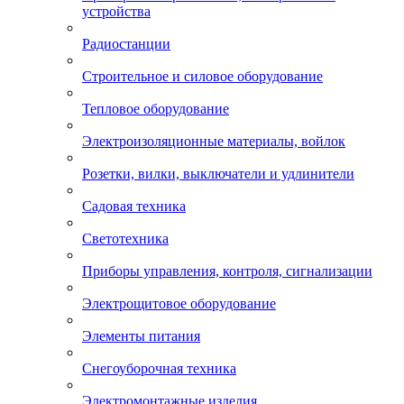
устройства
Радиостанции
Строительное и силовое оборудование
Тепловое оборудование
Электроизоляционные материалы, войлок
Розетки, вилки, выключатели и удлинители
Садовая техника
Светотехника
Приборы управления, контроля, сигнализации
Электрощитовое оборудование
Элементы питания
Снегоуборочная техника
Электромонтажные изделия