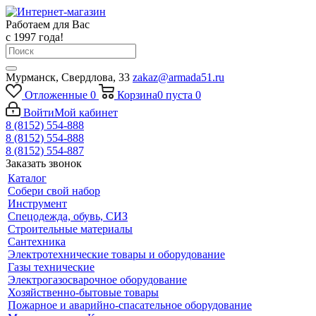
Работаем для Вас
с 1997 года!
Мурманск, Свердлова, 33
zakaz@armada51.ru
Отложенные
0
Корзина
0
пуста
0
Войти
Мой кабинет
8 (8152) 554-888
8 (8152) 554-888
8 (8152) 554-887
Заказать звонок
Каталог
Собери свой набор
Инструмент
Спецодежда, обувь, СИЗ
Строительные материалы
Сантехника
Электротехнические товары и оборудование
Газы технические
Электрогазосварочное оборудование
Хозяйственно-бытовые товары
Пожарное и аварийно-спасательное оборудование