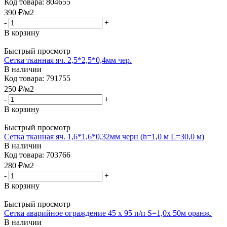
Код товара: 804655
390
₽
/м2
-
+
В корзину
Быстрый просмотр
Сетка тканная яч. 2,5*2,5*0,4мм чер.
В наличии
Код товара: 791755
250
₽
/м2
-
+
В корзину
Быстрый просмотр
Сетка тканная яч. 1,6*1,6*0,32мм черн (h=1,0 м L=30,0 м)
В наличии
Код товара: 703766
280
₽
/м2
-
+
В корзину
Быстрый просмотр
Сетка аварийное ограждение 45 х 95 п/п S=1,0х 50м оранж.
В наличии