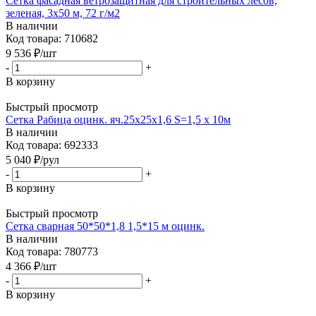
Сетка фасадная ветрозащитная для строительных лесов,
зеленая, 3х50 м, 72 г/м2
В наличии
Код товара: 710682
9 536
₽
/шт
-
+
В корзину
Быстрый просмотр
Сетка Рабица оцинк. яч.25х25х1,6 S=1,5 х 10м
В наличии
Код товара: 692333
5 040
₽
/рул
-
+
В корзину
Быстрый просмотр
Сетка сварная 50*50*1,8 1,5*15 м оцинк.
В наличии
Код товара: 780773
4 366
₽
/шт
-
+
В корзину