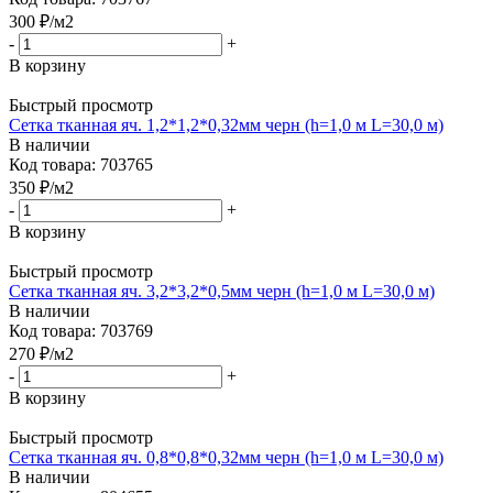
300
₽
/м2
-
+
В корзину
Быстрый просмотр
Сетка тканная яч. 1,2*1,2*0,32мм черн (h=1,0 м L=30,0 м)
В наличии
Код товара: 703765
350
₽
/м2
-
+
В корзину
Быстрый просмотр
Сетка тканная яч. 3,2*3,2*0,5мм черн (h=1,0 м L=30,0 м)
В наличии
Код товара: 703769
270
₽
/м2
-
+
В корзину
Быстрый просмотр
Сетка тканная яч. 0,8*0,8*0,32мм черн (h=1,0 м L=30,0 м)
В наличии