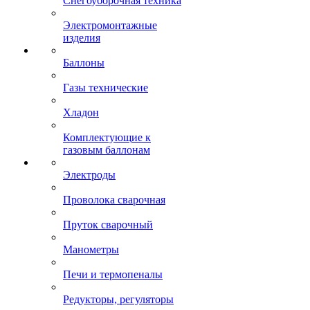
Снегоуборочная техника
Электромонтажные
изделия
Баллоны
Газы технические
Хладон
Комплектующие к
газовым баллонам
Электроды
Проволока сварочная
Пруток сварочный
Манометры
Печи и термопеналы
Редукторы, регуляторы