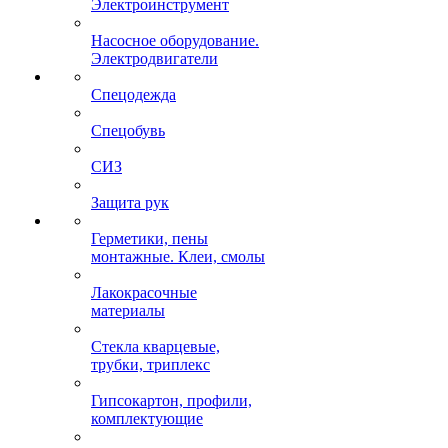
Электроинструмент
Насосное оборудование.
Электродвигатели
Спецодежда
Спецобувь
СИЗ
Защита рук
Герметики, пены
монтажные. Клеи, смолы
Лакокрасочные
материалы
Стекла кварцевые,
трубки, триплекс
Гипсокартон, профили,
комплектующие