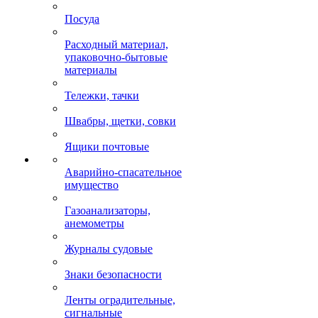
Посуда
Расходный материал,
упаковочно-бытовые
материалы
Тележки, тачки
Швабры, щетки, совки
Ящики почтовые
Аварийно-спасательное
имущество
Газоанализаторы,
анемометры
Журналы судовые
Знаки безопасности
Ленты оградительные,
сигнальные