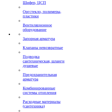
Шифер, ЦСП
Оргстекло, полимеры,
пластики
Вентиляционное
оборудование
Запорная арматура
Клапаны невозвратные
Подводка
сантехническая, шланги
душевые
Предохранительная
арматура
Комбинированные
системы отопления
Расходные материалы
(сантехника)