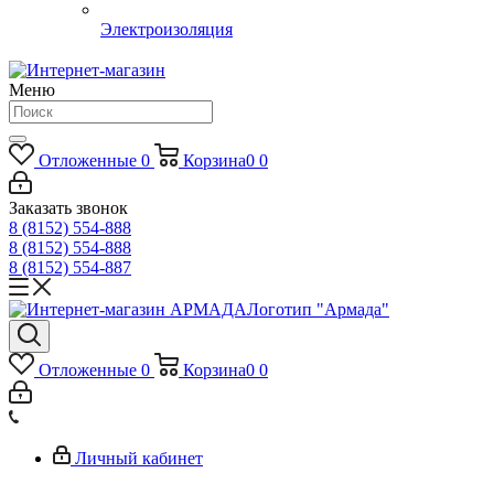
Электроизоляция
Меню
Отложенные
0
Корзина
0
0
Заказать звонок
8 (8152) 554-888
8 (8152) 554-888
8 (8152) 554-887
Логотип "Армада"
Отложенные
0
Корзина
0
0
Личный кабинет