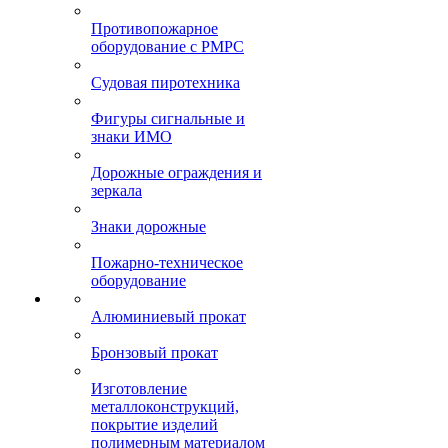
Противопожарное
оборудование с РМРС
Судовая пиротехника
Фигуры сигнальные и
знаки ИМО
Дорожные ограждения и
зеркала
Знаки дорожные
Пожарно-техническое
оборудование
Алюминиевый прокат
Бронзовый прокат
Изготовление
металлоконструкций,
покрытие изделий
полимерным материалом