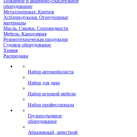
Пожарное и аварийно-спасательное
оборудование
Металлопрокат. Крепеж
Асбопродукция. Огнеупорные
материалы
Масла. Смазки. Спецжидкости
Мебель. Канцелярия
Резинотехническая продукция
Судовое оборудование
Химия
Распродажа
Набор автомобилиста
Набор для дачи
Набор игровой мебели
Набор профессионала
Грузоподъемное
оборудование
Абразивный, зачистной