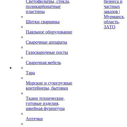
Светофильтры, стекла,
бизнеса и
поликарбонатные
частных
пластины
заказов |
Мурманск,
Щитки сварщика
область,
ЗАТО
Паяльное оборудование
Сварочные аппараты
Газосварочные посты
Сварочная мебель
Тара
Морские и сухогрузные
контейнеры, бытовки
Ткани технические,
готовые изделия,
швейная фурнитура
Аптечки