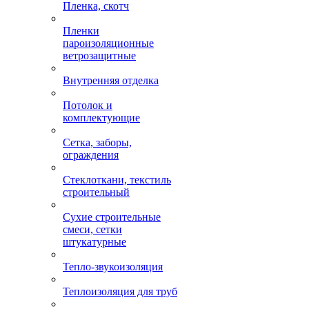
Пленка, скотч
Пленки
пароизоляционные
ветрозащитные
Внутренняя отделка
Потолок и
комплектующие
Сетка, заборы,
ограждения
Стеклоткани, текстиль
строительный
Сухие строительные
смеси, сетки
штукатурные
Тепло-звукоизоляция
Теплоизоляция для труб