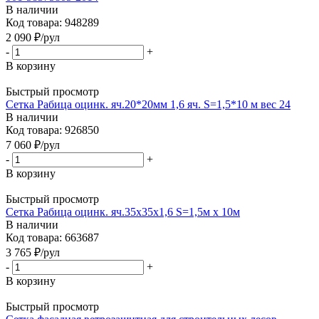
В наличии
Код товара: 948289
2 090
₽
/рул
-
+
В корзину
Быстрый просмотр
Сетка Рабица оцинк. яч.20*20мм 1,6 яч. S=1,5*10 м вес 24
В наличии
Код товара: 926850
7 060
₽
/рул
-
+
В корзину
Быстрый просмотр
Сетка Рабица оцинк. яч.35х35х1,6 S=1,5м х 10м
В наличии
Код товара: 663687
3 765
₽
/рул
-
+
В корзину
Быстрый просмотр