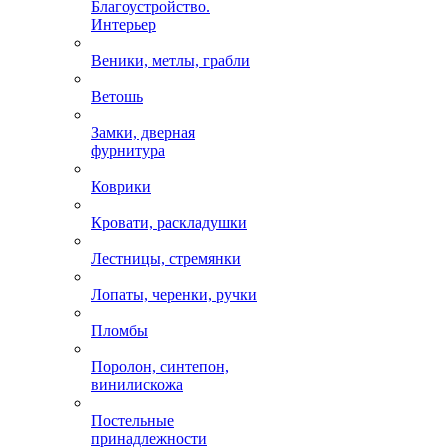
Благоустройство.
Интерьер
Веники, метлы, грабли
Ветошь
Замки, дверная
фурнитура
Коврики
Кровати, раскладушки
Лестницы, стремянки
Лопаты, черенки, ручки
Пломбы
Поролон, синтепон,
винилискожа
Постельные
принадлежности