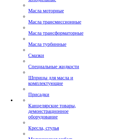
Масла моторные
Масла трансмиссионные
Масла трансформаторные
Масла турбинные
Смазки
Специальные жидкости
Шприцы для масла и
комплектующие
Присадки
Канцелярские товары,
демонстрационное
оборудование
Кресла, стулья