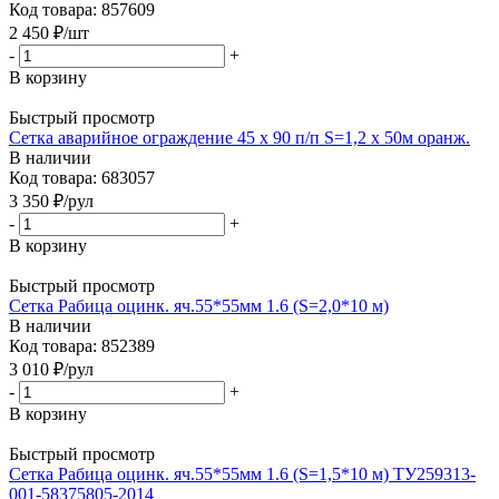
Код товара: 857609
2 450
₽
/шт
-
+
В корзину
Быстрый просмотр
Сетка аварийное ограждение 45 х 90 п/п S=1,2 х 50м оранж.
В наличии
Код товара: 683057
3 350
₽
/рул
-
+
В корзину
Быстрый просмотр
Сетка Рабица оцинк. яч.55*55мм 1.6 (S=2,0*10 м)
В наличии
Код товара: 852389
3 010
₽
/рул
-
+
В корзину
Быстрый просмотр
Сетка Рабица оцинк. яч.55*55мм 1.6 (S=1,5*10 м) ТУ259313-
001-58375805-2014