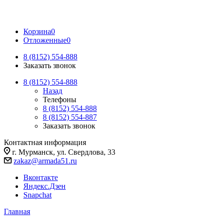
Корзина
0
Отложенные
0
8 (8152) 554-888
Заказать звонок
8 (8152) 554-888
Назад
Телефоны
8 (8152) 554-888
8 (8152) 554-887
Заказать звонок
Контактная информация
г. Мурманск, ул. Свердлова, 33
zakaz@armada51.ru
Вконтакте
Яндекс.Дзен
Snapchat
Главная