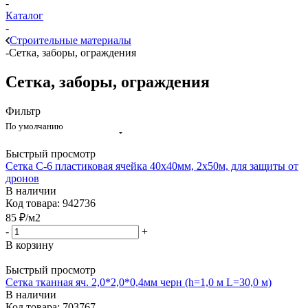
-
Каталог
-
Строительные материалы
-
Сетка, заборы, ограждения
Сетка, заборы, ограждения
Фильтр
По умолчанию
Быстрый просмотр
Сетка С-6 пластиковая ячейка 40х40мм, 2х50м, для защиты от
дронов
В наличии
Код товара: 942736
85
₽
/м2
-
+
В корзину
Быстрый просмотр
Сетка тканная яч. 2,0*2,0*0,4мм черн (h=1,0 м L=30,0 м)
В наличии
Код товара: 703767