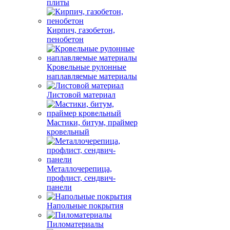
плиты
Кирпич, газобетон,
пенобетон
Кровельные рулонные
наплавляемые материалы
Листовой материал
Мастики, битум, праймер
кровельный
Металлочерепица,
профлист, сендвич-
панели
Напольные покрытия
Пиломатериалы