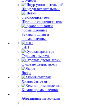
Быстроразъемные
соединения, камлоки,
штуцеры
Шнур уплотнительный
Щетки стеклоочистителя
Рукава и шланги
промышленные
ЗИП
Судовая арматура
Судовые двери, люки
Якоря
Химия бытовая