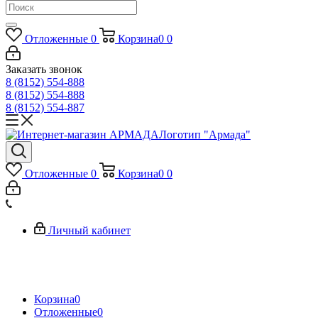
Электроизоляция
Меню
Отложенные
0
Корзина
0
0
Заказать звонок
8 (8152) 554-888
8 (8152) 554-888
8 (8152) 554-887
Логотип "Армада"
Отложенные
0
Корзина
0
0
Личный кабинет