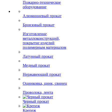
Дорожные ограждения и
зеркала
Знаки дорожные
Пожарно-техническое
оборудование
Алюминиевый прокат
Бронзовый прокат
Изготовление
металлоконструкций,
покрытие изделий
полимерным материалом
Латунный прокат
Медный прокат
Нержавеющий прокат
Оцинковка, цинк, свинец