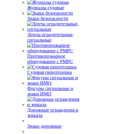
имущество
Газоанализаторы,
анемометры
Журналы судовые
Знаки безопасности
Ленты оградительные,
сигнальные
Противопожарное
оборудование с РМРС
Судовая пиротехника
Фигуры сигнальные и
знаки ИМО