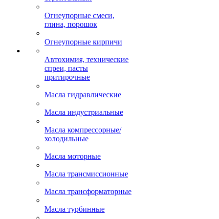
паронитовые
Стеклоткани, текстиль
строительный
Огнеупорные смеси,
глина, порошок
Огнеупорные кирпичи
Автохимия, технические
спреи, пасты
притирочные
Масла гидравлические
Масла индустриальные
Масла компрессорные/
холодильные
Масла моторные
Масла трансмиссионные