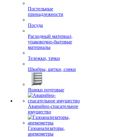
Поролон, синтепон,
винилискожа
Постельные
принадлежности
Посуда
Расходный материал,
упаковочно-бытовые
материалы
Тележки, тачки
Швабры, щетки, совки
Ящики почтовые
Аварийно-спасательное