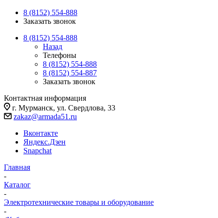
Корзина
0
Отложенные
0
8 (8152) 554-888
Заказать звонок
8 (8152) 554-888
Назад
Телефоны
8 (8152) 554-888
8 (8152) 554-887
Заказать звонок
Контактная информация
г. Мурманск, ул. Свердлова, 33
zakaz@armada51.ru
Вконтакте
Яндекс.Дзен
Snapchat
Главная