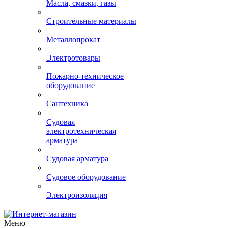
Спецодежда, обувь, СИЗ
Огнеупорные материалы
Масла, смазки, газы
Строительные материалы
Металлопрокат
Электротовары
Пожарно-техническое
оборудование
Сантехника
Судовая
электротехническая
арматура
Судовая арматура
Судовое оборудование