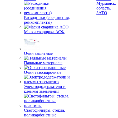
бизнеса и
частных
заказов |
Мурманск,
Расходники (соединения,
область,
ремкомплекты)
ЗАТО
Маски сварщика АСФ
Очки защитные
Паяльные материалы
Очки газосварочные
Электрододержатели и
клеммы заземления
Светофильтры, стекла,
поликарбонатные