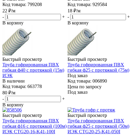
Быстрый просмотр
Быстрый просмотр
Труба гофрированная ПВХ
Труба гофрированная ПВХ
гибкая ф20с протяжкой 100м
гибкая ф16 с протяжкой (100м)
ИЭК CTG20-20-K41-100I
ИЭК CTG20-16-K41-100I
В наличии
В наличии
Код товара: 799208
Код товара: 929584
22
₽
/м
18
₽
/м
-
+
-
+
В корзину
В корзину
Быстрый просмотр
Быстрый просмотр
Труба гофрированная ПВХ
Труба гофрированная ПВХ
гибкая ф40 с протяжкой (15м)
гибкая ф25 с протяжкой (75м)
ИЭК
Под заказ
В наличии
Код товара: 006890
Код товара: 663778
Цена по запросу
Под заказ
80
₽
/м
-
+
В корзину