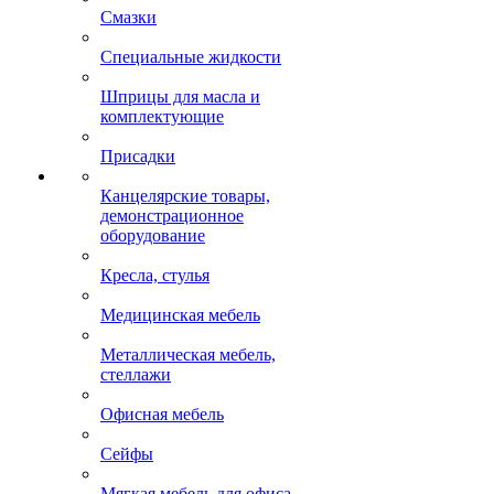
Масла трансформаторные
Масла турбинные
Смазки
Специальные жидкости
Шприцы для масла и
комплектующие
Присадки
Канцелярские товары,
демонстрационное
оборудование
Кресла, стулья
Медицинская мебель
Металлическая мебель,
стеллажи