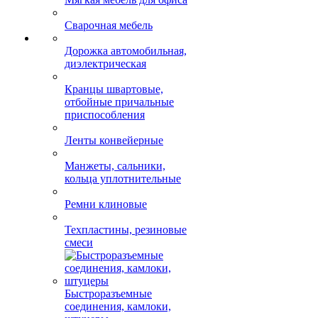
Офисная мебель
Сейфы
Мягкая мебель для офиса
Сварочная мебель
Дорожка автомобильная,
диэлектрическая
Кранцы швартовые,
отбойные причальные
приспособления
Ленты конвейерные
Манжеты, сальники,
кольца уплотнительные
Ремни клиновые
Техпластины, резиновые
смеси