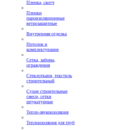
Пленка, скотч
Пленки
пароизоляционные
ветрозащитные
Внутренняя отделка
Потолок и
комплектующие
Сетка, заборы,
ограждения
Стеклоткани, текстиль
строительный
Сухие строительные
смеси, сетки
штукатурные
Тепло-звукоизоляция
Теплоизоляция для труб