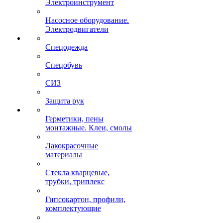
Электроинструмент
Насосное оборудование.
Электродвигатели
Спецодежда
Спецобувь
СИЗ
Защита рук
Герметики, пены
монтажные. Клеи, смолы
Лакокрасочные
материалы
Стекла кварцевые,
трубки, триплекс
Гипсокартон, профили,
комплектующие