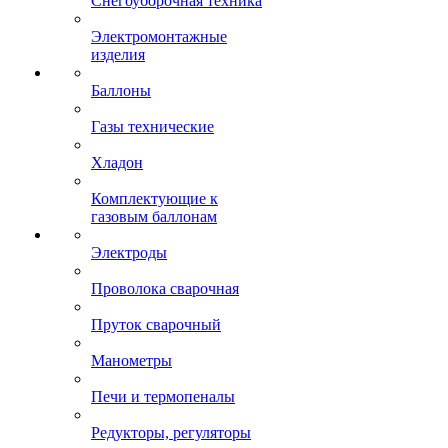
Снегоуборочная техника
Электромонтажные
изделия
Баллоны
Газы технические
Хладон
Комплектующие к
газовым баллонам
Электроды
Проволока сварочная
Пруток сварочный
Манометры
Печи и термопеналы
Редукторы, регуляторы