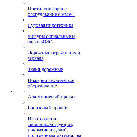
Противопожарное
оборудование с РМРС
Судовая пиротехника
Фигуры сигнальные и
знаки ИМО
Дорожные ограждения и
зеркала
Знаки дорожные
Пожарно-техническое
оборудование
Алюминиевый прокат
Бронзовый прокат
Изготовление
металлоконструкций,
покрытие изделий
полимерным материалом