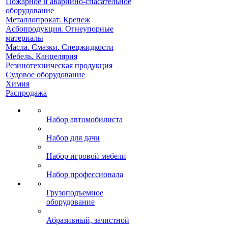
Пожарное и аварийно-спасательное
оборудование
Металлопрокат. Крепеж
Асбопродукция. Огнеупорные
материалы
Масла. Смазки. Спецжидкости
Мебель. Канцелярия
Резинотехническая продукция
Судовое оборудование
Химия
Распродажа
Набор автомобилиста
Набор для дачи
Набор игровой мебели
Набор профессионала
Грузоподъемное
оборудование
Абразивный, зачистной