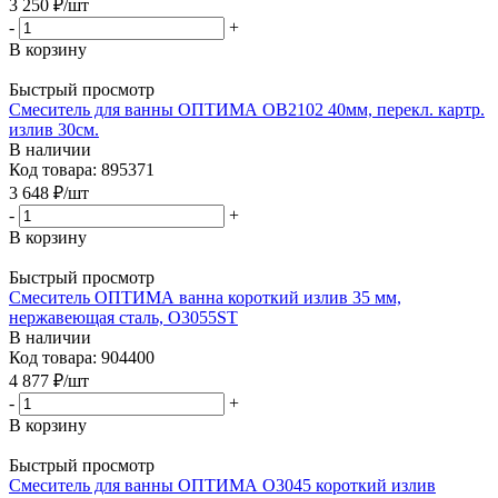
3 250
₽
/шт
-
+
В корзину
Быстрый просмотр
Смеситель для ванны ОПТИМА ОВ2102 40мм, перекл. картр.
излив 30см.
В наличии
Код товара: 895371
3 648
₽
/шт
-
+
В корзину
Быстрый просмотр
Смеситель ОПТИМА ванна короткий излив 35 мм,
нержавеющая сталь, О3055ST
В наличии
Код товара: 904400
4 877
₽
/шт
-
+
В корзину
Быстрый просмотр
Смеситель для ванны ОПТИМА О3045 короткий излив