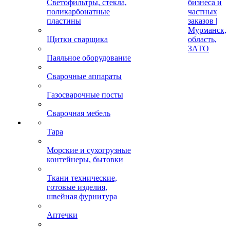
Светофильтры, стекла,
бизнеса и
поликарбонатные
частных
пластины
заказов |
Мурманск,
Щитки сварщика
область,
ЗАТО
Паяльное оборудование
Сварочные аппараты
Газосварочные посты
Сварочная мебель
Тара
Морские и сухогрузные
контейнеры, бытовки
Ткани технические,
готовые изделия,
швейная фурнитура
Аптечки