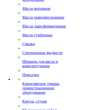
Масла моторные
Масла трансмиссионные
Масла трансформаторные
Масла турбинные
Смазки
Специальные жидкости
Шприцы для масла и
комплектующие
Присадки
Канцелярские товары,
демонстрационное
оборудование
Кресла, стулья