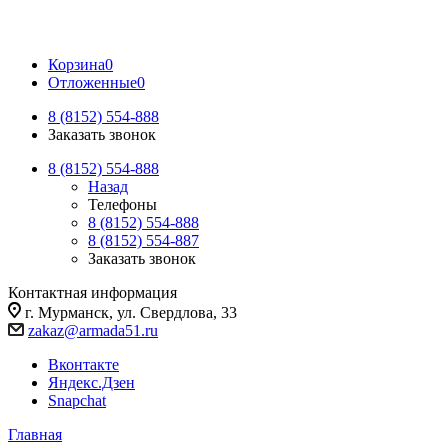
Корзина
0
Отложенные
0
8 (8152) 554-888
Заказать звонок
8 (8152) 554-888
Назад
Телефоны
8 (8152) 554-888
8 (8152) 554-887
Заказать звонок
Контактная информация
г. Мурманск, ул. Свердлова, 33
zakaz@armada51.ru
Вконтакте
Яндекс.Дзен
Snapchat
Главная