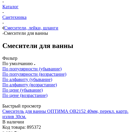
-
Каталог
-
Сантехника
-
Смесители, лейки, шланги
-
Смесители для ванны
Смесители для ванны
Фильтр
По умолчанию
По популярности (убывание)
По популярности (возрастание)
По алфавиту (убывание)
По алфавиту (возрастание)
По цене (убывание)
По цене (возрастание)
Быстрый просмотр
Смеситель для ванны ОПТИМА ОВ2152 40мм, перекл. картр.
излив 30см.
В наличии
Код товара: 895372