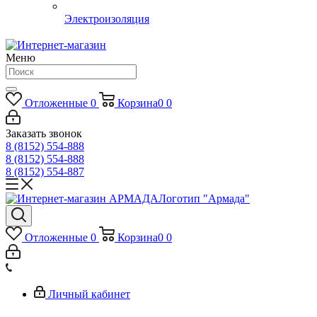
Электроизоляция
Меню
Отложенные
0
Корзина
0
0
Заказать звонок
8 (8152) 554-888
8 (8152) 554-888
8 (8152) 554-887
Логотип "Армада"
Отложенные
0
Корзина
0
0
Личный кабинет