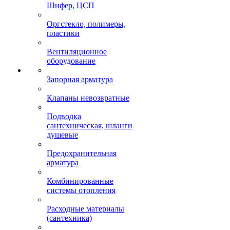
Шифер, ЦСП
Оргстекло, полимеры,
пластики
Вентиляционное
оборудование
Запорная арматура
Клапаны невозвратные
Подводка
сантехническая, шланги
душевые
Предохранительная
арматура
Комбинированные
системы отопления
Расходные материалы
(сантехника)