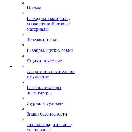
Посуда
Расходный материал,
упаковочно-бытовые
материалы
Тележки, тачки
Швабры, щетки, совки
Ящики почтовые
Аварийно-спасательное
имущество
Газоанализаторы,
анемометры
Журналы судовые
Знаки безопасности
Ленты оградительные,
сигнальные