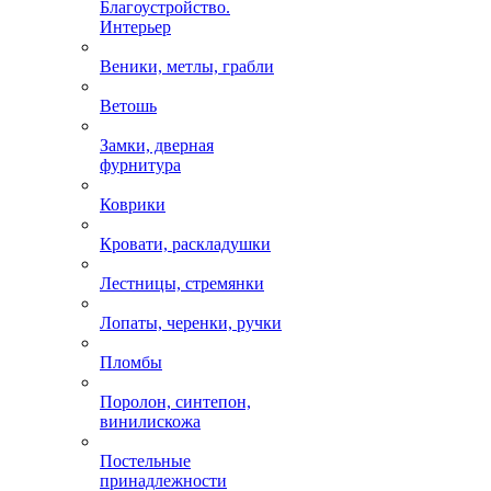
Благоустройство.
Интерьер
Веники, метлы, грабли
Ветошь
Замки, дверная
фурнитура
Коврики
Кровати, раскладушки
Лестницы, стремянки
Лопаты, черенки, ручки
Пломбы
Поролон, синтепон,
винилискожа
Постельные
принадлежности