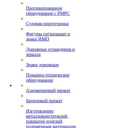
Противопожарное
оборудование с РМРС
Судовая пиротехника
Фигуры сигнальные и
знаки ИМО
Дорожные ограждения и
зеркала
Знаки дорожные
Пожарно-техническое
оборудование
Алюминиевый прокат
Бронзовый прокат
Изготовление
металлоконструкций,
покрытие изделий
полимерным материалом