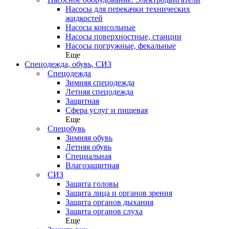
Насосы для перекачки технических
жидкостей
Насосы консольные
Насосы поверхностные, станции
Насосы погружные, фекальные
Еще
Спецодежда, обувь, СИЗ
Спецодежда
Зимняя спецодежда
Летняя спецодежда
Защитная
Сфера услуг и пищевая
Еще
Спецобувь
Зимняя обувь
Летняя обувь
Специальная
Влагозащитная
СИЗ
Защита головы
Защита лица и органов зрения
Защита органов дыхания
Защита органов слуха
Еще