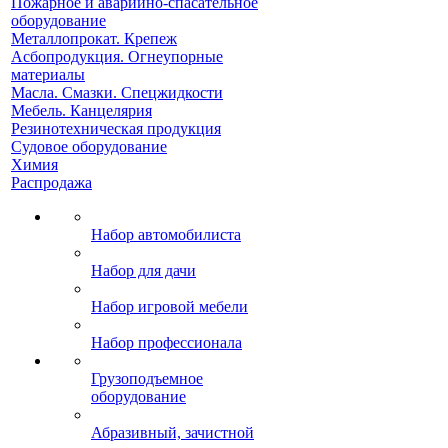
Пожарное и аварийно-спасательное
оборудование
Металлопрокат. Крепеж
Асбопродукция. Огнеупорные
материалы
Масла. Смазки. Спецжидкости
Мебель. Канцелярия
Резинотехническая продукция
Судовое оборудование
Химия
Распродажа
Набор автомобилиста
Набор для дачи
Набор игровой мебели
Набор профессионала
Грузоподъемное
оборудование
Абразивный, зачистной