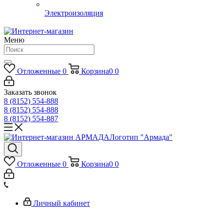
Электроизоляция
Меню
Отложенные
0
Корзина
0
0
Заказать звонок
8 (8152) 554-888
8 (8152) 554-888
8 (8152) 554-887
Логотип "Армада"
Отложенные
0
Корзина
0
0
Личный кабинет