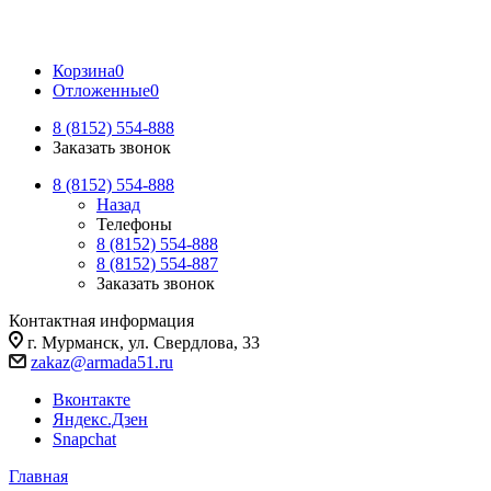
Корзина
0
Отложенные
0
8 (8152) 554-888
Заказать звонок
8 (8152) 554-888
Назад
Телефоны
8 (8152) 554-888
8 (8152) 554-887
Заказать звонок
Контактная информация
г. Мурманск, ул. Свердлова, 33
zakaz@armada51.ru
Вконтакте
Яндекс.Дзен
Snapchat
Главная