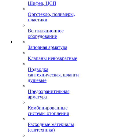
Шифер, ЦСП
Оргстекло, полимеры,
пластики
Вентиляционное
оборудование
Запорная арматура
Клапаны невозвратные
Подводка
сантехническая, шланги
душевые
Предохранительная
арматура
Комбинированные
системы отопления
Расходные материалы
(сантехника)