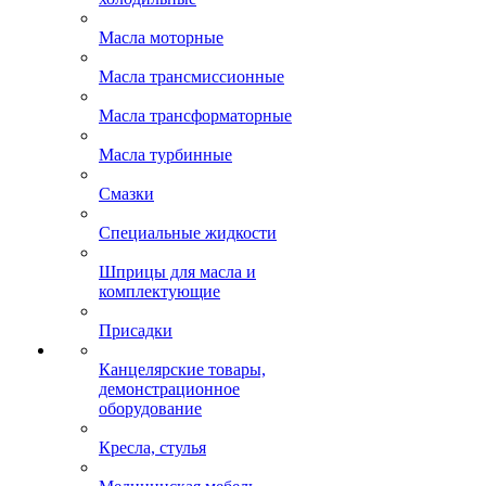
Масла моторные
Масла трансмиссионные
Масла трансформаторные
Масла турбинные
Смазки
Специальные жидкости
Шприцы для масла и
комплектующие
Присадки
Канцелярские товары,
демонстрационное
оборудование
Кресла, стулья