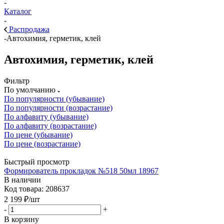
-
Каталог
-
Распродажа
-
Автохимия, герметик, клей
Автохимия, герметик, клей
Фильтр
По умолчанию
По популярности (убывание)
По популярности (возрастание)
По алфавиту (убывание)
По алфавиту (возрастание)
По цене (убывание)
По цене (возрастание)
Быстрый просмотр
Формирователь прокладок №518 50мл 18967
В наличии
Код товара: 208637
2 199
₽
/шт
-
+
В корзину