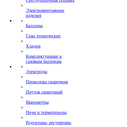
Снегоуборочная техника
Электромонтажные
изделия
Баллоны
Газы технические
Хладон
Комплектующие к
газовым баллонам
Электроды
Проволока сварочная
Пруток сварочный
Манометры
Печи и термопеналы
Редукторы, регуляторы