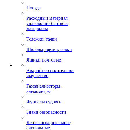
Посуда
Расходный материал,
упаковочно-бытовые
материалы
Тележки, тачки
Швабры, щетки, совки
Ящики почтовые
Аварийно-спасательное
имущество
Газоанализаторы,
анемометры
Журналы судовые
Знаки безопасности
Ленты оградительные,
сигнальные