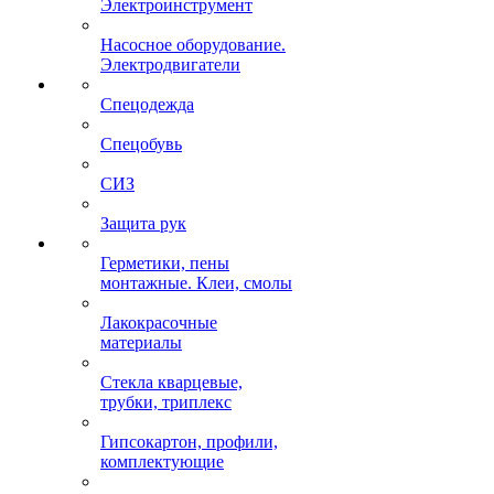
Электроинструмент
Насосное оборудование.
Электродвигатели
Спецодежда
Спецобувь
СИЗ
Защита рук
Герметики, пены
монтажные. Клеи, смолы
Лакокрасочные
материалы
Стекла кварцевые,
трубки, триплекс
Гипсокартон, профили,
комплектующие