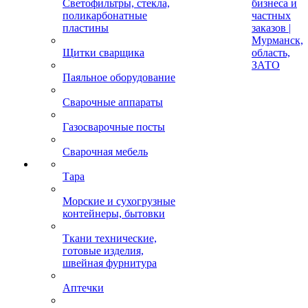
Светофильтры, стекла,
бизнеса и
поликарбонатные
частных
пластины
заказов |
Мурманск,
Щитки сварщика
область,
ЗАТО
Паяльное оборудование
Сварочные аппараты
Газосварочные посты
Сварочная мебель
Тара
Морские и сухогрузные
контейнеры, бытовки
Ткани технические,
готовые изделия,
швейная фурнитура
Аптечки