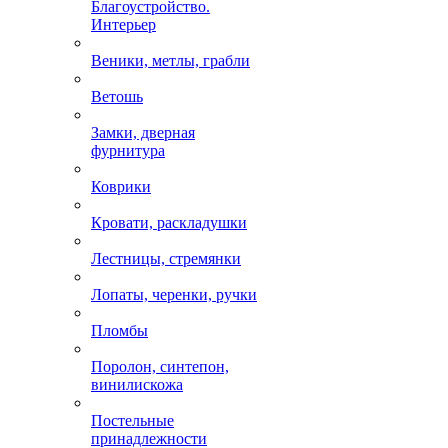
Благоустройство.
Интерьер
Веники, метлы, грабли
Ветошь
Замки, дверная
фурнитура
Коврики
Кровати, раскладушки
Лестницы, стремянки
Лопаты, черенки, ручки
Пломбы
Поролон, синтепон,
винилискожа
Постельные
принадлежности