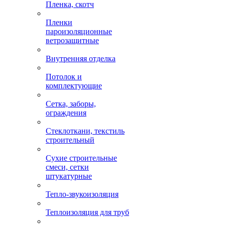
Пленка, скотч
Пленки
пароизоляционные
ветрозащитные
Внутренняя отделка
Потолок и
комплектующие
Сетка, заборы,
ограждения
Стеклоткани, текстиль
строительный
Сухие строительные
смеси, сетки
штукатурные
Тепло-звукоизоляция
Теплоизоляция для труб