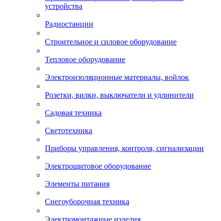
устройства
Радиостанции
Строительное и силовое оборудование
Тепловое оборудование
Электроизоляционные материалы, войлок
Розетки, вилки, выключатели и удлинители
Садовая техника
Светотехника
Приборы управления, контроля, сигнализации
Электрощитовое оборудование
Элементы питания
Снегоуборочная техника
Электромонтажные изделия