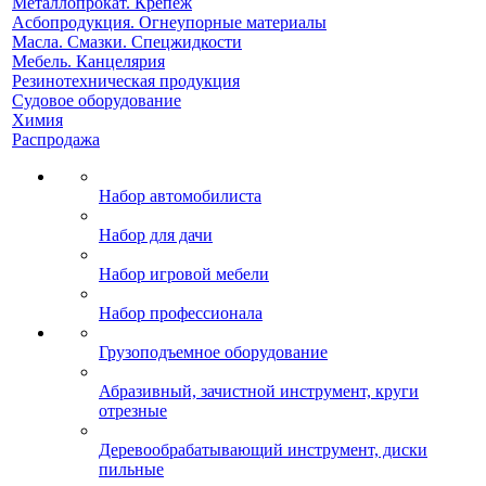
Металлопрокат. Крепеж
Асбопродукция. Огнеупорные материалы
Масла. Смазки. Спецжидкости
Мебель. Канцелярия
Резинотехническая продукция
Судовое оборудование
Химия
Распродажа
Набор автомобилиста
Набор для дачи
Набор игровой мебели
Набор профессионала
Грузоподъемное оборудование
Абразивный, зачистной инструмент, круги
отрезные
Деревообрабатывающий инструмент, диски
пильные