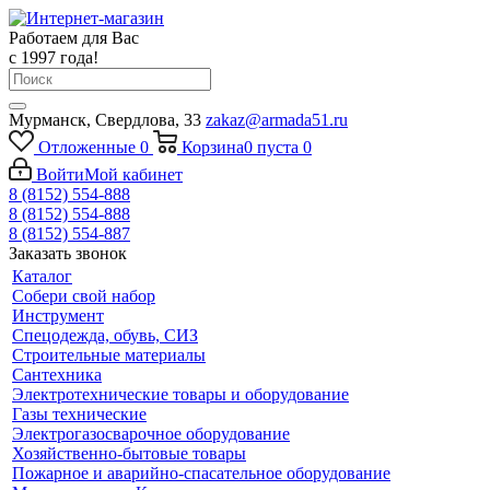
Работаем для Вас
с 1997 года!
Мурманск, Свердлова, 33
zakaz@armada51.ru
Отложенные
0
Корзина
0
пуста
0
Войти
Мой кабинет
8 (8152) 554-888
8 (8152) 554-888
8 (8152) 554-887
Заказать звонок
Каталог
Собери свой набор
Инструмент
Спецодежда, обувь, СИЗ
Строительные материалы
Сантехника
Электротехнические товары и оборудование
Газы технические
Электрогазосварочное оборудование
Хозяйственно-бытовые товары
Пожарное и аварийно-спасательное оборудование