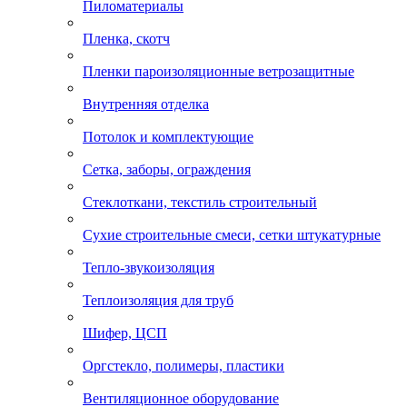
Пиломатериалы
Пленка, скотч
Пленки пароизоляционные ветрозащитные
Внутренняя отделка
Потолок и комплектующие
Сетка, заборы, ограждения
Стеклоткани, текстиль строительный
Сухие строительные смеси, сетки штукатурные
Тепло-звукоизоляция
Теплоизоляция для труб
Шифер, ЦСП
Оргстекло, полимеры, пластики
Вентиляционное оборудование