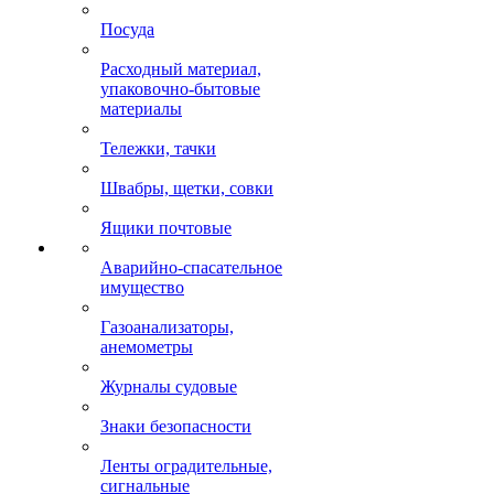
Посуда
Расходный материал,
упаковочно-бытовые
материалы
Тележки, тачки
Швабры, щетки, совки
Ящики почтовые
Аварийно-спасательное
имущество
Газоанализаторы,
анемометры
Журналы судовые
Знаки безопасности
Ленты оградительные,
сигнальные