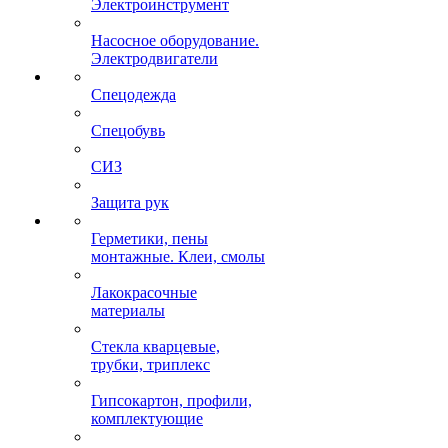
Электроинструмент
Насосное оборудование.
Электродвигатели
Спецодежда
Спецобувь
СИЗ
Защита рук
Герметики, пены
монтажные. Клеи, смолы
Лакокрасочные
материалы
Стекла кварцевые,
трубки, триплекс
Гипсокартон, профили,
комплектующие