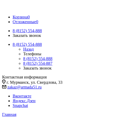
Корзина
0
Отложенные
0
8 (8152) 554-888
Заказать звонок
8 (8152) 554-888
Назад
Телефоны
8 (8152) 554-888
8 (8152) 554-887
Заказать звонок
Контактная информация
г. Мурманск, ул. Свердлова, 33
zakaz@armada51.ru
Вконтакте
Яндекс.Дзен
Snapchat
Главная