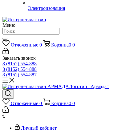
Электроизоляция
Меню
Отложенные
0
Корзина
0
0
Заказать звонок
8 (8152) 554-888
8 (8152) 554-888
8 (8152) 554-887
Логотип "Армада"
Отложенные
0
Корзина
0
0
Личный кабинет