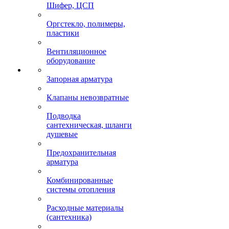
Шифер, ЦСП
Оргстекло, полимеры,
пластики
Вентиляционное
оборудование
Запорная арматура
Клапаны невозвратные
Подводка
сантехническая, шланги
душевые
Предохранительная
арматура
Комбинированные
системы отопления
Расходные материалы
(сантехника)