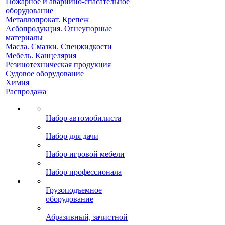
Пожарное и аварийно-спасательное
оборудование
Металлопрокат. Крепеж
Асбопродукция. Огнеупорные
материалы
Масла. Смазки. Спецжидкости
Мебель. Канцелярия
Резинотехническая продукция
Судовое оборудование
Химия
Распродажа
Набор автомобилиста
Набор для дачи
Набор игровой мебели
Набор профессионала
Грузоподъемное
оборудование
Абразивный, зачистной