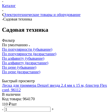
-
Каталог
-
Электротехнические товары и оборудование
-
Садовая техника
Садовая техника
Фильтр
По умолчанию
По популярности (убывание)
По популярности (возрастание)
По алфавиту (убывание)
По алфавиту (возрастание)
По цене (убывание)
По цене (возрастание)
Быстрый просмотр
Леска для триммера Denzel звезда 2.4 мм х 15 м, блистер Flex
cord, 96112
В наличии
Код товара: 964170
110
₽
/шт
-
+