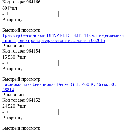
Код товара: 964166
80
₽
/шт
-
+
В корзину
Быстрый просмотр
Триммер бензиновый DENZEL DT-43E, 43 см3, неразъемная
штанга, электростартер, состоит из 2 частей 962015
В наличии
Код товара: 964154
15 530
₽
/шт
-
+
В корзину
Быстрый просмотр
Газонокосилка бензиновая Denzel GLD-460-K, 46 см, 50 л
58814
В наличии
Код товара: 964152
24 520
₽
/шт
-
+
В корзину
Быстрый просмотр