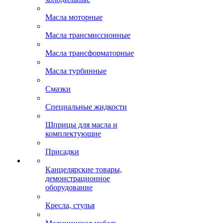
Масла моторные
Масла трансмиссионные
Масла трансформаторные
Масла турбинные
Смазки
Специальные жидкости
Шприцы для масла и
комплектующие
Присадки
Канцелярские товары,
демонстрационное
оборудование
Кресла, стулья