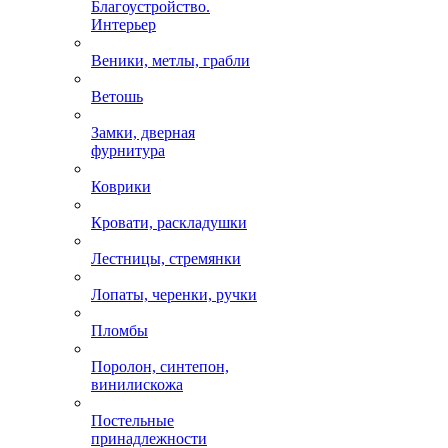
Благоустройство.
Интерьер
Веники, метлы, грабли
Ветошь
Замки, дверная
фурнитура
Коврики
Кровати, раскладушки
Лестницы, стремянки
Лопаты, черенки, ручки
Пломбы
Поролон, синтепон,
винилискожа
Постельные
принадлежности