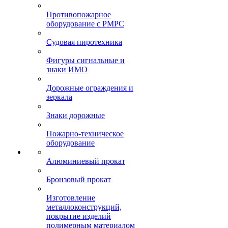
Противопожарное
оборудование с РМРС
Судовая пиротехника
Фигуры сигнальные и
знаки ИМО
Дорожные ограждения и
зеркала
Знаки дорожные
Пожарно-техническое
оборудование
Алюминиевый прокат
Бронзовый прокат
Изготовление
металлоконструкций,
покрытие изделий
полимерным материалом