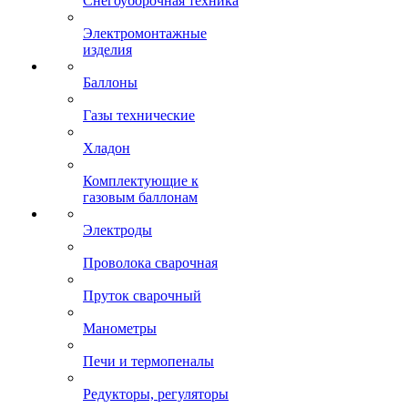
Снегоуборочная техника
Электромонтажные
изделия
Баллоны
Газы технические
Хладон
Комплектующие к
газовым баллонам
Электроды
Проволока сварочная
Пруток сварочный
Манометры
Печи и термопеналы
Редукторы, регуляторы