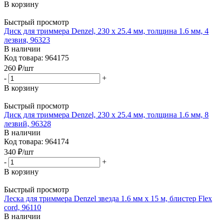
В корзину
Быстрый просмотр
Диск для триммера Denzel, 230 х 25.4 мм, толщина 1.6 мм, 4
лезвия, 96323
В наличии
Код товара: 964175
260
₽
/шт
-
+
В корзину
Быстрый просмотр
Диск для триммера Denzel, 230 х 25.4 мм, толщина 1.6 мм, 8
лезвий, 96328
В наличии
Код товара: 964174
340
₽
/шт
-
+
В корзину
Быстрый просмотр
Леска для триммера Denzel звезда 1.6 мм х 15 м, блистер Flex
cord, 96110
В наличии