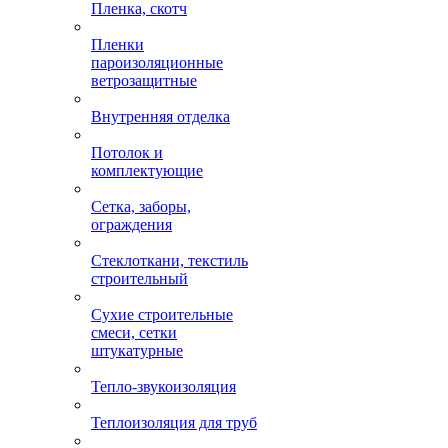
Пленка, скотч
Пленки
пароизоляционные
ветрозащитные
Внутренняя отделка
Потолок и
комплектующие
Сетка, заборы,
ограждения
Стеклоткани, текстиль
строительный
Сухие строительные
смеси, сетки
штукатурные
Тепло-звукоизоляция
Теплоизоляция для труб