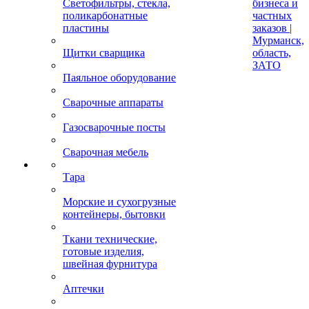
Светофильтры, стекла,
бизнеса и
поликарбонатные
частных
пластины
заказов |
Мурманск,
Щитки сварщика
область,
ЗАТО
Паяльное оборудование
Сварочные аппараты
Газосварочные посты
Сварочная мебель
Тара
Морские и сухогрузные
контейнеры, бытовки
Ткани технические,
готовые изделия,
швейная фурнитура
Аптечки