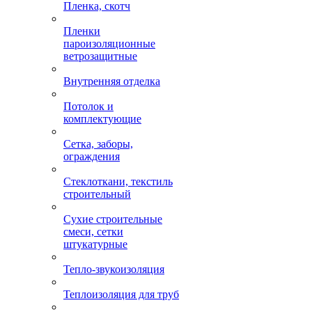
Пленка, скотч
Пленки
пароизоляционные
ветрозащитные
Внутренняя отделка
Потолок и
комплектующие
Сетка, заборы,
ограждения
Стеклоткани, текстиль
строительный
Сухие строительные
смеси, сетки
штукатурные
Тепло-звукоизоляция
Теплоизоляция для труб