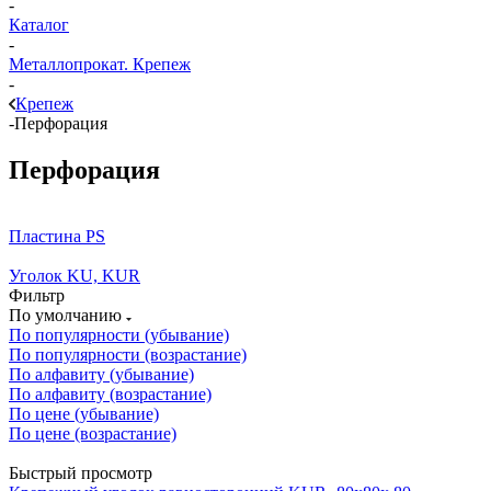
-
Каталог
-
Металлопрокат. Крепеж
-
Крепеж
-
Перфорация
Перфорация
Пластина PS
Уголок KU, KUR
Фильтр
По умолчанию
По популярности (убывание)
По популярности (возрастание)
По алфавиту (убывание)
По алфавиту (возрастание)
По цене (убывание)
По цене (возрастание)
Быстрый просмотр