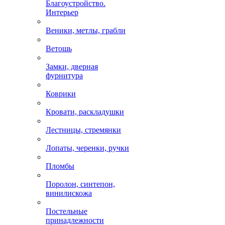
Благоустройство.
Интерьер
Веники, метлы, грабли
Ветошь
Замки, дверная
фурнитура
Коврики
Кровати, раскладушки
Лестницы, стремянки
Лопаты, черенки, ручки
Пломбы
Поролон, синтепон,
винилискожа
Постельные
принадлежности