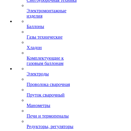
Снегоуборочная техника
Электромонтажные
изделия
Баллоны
Газы технические
Хладон
Комплектующие к
газовым баллонам
Электроды
Проволока сварочная
Пруток сварочный
Манометры
Печи и термопеналы
Редукторы, регуляторы