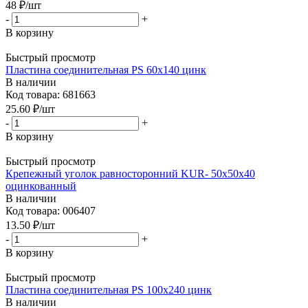
48
₽
/шт
-
+
В корзину
Быстрый просмотр
Пластина соединительная PS 60x140 цинк
В наличии
Код товара: 681663
25.60
₽
/шт
-
+
В корзину
Быстрый просмотр
Крепежный уголок равносторонний KUR- 50x50x40
оцинкованный
В наличии
Код товара: 006407
13.50
₽
/шт
-
+
В корзину
Быстрый просмотр
Пластина соединительная PS 100x240 цинк
В наличии