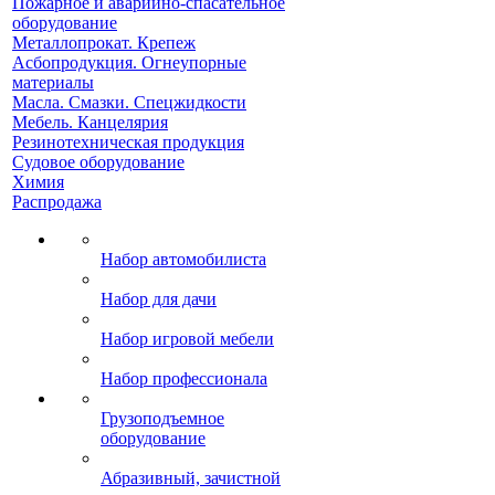
Пожарное и аварийно-спасательное
оборудование
Металлопрокат. Крепеж
Асбопродукция. Огнеупорные
материалы
Масла. Смазки. Спецжидкости
Мебель. Канцелярия
Резинотехническая продукция
Судовое оборудование
Химия
Распродажа
Набор автомобилиста
Набор для дачи
Набор игровой мебели
Набор профессионала
Грузоподъемное
оборудование
Абразивный, зачистной