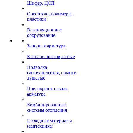
Шифер, ЦСП
Оргстекло, полимеры,
пластики
Вентиляционное
оборудование
Запорная арматура
Клапаны невозвратные
Подводка
сантехническая, шланги
душевые
Предохранительная
арматура
Комбинированные
системы отопления
Расходные материалы
(сантехника)