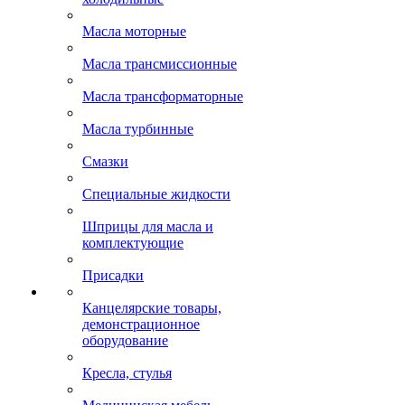
Масла моторные
Масла трансмиссионные
Масла трансформаторные
Масла турбинные
Смазки
Специальные жидкости
Шприцы для масла и
комплектующие
Присадки
Канцелярские товары,
демонстрационное
оборудование
Кресла, стулья