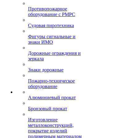
Противопожарное
оборудование с РМРС
Судовая пиротехника
Фигуры сигнальные и
знаки ИМО
Дорожные ограждения и
зеркала
Знаки дорожные
Пожарно-техническое
оборудование
Алюминиевый прокат
Бронзовый прокат
Изготовление
металлоконструкций,
покрытие изделий
полимерным материалом