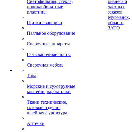
Светофильтры, стекла,
бизнеса и
поликарбонатные
частных
пластины
заказов |
Мурманск,
Щитки сварщика
область,
ЗАТО
Паяльное оборудование
Сварочные аппараты
Газосварочные посты
Сварочная мебель
Тара
Морские и сухогрузные
контейнеры, бытовки
Ткани технические,
готовые изделия,
швейная фурнитура
Аптечки