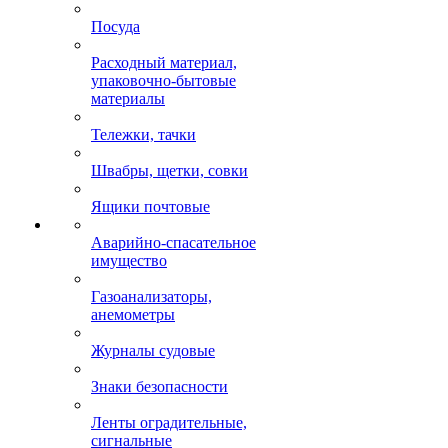
Посуда
Расходный материал,
упаковочно-бытовые
материалы
Тележки, тачки
Швабры, щетки, совки
Ящики почтовые
Аварийно-спасательное
имущество
Газоанализаторы,
анемометры
Журналы судовые
Знаки безопасности
Ленты оградительные,
сигнальные