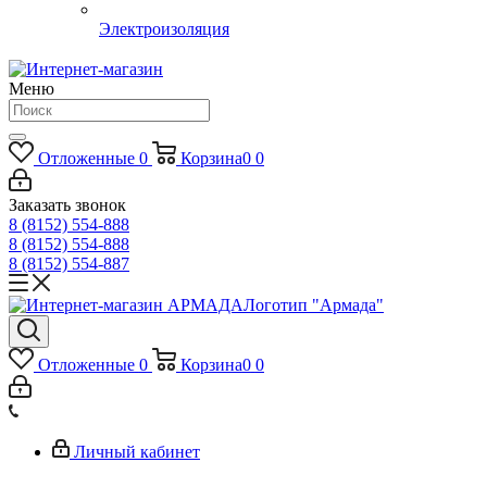
Электроизоляция
Меню
Отложенные
0
Корзина
0
0
Заказать звонок
8 (8152) 554-888
8 (8152) 554-888
8 (8152) 554-887
Логотип "Армада"
Отложенные
0
Корзина
0
0
Личный кабинет