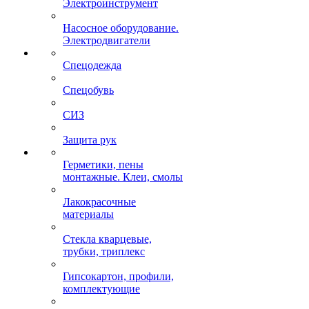
Электроинструмент
Насосное оборудование.
Электродвигатели
Спецодежда
Спецобувь
СИЗ
Защита рук
Герметики, пены
монтажные. Клеи, смолы
Лакокрасочные
материалы
Стекла кварцевые,
трубки, триплекс
Гипсокартон, профили,
комплектующие