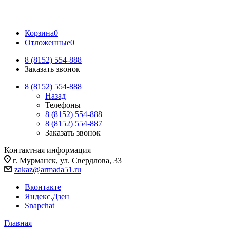
Корзина
0
Отложенные
0
8 (8152) 554-888
Заказать звонок
8 (8152) 554-888
Назад
Телефоны
8 (8152) 554-888
8 (8152) 554-887
Заказать звонок
Контактная информация
г. Мурманск, ул. Свердлова, 33
zakaz@armada51.ru
Вконтакте
Яндекс.Дзен
Snapchat
Главная