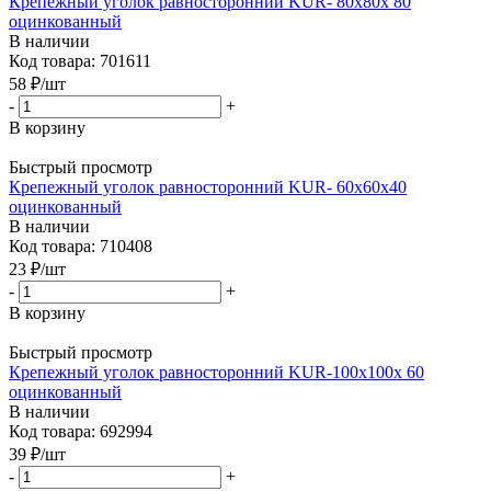
Крепежный уголок равносторонний KUR- 80x80x 80
оцинкованный
В наличии
Код товара: 701611
58
₽
/шт
-
+
В корзину
Быстрый просмотр
Крепежный уголок равносторонний KUR- 60x60x40
оцинкованный
В наличии
Код товара: 710408
23
₽
/шт
-
+
В корзину
Быстрый просмотр
Крепежный уголок равносторонний KUR-100x100x 60
оцинкованный
В наличии
Код товара: 692994
39
₽
/шт
-
+