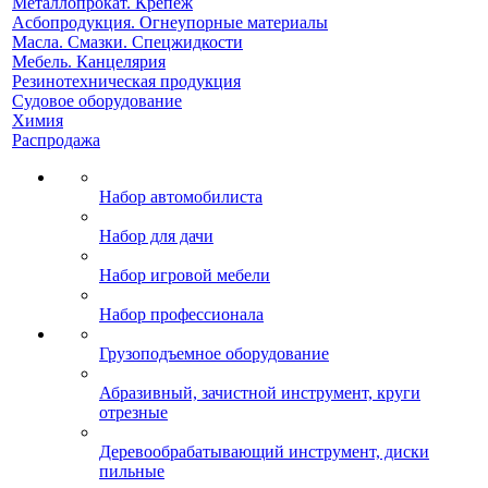
Металлопрокат. Крепеж
Асбопродукция. Огнеупорные материалы
Масла. Смазки. Спецжидкости
Мебель. Канцелярия
Резинотехническая продукция
Судовое оборудование
Химия
Распродажа
Набор автомобилиста
Набор для дачи
Набор игровой мебели
Набор профессионала
Грузоподъемное оборудование
Абразивный, зачистной инструмент, круги
отрезные
Деревообрабатывающий инструмент, диски
пильные