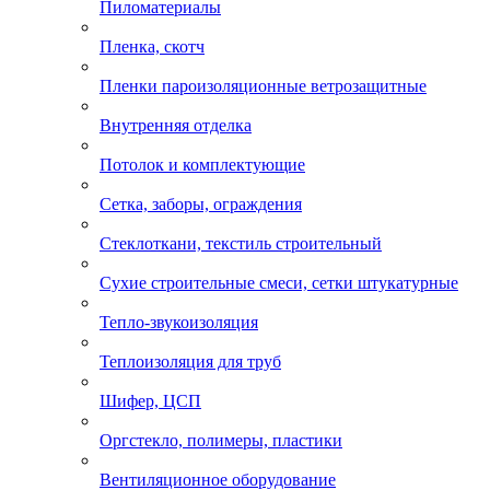
Пиломатериалы
Пленка, скотч
Пленки пароизоляционные ветрозащитные
Внутренняя отделка
Потолок и комплектующие
Сетка, заборы, ограждения
Стеклоткани, текстиль строительный
Сухие строительные смеси, сетки штукатурные
Тепло-звукоизоляция
Теплоизоляция для труб
Шифер, ЦСП
Оргстекло, полимеры, пластики
Вентиляционное оборудование