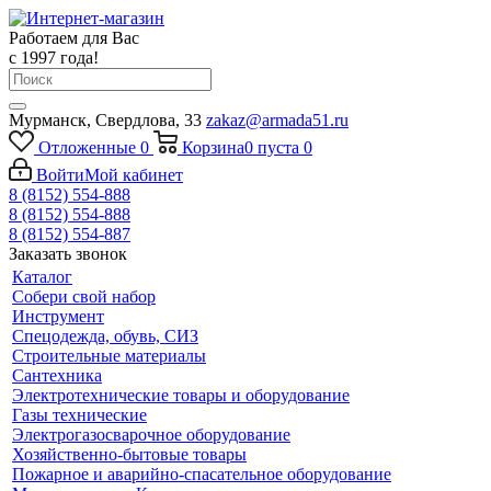
Работаем для Вас
с 1997 года!
Мурманск, Свердлова, 33
zakaz@armada51.ru
Отложенные
0
Корзина
0
пуста
0
Войти
Мой кабинет
8 (8152) 554-888
8 (8152) 554-888
8 (8152) 554-887
Заказать звонок
Каталог
Собери свой набор
Инструмент
Спецодежда, обувь, СИЗ
Строительные материалы
Сантехника
Электротехнические товары и оборудование
Газы технические
Электрогазосварочное оборудование
Хозяйственно-бытовые товары
Пожарное и аварийно-спасательное оборудование