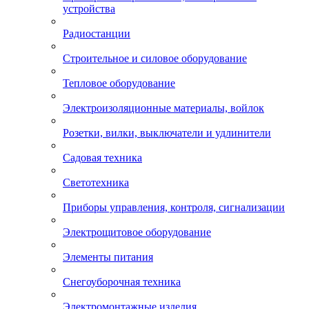
устройства
Радиостанции
Строительное и силовое оборудование
Тепловое оборудование
Электроизоляционные материалы, войлок
Розетки, вилки, выключатели и удлинители
Садовая техника
Светотехника
Приборы управления, контроля, сигнализации
Электрощитовое оборудование
Элементы питания
Снегоуборочная техника
Электромонтажные изделия