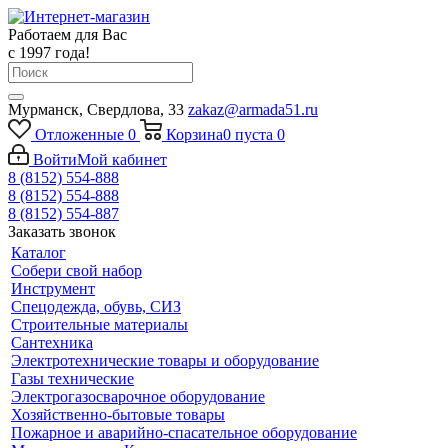
Работаем для Вас
с 1997 года!
Мурманск, Свердлова, 33
zakaz@armada51.ru
Отложенные
0
Корзина
0
пуста
0
Войти
Мой кабинет
8 (8152) 554-888
8 (8152) 554-888
8 (8152) 554-887
Заказать звонок
Каталог
Собери свой набор
Инструмент
Спецодежда, обувь, СИЗ
Строительные материалы
Сантехника
Электротехнические товары и оборудование
Газы технические
Электрогазосварочное оборудование
Хозяйственно-бытовые товары
Пожарное и аварийно-спасательное оборудование