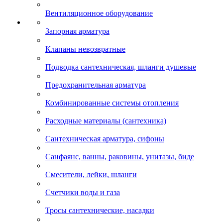
Вентиляционное оборудование
Запорная арматура
Клапаны невозвратные
Подводка сантехническая, шланги душевые
Предохранительная арматура
Комбинированные системы отопления
Расходные материалы (сантехника)
Сантехническая арматура, сифоны
Санфаянс, ванны, раковины, унитазы, биде
Смесители, лейки, шланги
Счетчики воды и газа
Тросы сантехнические, насадки