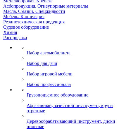
Металлопрокат. Крепеж
Асбопродукция. Огнеупорные материалы
Масла. Смазки. Спецжидкости
Мебель. Канцелярия
Резинотехническая продукция
Судовое оборудование
Химия
Распродажа
Набор автомобилиста
Набор для дачи
Набор игровой мебели
Набор профессионала
Грузоподъемное оборудование
Абразивный, зачистной инструмент, круги
отрезные
Деревообрабатывающий инструмент, диски
пильные