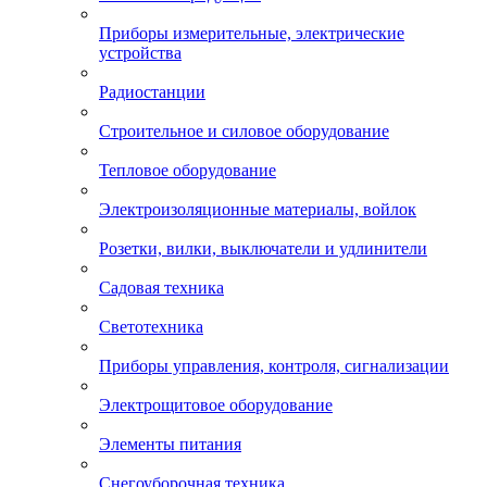
Приборы измерительные, электрические
устройства
Радиостанции
Строительное и силовое оборудование
Тепловое оборудование
Электроизоляционные материалы, войлок
Розетки, вилки, выключатели и удлинители
Садовая техника
Светотехника
Приборы управления, контроля, сигнализации
Электрощитовое оборудование
Элементы питания
Снегоуборочная техника