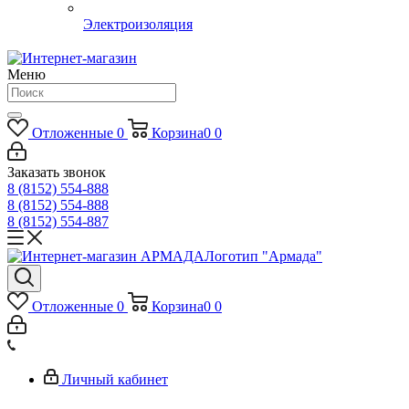
Электроизоляция
Меню
Отложенные
0
Корзина
0
0
Заказать звонок
8 (8152) 554-888
8 (8152) 554-888
8 (8152) 554-887
Логотип "Армада"
Отложенные
0
Корзина
0
0
Личный кабинет