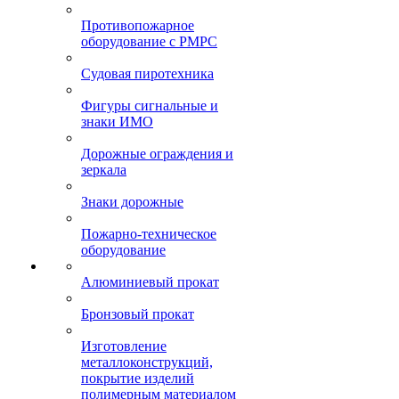
Противопожарное
оборудование с РМРС
Судовая пиротехника
Фигуры сигнальные и
знаки ИМО
Дорожные ограждения и
зеркала
Знаки дорожные
Пожарно-техническое
оборудование
Алюминиевый прокат
Бронзовый прокат
Изготовление
металлоконструкций,
покрытие изделий
полимерным материалом