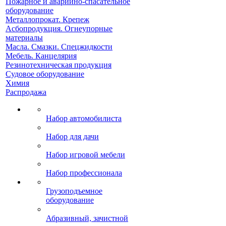
Пожарное и аварийно-спасательное
оборудование
Металлопрокат. Крепеж
Асбопродукция. Огнеупорные
материалы
Масла. Смазки. Спецжидкости
Мебель. Канцелярия
Резинотехническая продукция
Судовое оборудование
Химия
Распродажа
Набор автомобилиста
Набор для дачи
Набор игровой мебели
Набор профессионала
Грузоподъемное
оборудование
Абразивный, зачистной