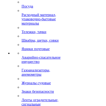
Посуда
Расходный материал,
упаковочно-бытовые
материалы
Тележки, тачки
Швабры, щетки, совки
Ящики почтовые
Аварийно-спасательное
имущество
Газоанализаторы,
анемометры
Журналы судовые
Знаки безопасности
Ленты оградительные,
сигнальные