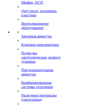
Шифер, ЦСП
Оргстекло, полимеры,
пластики
Вентиляционное
оборудование
Запорная арматура
Клапаны невозвратные
Подводка
сантехническая, шланги
душевые
Предохранительная
арматура
Комбинированные
системы отопления
Расходные материалы
(сантехника)