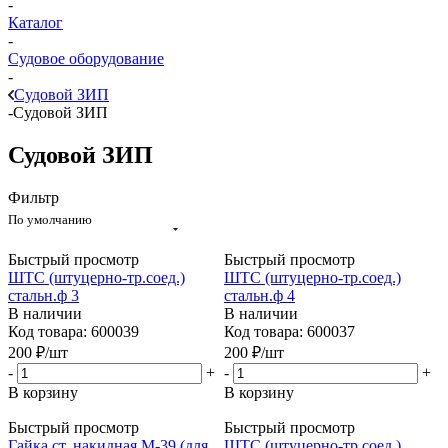
-
Каталог
-
Судовое оборудование
-
Судовой ЗИП
-
Судовой ЗИП
Судовой ЗИП
Фильтр
По умолчанию
Быстрый просмотр
Быстрый просмотр
ШТС (штуцерно-тр.соед.)
ШТС (штуцерно-тр.соед.)
стальн.ф 3
стальн.ф 4
В наличии
В наличии
Код товара: 600039
Код товара: 600037
200
₽
/шт
200
₽
/шт
-
+
-
+
В корзину
В корзину
Быстрый просмотр
Быстрый просмотр
Гайка ст. накидная М-39 (для
ШТС (штуцерно-тр.соед.)