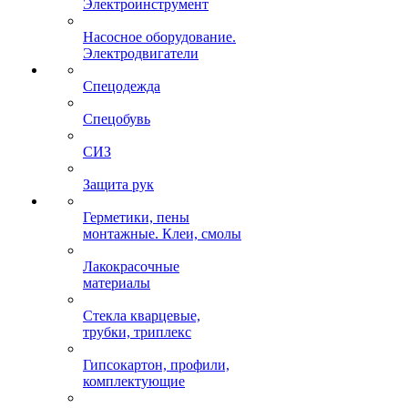
Электроинструмент
Насосное оборудование.
Электродвигатели
Спецодежда
Спецобувь
СИЗ
Защита рук
Герметики, пены
монтажные. Клеи, смолы
Лакокрасочные
материалы
Стекла кварцевые,
трубки, триплекс
Гипсокартон, профили,
комплектующие