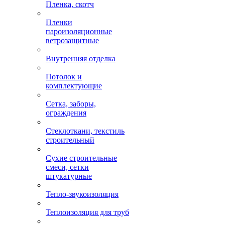
Пленка, скотч
Пленки
пароизоляционные
ветрозащитные
Внутренняя отделка
Потолок и
комплектующие
Сетка, заборы,
ограждения
Стеклоткани, текстиль
строительный
Сухие строительные
смеси, сетки
штукатурные
Тепло-звукоизоляция
Теплоизоляция для труб