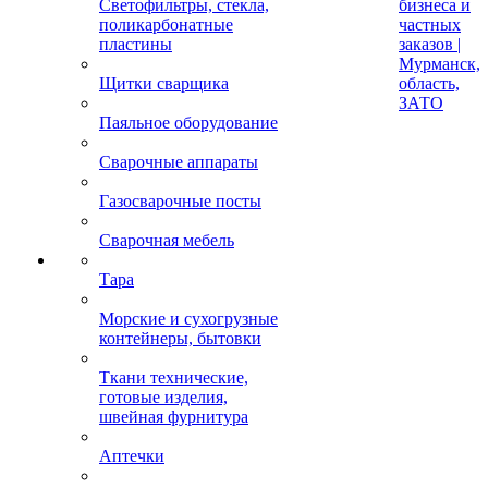
Светофильтры, стекла,
бизнеса и
поликарбонатные
частных
пластины
заказов |
Мурманск,
Щитки сварщика
область,
ЗАТО
Паяльное оборудование
Сварочные аппараты
Газосварочные посты
Сварочная мебель
Тара
Морские и сухогрузные
контейнеры, бытовки
Ткани технические,
готовые изделия,
швейная фурнитура
Аптечки