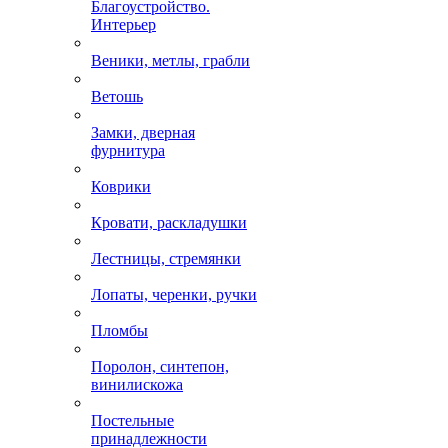
Благоустройство.
Интерьер
Веники, метлы, грабли
Ветошь
Замки, дверная
фурнитура
Коврики
Кровати, раскладушки
Лестницы, стремянки
Лопаты, черенки, ручки
Пломбы
Поролон, синтепон,
винилискожа
Постельные
принадлежности