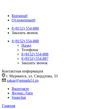
Корзина
0
Отложенные
0
8 (8152) 554-888
Заказать звонок
8 (8152) 554-888
Назад
Телефоны
8 (8152) 554-888
8 (8152) 554-887
Заказать звонок
Контактная информация
г. Мурманск, ул. Свердлова, 33
zakaz@armada51.ru
Вконтакте
Яндекс.Дзен
Snapchat
Главная