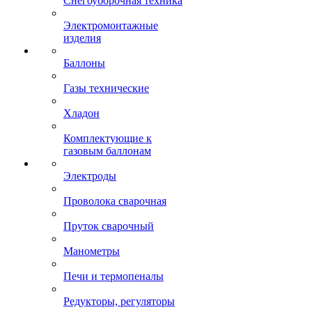
Снегоуборочная техника
Электромонтажные
изделия
Баллоны
Газы технические
Хладон
Комплектующие к
газовым баллонам
Электроды
Проволока сварочная
Пруток сварочный
Манометры
Печи и термопеналы
Редукторы, регуляторы