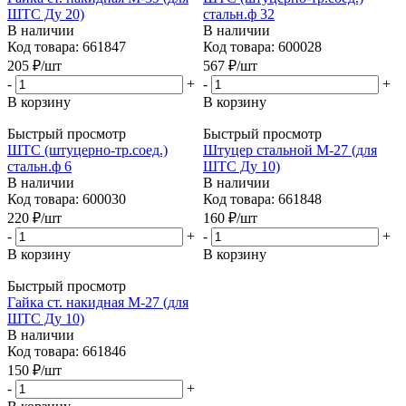
ШТС Ду 20)
стальн.ф 32
В наличии
В наличии
Код товара: 661847
Код товара: 600028
205
₽
/шт
567
₽
/шт
-
+
-
+
В корзину
В корзину
Быстрый просмотр
Быстрый просмотр
ШТС (штуцерно-тр.соед.)
Штуцер стальной М-27 (для
стальн.ф 6
ШТС Ду 10)
В наличии
В наличии
Код товара: 600030
Код товара: 661848
220
₽
/шт
160
₽
/шт
-
+
-
+
В корзину
В корзину
Быстрый просмотр
Гайка ст. накидная М-27 (для
ШТС Ду 10)
В наличии
Код товара: 661846
150
₽
/шт
-
+