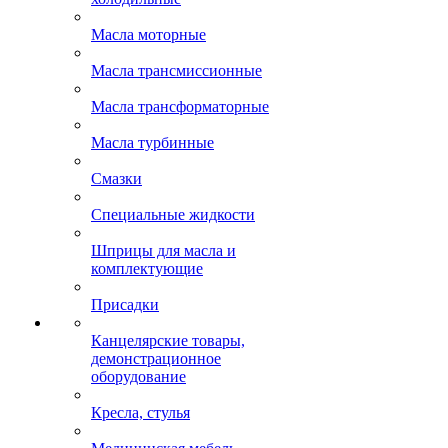
Масла моторные
Масла трансмиссионные
Масла трансформаторные
Масла турбинные
Смазки
Специальные жидкости
Шприцы для масла и
комплектующие
Присадки
Канцелярские товары,
демонстрационное
оборудование
Кресла, стулья