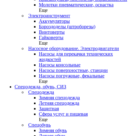
Молотки пневматические, оснастка
Еще
Электроинструмент
Аккумуляторы
Бороздоделы (штроборезы)
Винтоверты
Гайковерты
Еще
Насосное оборудование. Электродвигатели
Насосы для перекачки технических
жидкостей
Насосы консольные
Насосы поверхностные, станции
Насосы погружные, фекальные
Еще
Спецодежда, обувь, СИЗ
Спецодежда
Зимняя спецодежда
Летняя спецодежда
Защитная
Сфера услуг и пищевая
Еще
Спецобувь
Зимняя обувь
Летняя обувь