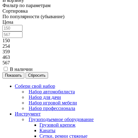
В корзину
Фильтр по параметрам
Сортировка
По популярности (убывание)
Цена
150
254
359
463
567
В наличии
Сбросить
Собери свой набор
Набор автомобилиста
Набор для дачи
Набор игровой мебели
Набор профессионала
Инструмент
Грузоподъемное оборудование
Грузовой крепеж
Канаты
Сетки, ремни стяжные