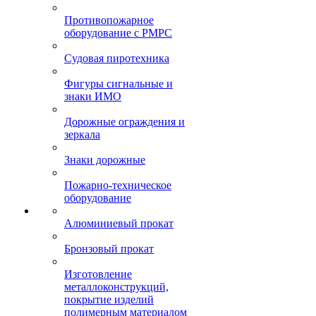
Противопожарное
оборудование с РМРС
Судовая пиротехника
Фигуры сигнальные и
знаки ИМО
Дорожные ограждения и
зеркала
Знаки дорожные
Пожарно-техническое
оборудование
Алюминиевый прокат
Бронзовый прокат
Изготовление
металлоконструкций,
покрытие изделий
полимерным материалом