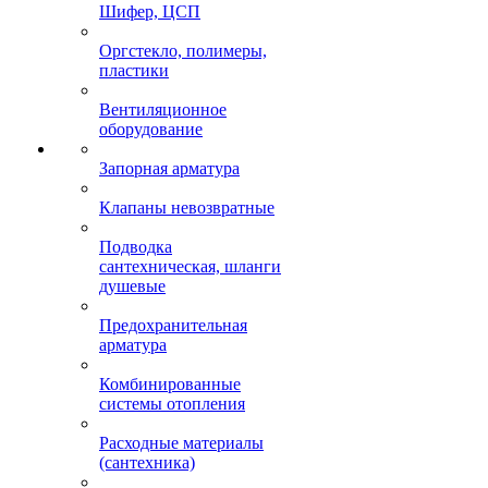
Шифер, ЦСП
Оргстекло, полимеры,
пластики
Вентиляционное
оборудование
Запорная арматура
Клапаны невозвратные
Подводка
сантехническая, шланги
душевые
Предохранительная
арматура
Комбинированные
системы отопления
Расходные материалы
(сантехника)