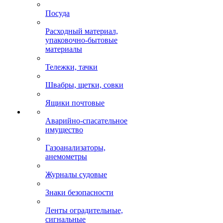
Посуда
Расходный материал,
упаковочно-бытовые
материалы
Тележки, тачки
Швабры, щетки, совки
Ящики почтовые
Аварийно-спасательное
имущество
Газоанализаторы,
анемометры
Журналы судовые
Знаки безопасности
Ленты оградительные,
сигнальные