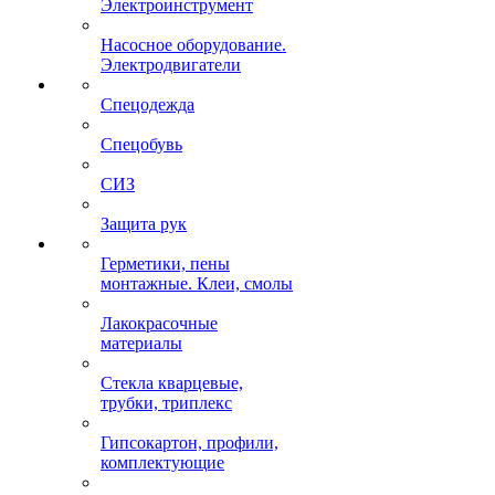
Электроинструмент
Насосное оборудование.
Электродвигатели
Спецодежда
Спецобувь
СИЗ
Защита рук
Герметики, пены
монтажные. Клеи, смолы
Лакокрасочные
материалы
Стекла кварцевые,
трубки, триплекс
Гипсокартон, профили,
комплектующие