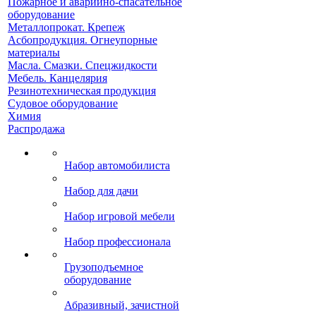
Пожарное и аварийно-спасательное
оборудование
Металлопрокат. Крепеж
Асбопродукция. Огнеупорные
материалы
Масла. Смазки. Спецжидкости
Мебель. Канцелярия
Резинотехническая продукция
Судовое оборудование
Химия
Распродажа
Набор автомобилиста
Набор для дачи
Набор игровой мебели
Набор профессионала
Грузоподъемное
оборудование
Абразивный, зачистной