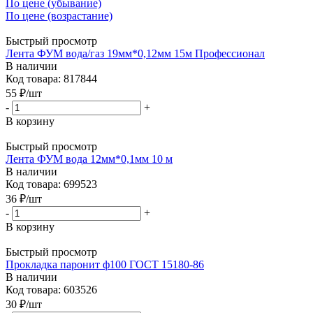
По цене (убывание)
По цене (возрастание)
Быстрый просмотр
Лента ФУМ вода/газ 19мм*0,12мм 15м Профессионал
В наличии
Код товара: 817844
55
₽
/шт
-
+
В корзину
Быстрый просмотр
Лента ФУМ вода 12мм*0,1мм 10 м
В наличии
Код товара: 699523
36
₽
/шт
-
+
В корзину
Быстрый просмотр
Прокладка паронит ф100 ГОСТ 15180-86
В наличии
Код товара: 603526
30
₽
/шт