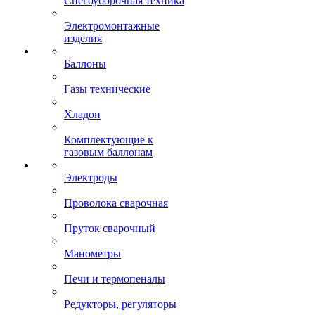
Снегоуборочная техника
Электромонтажные
изделия
Баллоны
Газы технические
Хладон
Комплектующие к
газовым баллонам
Электроды
Проволока сварочная
Пруток сварочный
Манометры
Печи и термопеналы
Редукторы, регуляторы