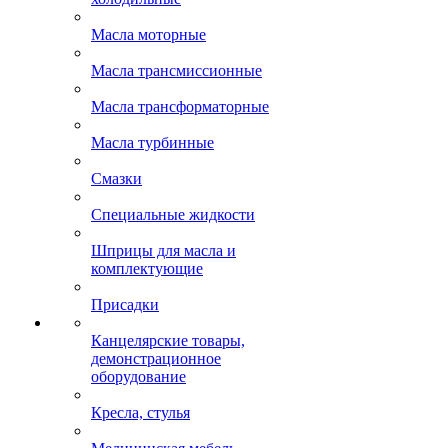
Масла моторные
Масла трансмиссионные
Масла трансформаторные
Масла турбинные
Смазки
Специальные жидкости
Шприцы для масла и
комплектующие
Присадки
Канцелярские товары,
демонстрационное
оборудование
Кресла, стулья