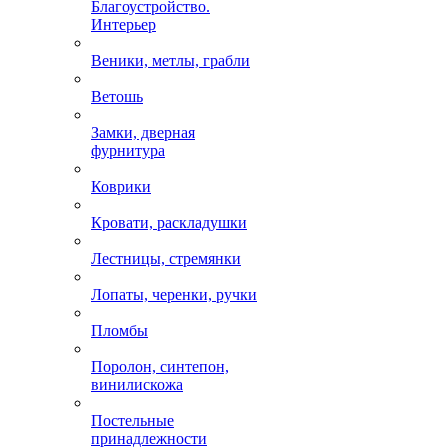
Благоустройство.
Интерьер
Веники, метлы, грабли
Ветошь
Замки, дверная
фурнитура
Коврики
Кровати, раскладушки
Лестницы, стремянки
Лопаты, черенки, ручки
Пломбы
Поролон, синтепон,
винилискожа
Постельные
принадлежности