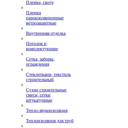
Пленка, скотч
Пленки
пароизоляционные
ветрозащитные
Внутренняя отделка
Потолок и
комплектующие
Сетка, заборы,
ограждения
Стеклоткани, текстиль
строительный
Сухие строительные
смеси, сетки
штукатурные
Тепло-звукоизоляция
Теплоизоляция для труб