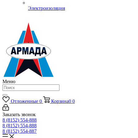
Электроизоляция
Меню
Отложенные
0
Корзина
0
0
Заказать звонок
8 (8152) 554-888
8 (8152) 554-888
8 (8152) 554-887