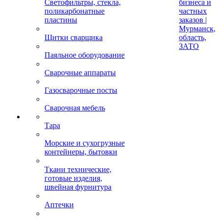
Светофильтры, стекла,
бизнеса и
поликарбонатные
частных
пластины
заказов |
Мурманск,
Щитки сварщика
область,
ЗАТО
Паяльное оборудование
Сварочные аппараты
Газосварочные посты
Сварочная мебель
Тара
Морские и сухогрузные
контейнеры, бытовки
Ткани технические,
готовые изделия,
швейная фурнитура
Аптечки