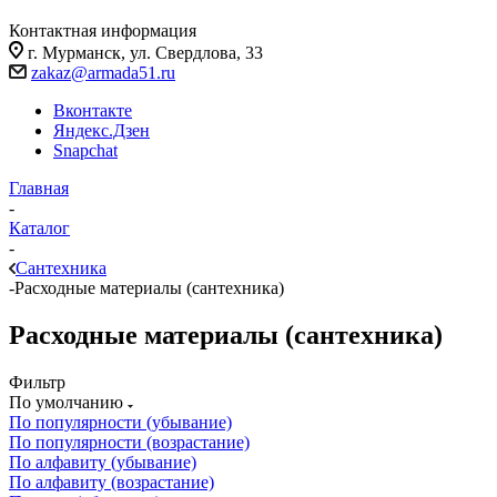
Контактная информация
г. Мурманск, ул. Свердлова, 33
zakaz@armada51.ru
Вконтакте
Яндекс.Дзен
Snapchat
Главная
-
Каталог
-
Сантехника
-
Расходные материалы (сантехника)
Расходные материалы (сантехника)
Фильтр
По умолчанию
По популярности (убывание)
По популярности (возрастание)
По алфавиту (убывание)
По алфавиту (возрастание)