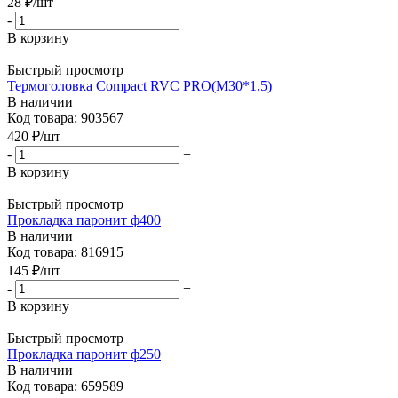
28
₽
/шт
-
+
В корзину
Быстрый просмотр
Термоголовка Compact RVC PRO(М30*1,5)
В наличии
Код товара: 903567
420
₽
/шт
-
+
В корзину
Быстрый просмотр
Прокладка паронит ф400
В наличии
Код товара: 816915
145
₽
/шт
-
+
В корзину
Быстрый просмотр
Прокладка паронит ф250
В наличии
Код товара: 659589