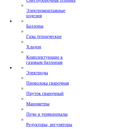
Снегоуборочная техника
Электромонтажные
изделия
Баллоны
Газы технические
Хладон
Комплектующие к
газовым баллонам
Электроды
Проволока сварочная
Пруток сварочный
Манометры
Печи и термопеналы
Редукторы, регуляторы