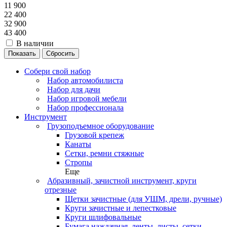
11 900
22 400
32 900
43 400
В наличии
Сбросить
Собери свой набор
Набор автомобилиста
Набор для дачи
Набор игровой мебели
Набор профессионала
Инструмент
Грузоподъемное оборудование
Грузовой крепеж
Канаты
Сетки, ремни стяжные
Стропы
Еще
Абразивный, зачистной инструмент, круги
отрезные
Щетки зачистные (для УШМ, дрели, ручные)
Круги зачистные и лепестковые
Круги шлифовальные
Бумага наждачная, ленты, листы, сетки