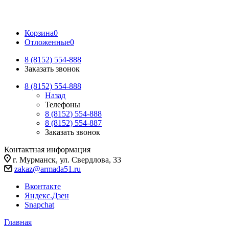
Корзина
0
Отложенные
0
8 (8152) 554-888
Заказать звонок
8 (8152) 554-888
Назад
Телефоны
8 (8152) 554-888
8 (8152) 554-887
Заказать звонок
Контактная информация
г. Мурманск, ул. Свердлова, 33
zakaz@armada51.ru
Вконтакте
Яндекс.Дзен
Snapchat
Главная