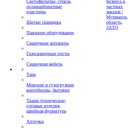
Светофильтры, стекла,
бизнеса и
поликарбонатные
частных
пластины
заказов |
Мурманск,
Щитки сварщика
область,
ЗАТО
Паяльное оборудование
Сварочные аппараты
Газосварочные посты
Сварочная мебель
Тара
Морские и сухогрузные
контейнеры, бытовки
Ткани технические,
готовые изделия,
швейная фурнитура
Аптечки