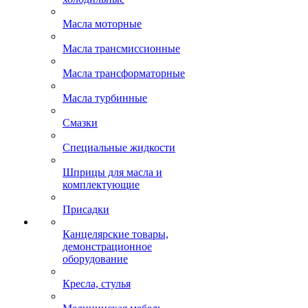
Масла моторные
Масла трансмиссионные
Масла трансформаторные
Масла турбинные
Смазки
Специальные жидкости
Шприцы для масла и
комплектующие
Присадки
Канцелярские товары,
демонстрационное
оборудование
Кресла, стулья