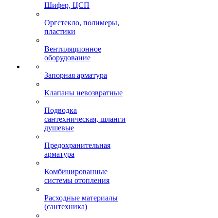
Шифер, ЦСП
Оргстекло, полимеры,
пластики
Вентиляционное
оборудование
Запорная арматура
Клапаны невозвратные
Подводка
сантехническая, шланги
душевые
Предохранительная
арматура
Комбинированные
системы отопления
Расходные материалы
(сантехника)