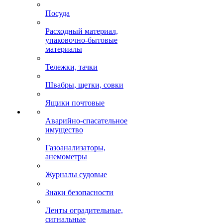
Посуда
Расходный материал,
упаковочно-бытовые
материалы
Тележки, тачки
Швабры, щетки, совки
Ящики почтовые
Аварийно-спасательное
имущество
Газоанализаторы,
анемометры
Журналы судовые
Знаки безопасности
Ленты оградительные,
сигнальные