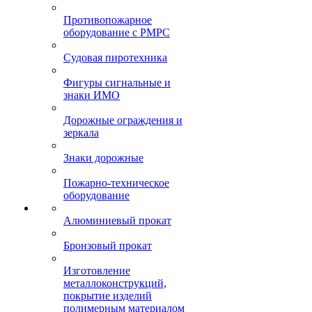
Противопожарное
оборудование с РМРС
Судовая пиротехника
Фигуры сигнальные и
знаки ИМО
Дорожные ограждения и
зеркала
Знаки дорожные
Пожарно-техническое
оборудование
Алюминиевый прокат
Бронзовый прокат
Изготовление
металлоконструкций,
покрытие изделий
полимерным материалом