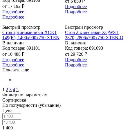
Код товара: 891108
от
6 850 ₽
от
17 192 ₽
Подробнее
Подробнее
Подробнее
Подробнее
Быстрый просмотр
Быстрый просмотр
Стол эргономичный XCET
Стол 2-х местный XQWST
149(R), 1400х900х750 XTEN
2870, 2806х700х750 XTEN-Q
В наличии
В наличии
Код товара: 891101
Код товара: 891093
от
10 488 ₽
от
29 726 ₽
Подробнее
Подробнее
Подробнее
Подробнее
Показать еще
1
2
3
4
5
Фильтр по параметрам
Сортировка
По популярности (убывание)
Цена
1 400