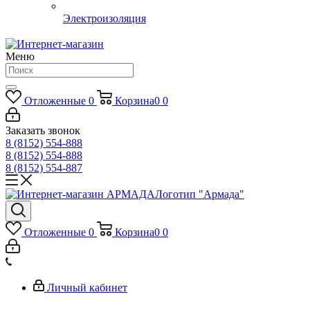
Электроизоляция
Меню
Отложенные
0
Корзина
0
0
Заказать звонок
8 (8152) 554-888
8 (8152) 554-888
8 (8152) 554-887
Логотип "Армада"
Отложенные
0
Корзина
0
0
Личный кабинет