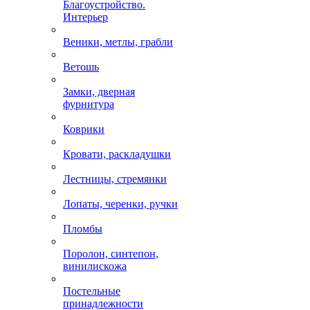
Благоустройство.
Интерьер
Веники, метлы, грабли
Ветошь
Замки, дверная
фурнитура
Коврики
Кровати, раскладушки
Лестницы, стремянки
Лопаты, черенки, ручки
Пломбы
Поролон, синтепон,
винилискожа
Постельные
принадлежности