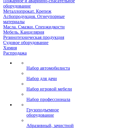
Пожарное и аварийно-спасательное
оборудование
Металлопрокат. Крепеж
Асбопродукция. Огнеупорные
материалы
Масла. Смазки. Спецжидкости
Мебель. Канцелярия
Резинотехническая продукция
Судовое оборудование
Химия
Распродажа
Набор автомобилиста
Набор для дачи
Набор игровой мебели
Набор профессионала
Грузоподъемное
оборудование
Абразивный, зачистной