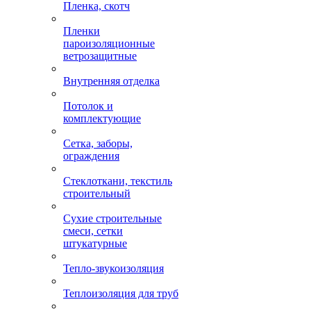
Пленка, скотч
Пленки
пароизоляционные
ветрозащитные
Внутренняя отделка
Потолок и
комплектующие
Сетка, заборы,
ограждения
Стеклоткани, текстиль
строительный
Сухие строительные
смеси, сетки
штукатурные
Тепло-звукоизоляция
Теплоизоляция для труб