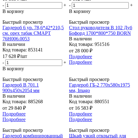
-
+
-
+
В корзину
В корзину
Быстрый просмотр
Быстрый просмотр
Гардероб 6 ур. 78,6*42*210,5
Стол руководителя В 102 Дуб
см. орех табак СМАРТ
Бофорд 1700*800*750 BORN
76Н006.0053
В наличии
В наличии
Код товара: 951516
Код товара: 853141
от
28 000 ₽
17 628
₽
/шт
Подробнее
Подробнее
-
+
В корзину
Быстрый просмотр
Быстрый просмотр
Гардероб B 701.1
Гардероб ГБ-2 770х580х1975
900х450х2054 мм
мм, Imago
В наличии
В наличии
Код товара: 885268
Код товара: 880551
от
29 840 ₽
от
16 583 ₽
Подробнее
Подробнее
Подробнее
Подробнее
Быстрый просмотр
Быстрый просмотр
Гардероб комбинированный
Шкаф узкий открытый для