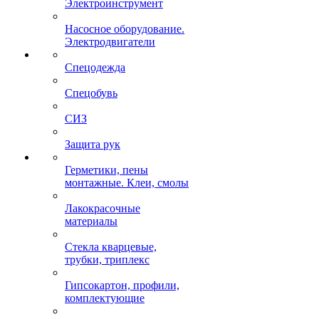
Электроинструмент
Насосное оборудование.
Электродвигатели
Спецодежда
Спецобувь
СИЗ
Защита рук
Герметики, пены
монтажные. Клеи, смолы
Лакокрасочные
материалы
Стекла кварцевые,
трубки, триплекс
Гипсокартон, профили,
комплектующие