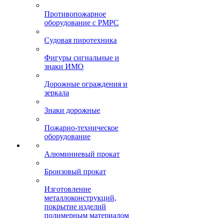
Противопожарное
оборудование с РМРС
Судовая пиротехника
Фигуры сигнальные и
знаки ИМО
Дорожные ограждения и
зеркала
Знаки дорожные
Пожарно-техническое
оборудование
Алюминиевый прокат
Бронзовый прокат
Изготовление
металлоконструкций,
покрытие изделий
полимерным материалом