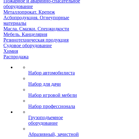
Пожарное и аварийно-спасательное
оборудование
Металлопрокат. Крепеж
Асбопродукция. Огнеупорные
материалы
Масла. Смазки. Спецжидкости
Мебель. Канцелярия
Резинотехническая продукция
Судовое оборудование
Химия
Распродажа
Набор автомобилиста
Набор для дачи
Набор игровой мебели
Набор профессионала
Грузоподъемное
оборудование
Абразивный, зачистной