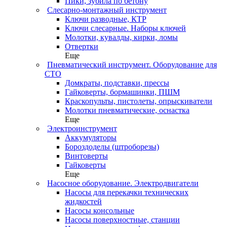
Пики, зубила по бетону
Слесарно-монтажный инструмент
Ключи разводные, КТР
Ключи слесарные. Наборы ключей
Молотки, кувалды, кирки, ломы
Отвертки
Еще
Пневматический инструмент. Оборудование для
СТО
Домкраты, подставки, прессы
Гайковерты, бормашинки, ПШМ
Краскопульты, пистолеты, опрыскиватели
Молотки пневматические, оснастка
Еще
Электроинструмент
Аккумуляторы
Бороздоделы (штроборезы)
Винтоверты
Гайковерты
Еще
Насосное оборудование. Электродвигатели
Насосы для перекачки технических
жидкостей
Насосы консольные
Насосы поверхностные, станции