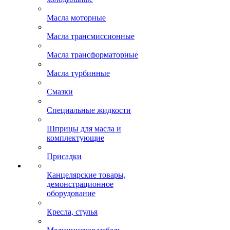
Масла моторные
Масла трансмиссионные
Масла трансформаторные
Масла турбинные
Смазки
Специальные жидкости
Шприцы для масла и
комплектующие
Присадки
Канцелярские товары,
демонстрационное
оборудование
Кресла, стулья