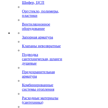
Шифер, ЦСП
Оргстекло, полимеры,
пластики
Вентиляционное
оборудование
Запорная арматура
Клапаны невозвратные
Подводка
сантехническая, шланги
душевые
Предохранительная
арматура
Комбинированные
системы отопления
Расходные материалы
(сантехника)