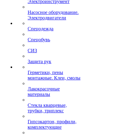
Электроинструмент
Насосное оборудование.
Электродвигатели
Спецодежда
Спецобувь
СИЗ
Защита рук
Герметики, пены
монтажные. Клеи, смолы
Лакокрасочные
материалы
Стекла кварцевые,
трубки, триплекс
Гипсокартон, профили,
комплектующие