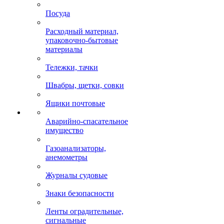
Посуда
Расходный материал,
упаковочно-бытовые
материалы
Тележки, тачки
Швабры, щетки, совки
Ящики почтовые
Аварийно-спасательное
имущество
Газоанализаторы,
анемометры
Журналы судовые
Знаки безопасности
Ленты оградительные,
сигнальные