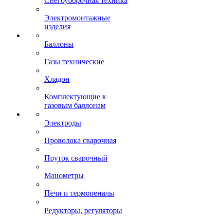
Снегоуборочная техника
Электромонтажные
изделия
Баллоны
Газы технические
Хладон
Комплектующие к
газовым баллонам
Электроды
Проволока сварочная
Пруток сварочный
Манометры
Печи и термопеналы
Редукторы, регуляторы