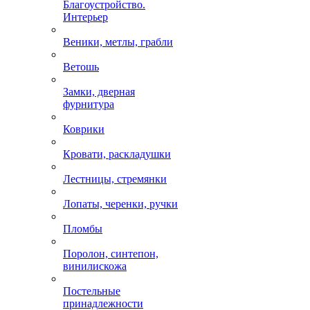
Благоустройство.
Интерьер
Веники, метлы, грабли
Ветошь
Замки, дверная
фурнитура
Коврики
Кровати, раскладушки
Лестницы, стремянки
Лопаты, черенки, ручки
Пломбы
Поролон, синтепон,
винилискожа
Постельные
принадлежности