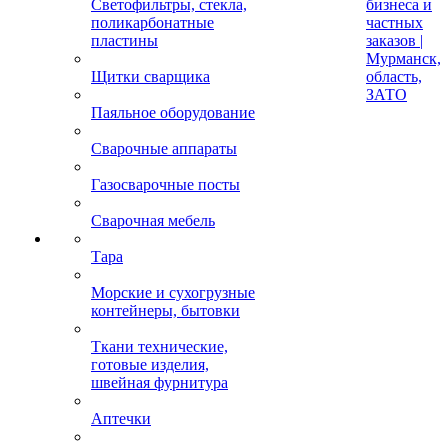
Светофильтры, стекла,
бизнеса и
поликарбонатные
частных
пластины
заказов |
Мурманск,
Щитки сварщика
область,
ЗАТО
Паяльное оборудование
Сварочные аппараты
Газосварочные посты
Сварочная мебель
Тара
Морские и сухогрузные
контейнеры, бытовки
Ткани технические,
готовые изделия,
швейная фурнитура
Аптечки