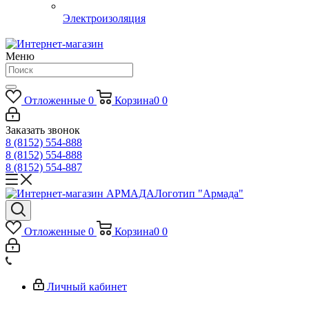
Электроизоляция
Меню
Отложенные
0
Корзина
0
0
Заказать звонок
8 (8152) 554-888
8 (8152) 554-888
8 (8152) 554-887
Логотип "Армада"
Отложенные
0
Корзина
0
0
Личный кабинет