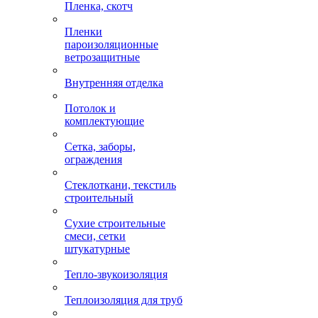
Пленка, скотч
Пленки
пароизоляционные
ветрозащитные
Внутренняя отделка
Потолок и
комплектующие
Сетка, заборы,
ограждения
Стеклоткани, текстиль
строительный
Сухие строительные
смеси, сетки
штукатурные
Тепло-звукоизоляция
Теплоизоляция для труб