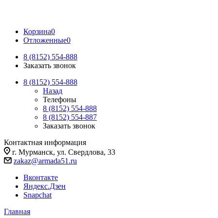
Корзина
0
Отложенные
0
8 (8152) 554-888
Заказать звонок
8 (8152) 554-888
Назад
Телефоны
8 (8152) 554-888
8 (8152) 554-887
Заказать звонок
Контактная информация
г. Мурманск, ул. Свердлова, 33
zakaz@armada51.ru
Вконтакте
Яндекс.Дзен
Snapchat
Главная