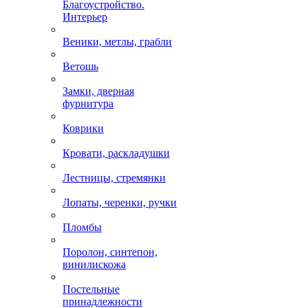
Благоустройство.
Интерьер
Веники, метлы, грабли
Ветошь
Замки, дверная
фурнитура
Коврики
Кровати, раскладушки
Лестницы, стремянки
Лопаты, черенки, ручки
Пломбы
Поролон, синтепон,
винилискожа
Постельные
принадлежности