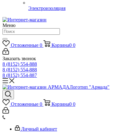
Электроизоляция
Меню
Отложенные
0
Корзина
0
0
Заказать звонок
8 (8152) 554-888
8 (8152) 554-888
8 (8152) 554-887
Логотип "Армада"
Отложенные
0
Корзина
0
0
Личный кабинет