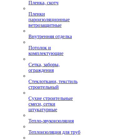
Пленка, скотч
Пленки
пароизоляционные
ветрозащитные
Внутренняя отделка
Потолок и
комплектующие
Сетка, заборы,
ограждения
Стеклоткани, текстиль
строительный
Сухие строительные
смеси, сетки
штукатурные
Тепло-звукоизоляция
Теплоизоляция для труб