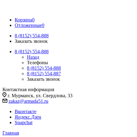
Корзина
0
Отложенные
0
8 (8152) 554-888
Заказать звонок
8 (8152) 554-888
Назад
Телефоны
8 (8152) 554-888
8 (8152) 554-887
Заказать звонок
Контактная информация
г. Мурманск, ул. Свердлова, 33
zakaz@armada51.ru
Вконтакте
Яндекс.Дзен
Snapchat
Главная