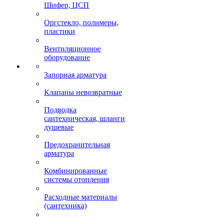
Шифер, ЦСП
Оргстекло, полимеры,
пластики
Вентиляционное
оборудование
Запорная арматура
Клапаны невозвратные
Подводка
сантехническая, шланги
душевые
Предохранительная
арматура
Комбинированные
системы отопления
Расходные материалы
(сантехника)