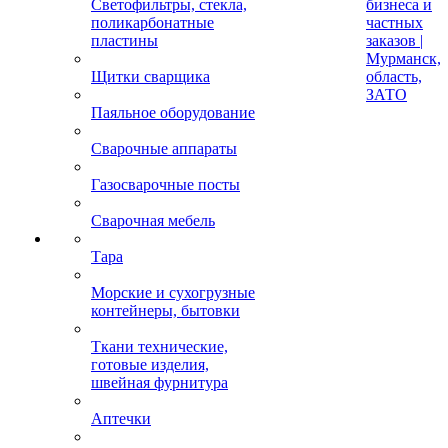
Светофильтры, стекла,
бизнеса и
поликарбонатные
частных
пластины
заказов |
Мурманск,
Щитки сварщика
область,
ЗАТО
Паяльное оборудование
Сварочные аппараты
Газосварочные посты
Сварочная мебель
Тара
Морские и сухогрузные
контейнеры, бытовки
Ткани технические,
готовые изделия,
швейная фурнитура
Аптечки