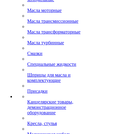
Масла моторные
Масла трансмиссионные
Масла трансформаторные
Масла турбинные
Смазки
Специальные жидкости
Шприцы для масла и
комплектующие
Присадки
Канцелярские товары,
демонстрационное
оборудование
Кресла, стулья