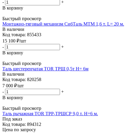
-
+
В корзину
Быстрый просмотр
Монтажно-тяговый механизм СибТаль МТМ 1,6 т. L= 20 м.
В наличии
Код товара: 855433
15 100
₽
/шт
-
+
В корзину
Быстрый просмотр
Таль шестеренчатая TOR ТРШ 0,5т Н= 6м
В наличии
Код товара: 820258
7 000
₽
/шт
-
+
В корзину
Быстрый просмотр
Таль рычажная TOR ТРР-ТРШСР 9,0 т. H=6 м.
Под заказ
Код товара: 894312
Цена по запросу