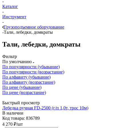
-
Каталог
-
Инструмент
-
Грузоподъемное оборудование
-
Тали, лебедки, домкраты
Тали, лебедки, домкраты
Фильтр
По умолчанию
По популярности (убывание)
По популярности (возрастание)
По алфавиту (убывание)
По алфавиту (возрастание)
По цене (убывание)
По цене (возрастание)
Быстрый просмотр
Лебедка ручная FD-2500 (г/п 1,0т, трос 10м)
В наличии
Код товара: 836789
4 270
₽
/шт