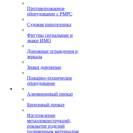
Противопожарное
оборудование с РМРС
Судовая пиротехника
Фигуры сигнальные и
знаки ИМО
Дорожные ограждения и
зеркала
Знаки дорожные
Пожарно-техническое
оборудование
Алюминиевый прокат
Бронзовый прокат
Изготовление
металлоконструкций,
покрытие изделий
полимерным материалом