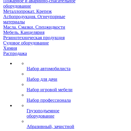
Пожарное и аварийно-спасательное
оборудование
Металлопрокат. Крепеж
Асбопродукция. Огнеупорные
материалы
Масла. Смазки. Спецжидкости
Мебель. Канцелярия
Резинотехническая продукция
Судовое оборудование
Химия
Распродажа
Набор автомобилиста
Набор для дачи
Набор игровой мебели
Набор профессионала
Грузоподъемное
оборудование
Абразивный, зачистной