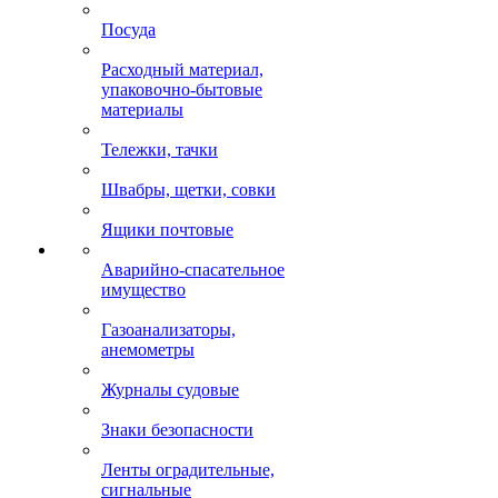
Посуда
Расходный материал,
упаковочно-бытовые
материалы
Тележки, тачки
Швабры, щетки, совки
Ящики почтовые
Аварийно-спасательное
имущество
Газоанализаторы,
анемометры
Журналы судовые
Знаки безопасности
Ленты оградительные,
сигнальные