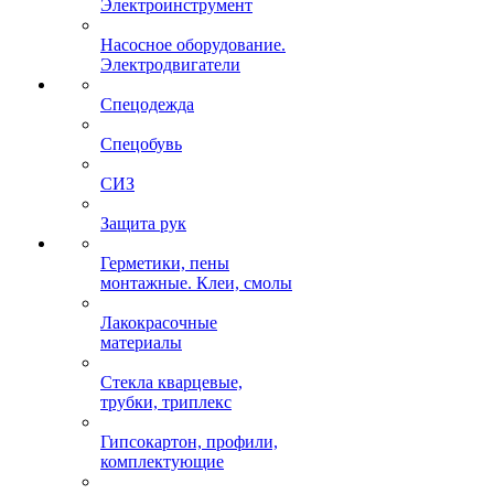
Электроинструмент
Насосное оборудование.
Электродвигатели
Спецодежда
Спецобувь
СИЗ
Защита рук
Герметики, пены
монтажные. Клеи, смолы
Лакокрасочные
материалы
Стекла кварцевые,
трубки, триплекс
Гипсокартон, профили,
комплектующие