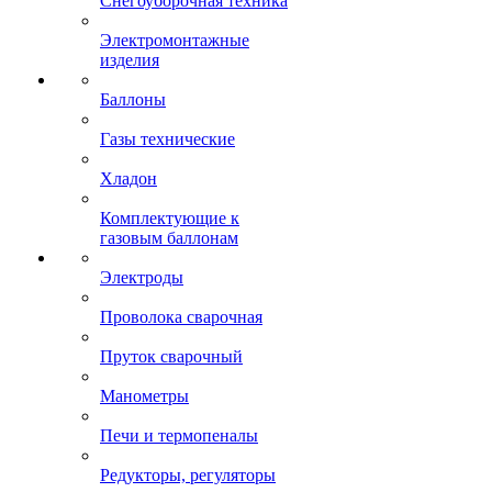
Снегоуборочная техника
Электромонтажные
изделия
Баллоны
Газы технические
Хладон
Комплектующие к
газовым баллонам
Электроды
Проволока сварочная
Пруток сварочный
Манометры
Печи и термопеналы
Редукторы, регуляторы