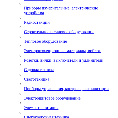
Приборы измерительные, электрические
устройства
Радиостанции
Строительное и силовое оборудование
Тепловое оборудование
Электроизоляционные материалы, войлок
Розетки, вилки, выключатели и удлинители
Садовая техника
Светотехника
Приборы управления, контроля, сигнализации
Электрощитовое оборудование
Элементы питания
Снегоуборочная техника