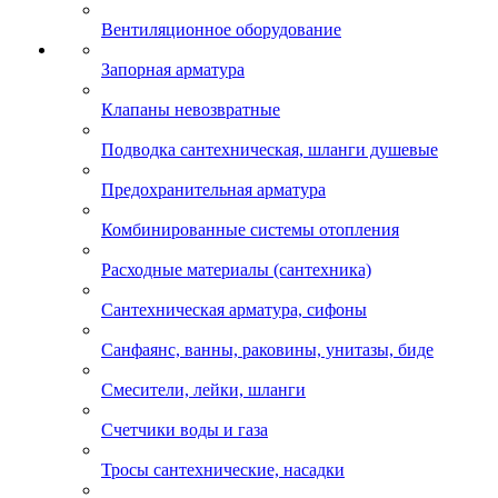
Вентиляционное оборудование
Запорная арматура
Клапаны невозвратные
Подводка сантехническая, шланги душевые
Предохранительная арматура
Комбинированные системы отопления
Расходные материалы (сантехника)
Сантехническая арматура, сифоны
Санфаянс, ванны, раковины, унитазы, биде
Смесители, лейки, шланги
Счетчики воды и газа
Тросы сантехнические, насадки