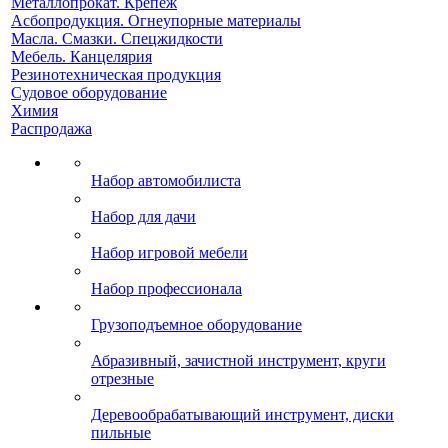
Металлопрокат. Крепеж
Асбопродукция. Огнеупорные материалы
Масла. Смазки. Спецжидкости
Мебель. Канцелярия
Резинотехническая продукция
Судовое оборудование
Химия
Распродажа
Набор автомобилиста
Набор для дачи
Набор игровой мебели
Набор профессионала
Грузоподъемное оборудование
Абразивный, зачистной инструмент, круги
отрезные
Деревообрабатывающий инструмент, диски
пильные