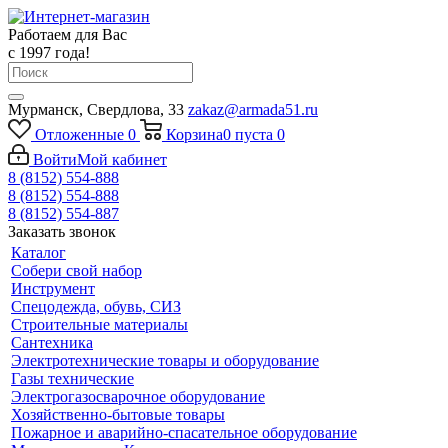
Работаем для Вас
с 1997 года!
Мурманск, Свердлова, 33
zakaz@armada51.ru
Отложенные
0
Корзина
0
пуста
0
Войти
Мой кабинет
8 (8152) 554-888
8 (8152) 554-888
8 (8152) 554-887
Заказать звонок
Каталог
Собери свой набор
Инструмент
Спецодежда, обувь, СИЗ
Строительные материалы
Сантехника
Электротехнические товары и оборудование
Газы технические
Электрогазосварочное оборудование
Хозяйственно-бытовые товары
Пожарное и аварийно-спасательное оборудование