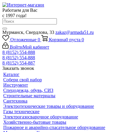
Работаем для Вас
с 1997 года!
Мурманск, Свердлова, 33
zakaz@armada51.ru
Отложенные
0
Корзина
0
пуста
0
Войти
Мой кабинет
8 (8152) 554-888
8 (8152) 554-888
8 (8152) 554-887
Заказать звонок
Каталог
Собери свой набор
Инструмент
Спецодежда, обувь, СИЗ
Строительные материалы
Сантехника
Электротехнические товары и оборудование
Газы технические
Электрогазосварочное оборудование
Хозяйственно-бытовые товары
Пожарное и аварийно-спасательное оборудование