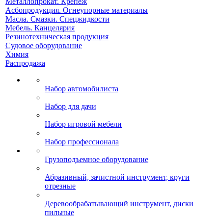
Металлопрокат. Крепеж
Асбопродукция. Огнеупорные материалы
Масла. Смазки. Спецжидкости
Мебель. Канцелярия
Резинотехническая продукция
Судовое оборудование
Химия
Распродажа
Набор автомобилиста
Набор для дачи
Набор игровой мебели
Набор профессионала
Грузоподъемное оборудование
Абразивный, зачистной инструмент, круги
отрезные
Деревообрабатывающий инструмент, диски
пильные