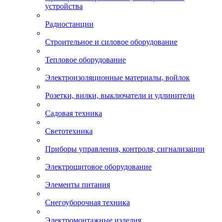
устройства
Радиостанции
Строительное и силовое оборудование
Тепловое оборудование
Электроизоляционные материалы, войлок
Розетки, вилки, выключатели и удлинители
Садовая техника
Светотехника
Приборы управления, контроля, сигнализации
Электрощитовое оборудование
Элементы питания
Снегоуборочная техника
Электромонтажные изделия