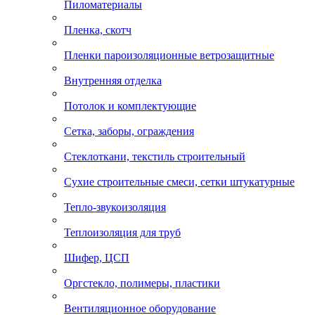
Пиломатериалы
Пленка, скотч
Пленки пароизоляционные ветрозащитные
Внутренняя отделка
Потолок и комплектующие
Сетка, заборы, ограждения
Стеклоткани, текстиль строительный
Сухие строительные смеси, сетки штукатурные
Тепло-звукоизоляция
Теплоизоляция для труб
Шифер, ЦСП
Оргстекло, полимеры, пластики
Вентиляционное оборудование