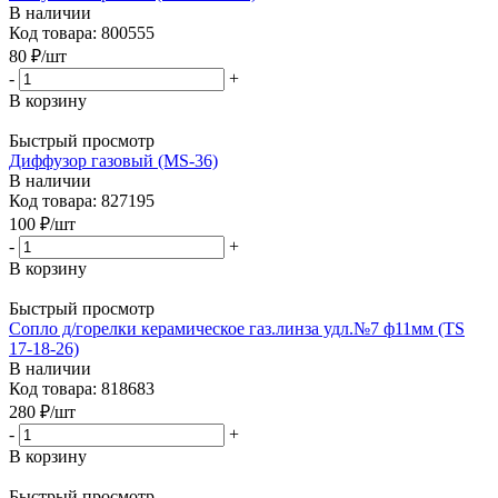
В наличии
Код товара: 800555
80
₽
/шт
-
+
В корзину
Быстрый просмотр
Диффузор газовый (МS-36)
В наличии
Код товара: 827195
100
₽
/шт
-
+
В корзину
Быстрый просмотр
Сопло д/горелки керамическое газ.линза удл.№7 ф11мм (TS
17-18-26)
В наличии
Код товара: 818683
280
₽
/шт
-
+
В корзину
Быстрый просмотр