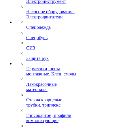
Электроинструмент
Насосное оборудование.
Электродвигатели
Спецодежда
Спецобувь
СИЗ
Защита рук
Герметики, пены
монтажные. Клеи, смолы
Лакокрасочные
материалы
Стекла кварцевые,
трубки, триплекс
Гипсокартон, профили,
комплектующие