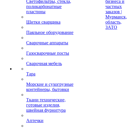
Светофильтры, стекла,
бизнеса и
поликарбонатные
частных
пластины
заказов |
Мурманск,
Щитки сварщика
область,
ЗАТО
Паяльное оборудование
Сварочные аппараты
Газосварочные посты
Сварочная мебель
Тара
Морские и сухогрузные
контейнеры, бытовки
Ткани технические,
готовые изделия,
швейная фурнитура
Аптечки