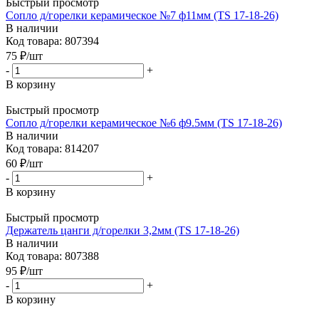
Быстрый просмотр
Сопло д/горелки керамическое №7 ф11мм (TS 17-18-26)
В наличии
Код товара: 807394
75
₽
/шт
-
+
В корзину
Быстрый просмотр
Сопло д/горелки керамическое №6 ф9.5мм (TS 17-18-26)
В наличии
Код товара: 814207
60
₽
/шт
-
+
В корзину
Быстрый просмотр
Держатель цанги д/горелки 3,2мм (TS 17-18-26)
В наличии
Код товара: 807388
95
₽
/шт
-
+
В корзину