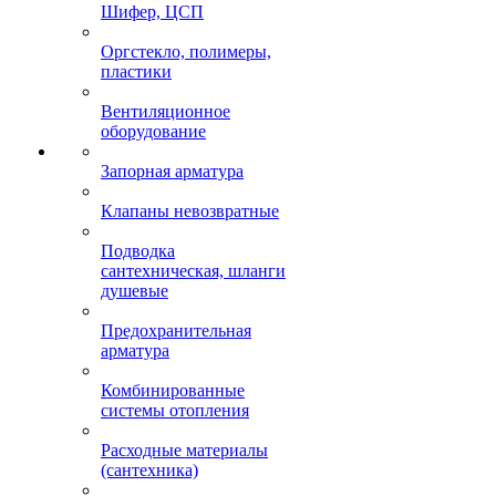
Шифер, ЦСП
Оргстекло, полимеры,
пластики
Вентиляционное
оборудование
Запорная арматура
Клапаны невозвратные
Подводка
сантехническая, шланги
душевые
Предохранительная
арматура
Комбинированные
системы отопления
Расходные материалы
(сантехника)