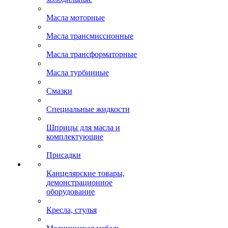
Масла моторные
Масла трансмиссионные
Масла трансформаторные
Масла турбинные
Смазки
Специальные жидкости
Шприцы для масла и
комплектующие
Присадки
Канцелярские товары,
демонстрационное
оборудование
Кресла, стулья