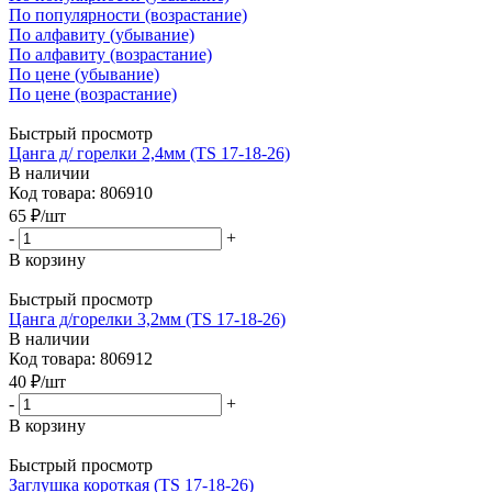
По популярности (возрастание)
По алфавиту (убывание)
По алфавиту (возрастание)
По цене (убывание)
По цене (возрастание)
Быстрый просмотр
Цанга д/ горелки 2,4мм (TS 17-18-26)
В наличии
Код товара: 806910
65
₽
/шт
-
+
В корзину
Быстрый просмотр
Цанга д/горелки 3,2мм (TS 17-18-26)
В наличии
Код товара: 806912
40
₽
/шт
-
+
В корзину
Быстрый просмотр
Заглушка короткая (TS 17-18-26)