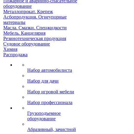
Пожарное и аварийно-спасательное
оборудование
Металлопрокат. Крепеж
Асбопродукция. Огнеупорные
материалы
Масла. Смазки. Спецжидкости
Мебель. Канцелярия
Резинотехническая продукция
Судовое оборудование
Химия
Распродажа
Набор автомобилиста
Набор для дачи
Набор игровой мебели
Набор профессионала
Грузоподъемное
оборудование
Абразивный, зачистной