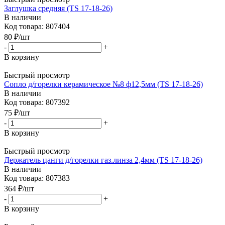
Заглушка средняя (TS 17-18-26)
В наличии
Код товара: 807404
80
₽
/шт
-
+
В корзину
Быстрый просмотр
Сопло д/горелки керамическое №8 ф12,5мм (TS 17-18-26)
В наличии
Код товара: 807392
75
₽
/шт
-
+
В корзину
Быстрый просмотр
Держатель цанги д/горелки газ.линза 2,4мм (TS 17-18-26)
В наличии
Код товара: 807383
364
₽
/шт
-
+
В корзину