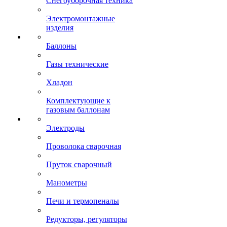
Снегоуборочная техника
Электромонтажные
изделия
Баллоны
Газы технические
Хладон
Комплектующие к
газовым баллонам
Электроды
Проволока сварочная
Пруток сварочный
Манометры
Печи и термопеналы
Редукторы, регуляторы