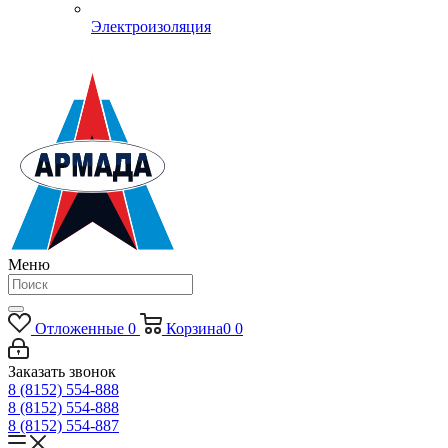
Электроизоляция
Меню
Отложенные
0
Корзина
0
0
Заказать звонок
8 (8152) 554-888
8 (8152) 554-888
8 (8152) 554-887