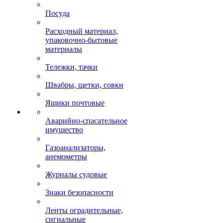
Посуда
Расходный материал,
упаковочно-бытовые
материалы
Тележки, тачки
Швабры, щетки, совки
Ящики почтовые
Аварийно-спасательное
имущество
Газоанализаторы,
анемометры
Журналы судовые
Знаки безопасности
Ленты оградительные,
сигнальные