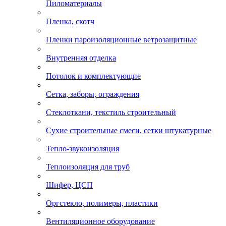
Пиломатериалы
Пленка, скотч
Пленки пароизоляционные ветрозащитные
Внутренняя отделка
Потолок и комплектующие
Сетка, заборы, ограждения
Стеклоткани, текстиль строительный
Сухие строительные смеси, сетки штукатурные
Тепло-звукоизоляция
Теплоизоляция для труб
Шифер, ЦСП
Оргстекло, полимеры, пластики
Вентиляционное оборудование