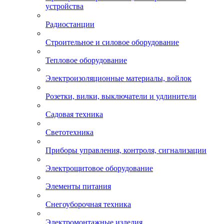
устройства
Радиостанции
Строительное и силовое оборудование
Тепловое оборудование
Электроизоляционные материалы, войлок
Розетки, вилки, выключатели и удлинители
Садовая техника
Светотехника
Приборы управления, контроля, сигнализации
Электрощитовое оборудование
Элементы питания
Снегоуборочная техника
Электромонтажные изделия