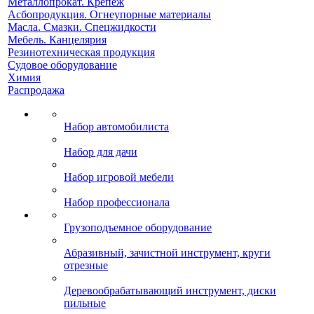
Металлопрокат. Крепеж
Асбопродукция. Огнеупорные материалы
Масла. Смазки. Спецжидкости
Мебель. Канцелярия
Резинотехническая продукция
Судовое оборудование
Химия
Распродажа
Набор автомобилиста
Набор для дачи
Набор игровой мебели
Набор профессионала
Грузоподъемное оборудование
Абразивный, зачистной инструмент, круги
отрезные
Деревообрабатывающий инструмент, диски
пильные