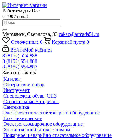
Работаем для Вас
с 1997 года!
Мурманск, Свердлова, 33
zakaz@armada51.ru
Отложенные
0
Корзина
0
пуста
0
Войти
Мой кабинет
8 (8152) 554-888
8 (8152) 554-888
8 (8152) 554-887
Заказать звонок
Каталог
Собери свой набор
Инструмент
Спецодежда, обувь, СИЗ
Строительные материалы
Сантехника
Электротехнические товары и оборудование
Газы технические
Электрогазосварочное оборудование
Хозяйственно-бытовые товары
Пожарное и аварийно-спасательное оборудование