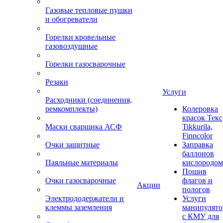
Газовые тепловые пушки
и обогреватели
Горелки кровельные
газовоздушные
Горелки газосварочные
Резаки
Услуги
Расходники (соединения,
ремкомплекты)
Колеровка
красок Текс
Маски сварщика АСФ
Tikkurila,
Finncolor
Очки защитные
Заправка
баллонов
Паяльные материалы
кислородом
Пошив
Очки газосварочные
флагов и
Акции
пологов
Электрододержатели и
Услуги
клеммы заземления
манипулято
с КМУ для