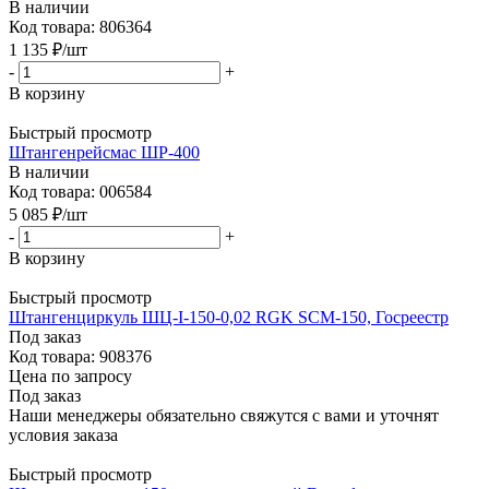
В наличии
Код товара: 806364
1 135
₽
/шт
-
+
В корзину
Быстрый просмотр
Штангенрейсмас ШР-400
В наличии
Код товара: 006584
5 085
₽
/шт
-
+
В корзину
Быстрый просмотр
Штангенциркуль ШЦ-I-150-0,02 RGK SCM-150, Госреестр
Под заказ
Код товара: 908376
Цена по запросу
Под заказ
Наши менеджеры обязательно свяжутся с вами и уточнят
условия заказа
Быстрый просмотр