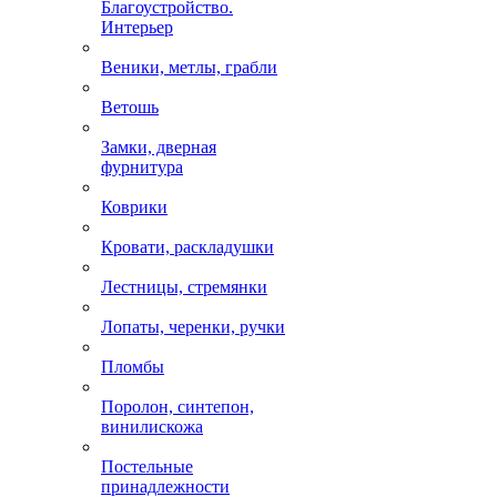
Благоустройство.
Интерьер
Веники, метлы, грабли
Ветошь
Замки, дверная
фурнитура
Коврики
Кровати, раскладушки
Лестницы, стремянки
Лопаты, черенки, ручки
Пломбы
Поролон, синтепон,
винилискожа
Постельные
принадлежности