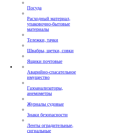
Посуда
Расходный материал,
упаковочно-бытовые
материалы
Тележки, тачки
Швабры, щетки, совки
Ящики почтовые
Аварийно-спасательное
имущество
Газоанализаторы,
анемометры
Журналы судовые
Знаки безопасности
Ленты оградительные,
сигнальные