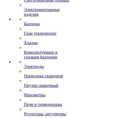
Снегоуборочная техника
Электромонтажные
изделия
Баллоны
Газы технические
Хладон
Комплектующие к
газовым баллонам
Электроды
Проволока сварочная
Пруток сварочный
Манометры
Печи и термопеналы
Редукторы, регуляторы