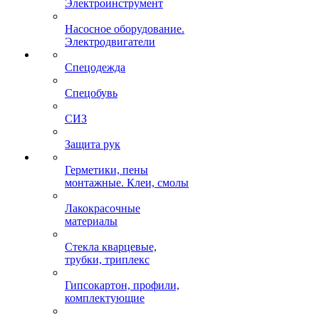
Электроинструмент
Насосное оборудование.
Электродвигатели
Спецодежда
Спецобувь
СИЗ
Защита рук
Герметики, пены
монтажные. Клеи, смолы
Лакокрасочные
материалы
Стекла кварцевые,
трубки, триплекс
Гипсокартон, профили,
комплектующие