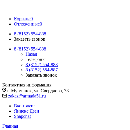
Корзина
0
Отложенные
0
8 (8152) 554-888
Заказать звонок
8 (8152) 554-888
Назад
Телефоны
8 (8152) 554-888
8 (8152) 554-887
Заказать звонок
Контактная информация
г. Мурманск, ул. Свердлова, 33
zakaz@armada51.ru
Вконтакте
Яндекс.Дзен
Snapchat
Главная