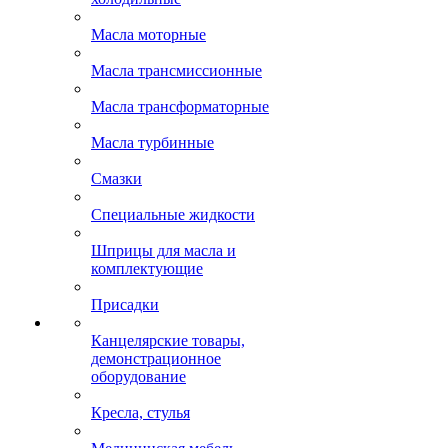
Масла моторные
Масла трансмиссионные
Масла трансформаторные
Масла турбинные
Смазки
Специальные жидкости
Шприцы для масла и
комплектующие
Присадки
Канцелярские товары,
демонстрационное
оборудование
Кресла, стулья