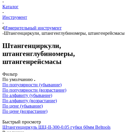
-
Каталог
-
Инструмент
-
Измерительный инструмент
-
Штангенциркули, штангенглубиномеры, штангенрейсмасы
Штангенциркули,
штангенглубиномеры,
штангенрейсмасы
Фильтр
По умолчанию
По популярности (убывание)
По популярности (возрастание)
По алфавиту (убывание)
По алфавиту (возрастание)
По цене (убывание)
По цене (возрастание)
Быстрый просмотр
Штангенциркуль ШЦ-II-300-0.05 губки 60мм Beltools