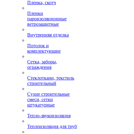
Пленка, скотч
Пленки
пароизоляционные
ветрозащитные
Внутренняя отделка
Потолок и
комплектующие
Сетка, заборы,
ограждения
Стеклоткани, текстиль
строительный
Сухие строительные
смеси, сетки
штукатурные
Тепло-звукоизоляция
Теплоизоляция для труб