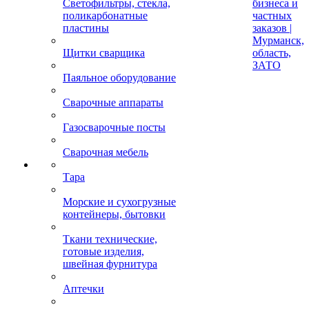
Светофильтры, стекла,
бизнеса и
поликарбонатные
частных
пластины
заказов |
Мурманск,
Щитки сварщика
область,
ЗАТО
Паяльное оборудование
Сварочные аппараты
Газосварочные посты
Сварочная мебель
Тара
Морские и сухогрузные
контейнеры, бытовки
Ткани технические,
готовые изделия,
швейная фурнитура
Аптечки