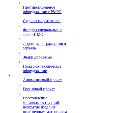
Противопожарное
оборудование с РМРС
Судовая пиротехника
Фигуры сигнальные и
знаки ИМО
Дорожные ограждения и
зеркала
Знаки дорожные
Пожарно-техническое
оборудование
Алюминиевый прокат
Бронзовый прокат
Изготовление
металлоконструкций,
покрытие изделий
полимерным материалом