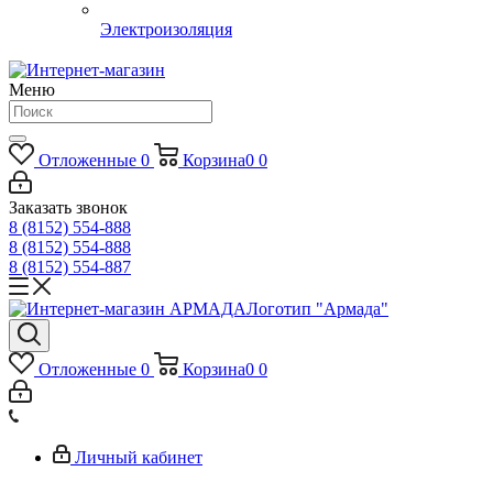
Электроизоляция
Меню
Отложенные
0
Корзина
0
0
Заказать звонок
8 (8152) 554-888
8 (8152) 554-888
8 (8152) 554-887
Логотип "Армада"
Отложенные
0
Корзина
0
0
Личный кабинет