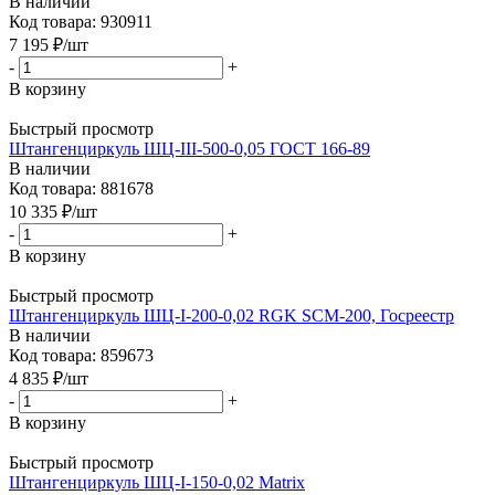
В наличии
Код товара: 930911
7 195
₽
/шт
-
+
В корзину
Быстрый просмотр
Штангенциркуль ШЦ-III-500-0,05 ГОСТ 166-89
В наличии
Код товара: 881678
10 335
₽
/шт
-
+
В корзину
Быстрый просмотр
Штангенциркуль ШЦ-I-200-0,02 RGK SCM-200, Госреестр
В наличии
Код товара: 859673
4 835
₽
/шт
-
+
В корзину
Быстрый просмотр
Штангенциркуль ШЦ-I-150-0,02 Matrix