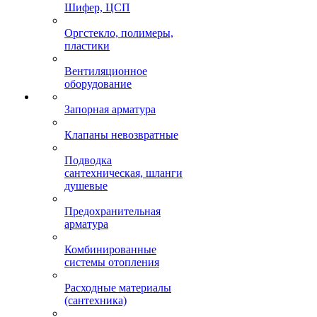
Шифер, ЦСП
Оргстекло, полимеры,
пластики
Вентиляционное
оборудование
Запорная арматура
Клапаны невозвратные
Подводка
сантехническая, шланги
душевые
Предохранительная
арматура
Комбинированные
системы отопления
Расходные материалы
(сантехника)