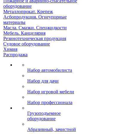
Пожарное и аварийно-спасательное
оборудование
Металлопрокат. Крепеж
Асбопродукция. Огнеупорные
материалы
Масла. Смазки. Спецжидкости
Мебель. Канцелярия
Резинотехническая продукция
Судовое оборудование
Химия
Распродажа
Набор автомобилиста
Набор для дачи
Набор игровой мебели
Набор профессионала
Грузоподъемное
оборудование
Абразивный, зачистной