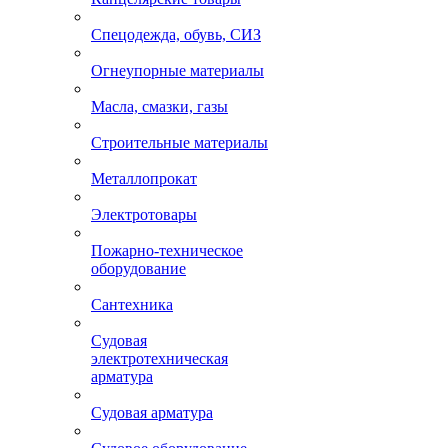
Сварочное оборудование
Скобяные изделия
Канцелярские товары
Спецодежда, обувь, СИЗ
Огнеупорные материалы
Масла, смазки, газы
Строительные материалы
Металлопрокат
Электротовары
Пожарно-техническое
оборудование
Сантехника
Судовая