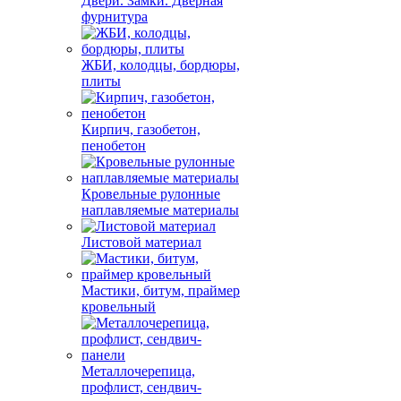
Двери. Замки. Дверная
фурнитура
ЖБИ, колодцы, бордюры,
плиты
Кирпич, газобетон,
пенобетон
Кровельные рулонные
наплавляемые материалы
Листовой материал
Мастики, битум, праймер
кровельный
Металлочерепица,
профлист, сендвич-