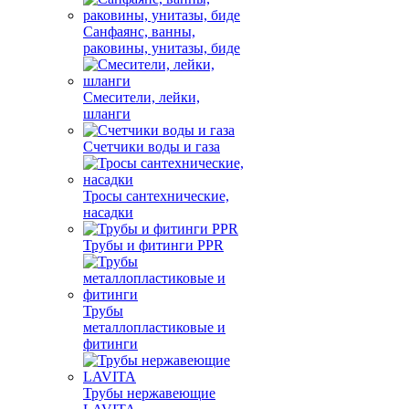
Санфаянс, ванны,
раковины, унитазы, биде
Смесители, лейки,
шланги
Счетчики воды и газа
Тросы сантехнические,
насадки
Трубы и фитинги PPR
Трубы
металлопластиковые и
фитинги
Трубы нержавеющие