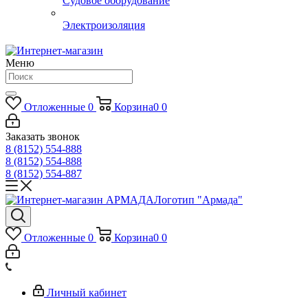
электротехническая
арматура
Судовая арматура
Судовое оборудование
Электроизоляция
Меню
Отложенные
0
Корзина
0
0
Заказать звонок
8 (8152) 554-888
8 (8152) 554-888
8 (8152) 554-887
Логотип "Армада"
Отложенные
0
Корзина
0
0