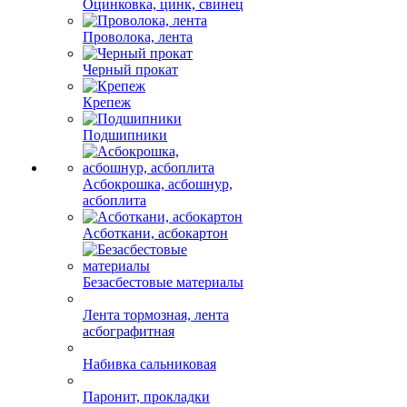
Медный прокат
Нержавеющий прокат
Оцинковка, цинк, свинец
Проволока, лента
Черный прокат
Крепеж
Подшипники
Асбокрошка, асбошнур,
асбоплита
Асботкани, асбокартон
Безасбестовые материалы
Лента тормозная, лента