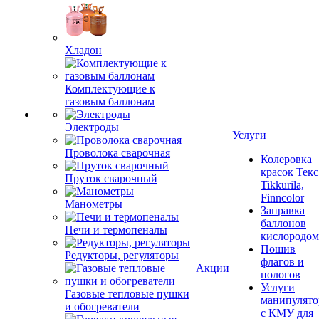
Хладон
Комплектующие к
газовым баллонам
Электроды
Проволока сварочная
Услуги
Пруток сварочный
Колеровка
Манометры
красок Текс
Tikkurila,
Печи и термопеналы
Finncolor
Заправка
Редукторы, регуляторы
баллонов
кислородом
Пошив
Газовые тепловые пушки
флагов и
Акции
и обогреватели
пологов