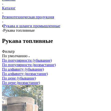
Вконтакте
Яндекс.Дзен
Snapchat
Главная
-
Каталог
-
Резинотехническая продукция
-
Рукава и шланги промышленные
-
Рукава топливные
Рукава топливные
Фильтр
По умолчанию
По популярности (убывание)
По популярности (возрастание)
По алфавиту (убывание)
По алфавиту (возрастание)
По цене (убывание)
По цене (возрастание)