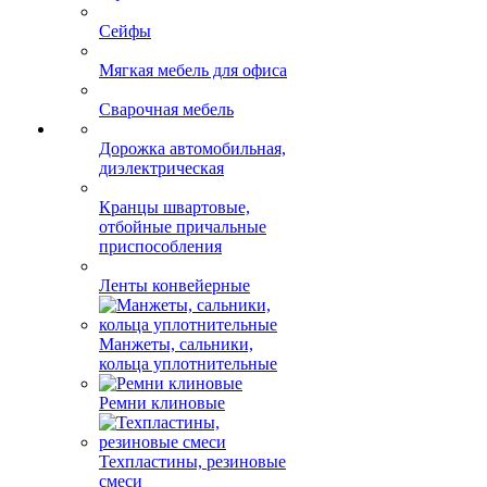
Металлическая мебель,
стеллажи
Офисная мебель
Сейфы
Мягкая мебель для офиса
Сварочная мебель
Дорожка автомобильная,
диэлектрическая
Кранцы швартовые,
отбойные причальные
приспособления
Ленты конвейерные
Манжеты, сальники,
кольца уплотнительные