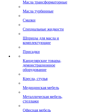
Масла моторные
Масла трансмиссионные
Масла трансформаторные
Масла турбинные
Смазки
Специальные жидкости
Шприцы для масла и
комплектующие
Присадки
Канцелярские товары,
демонстрационное
оборудование
Кресла, стулья
Медицинская мебель