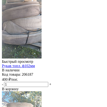
Быстрый просмотр
Рукав топл. ф102мм
В наличии
Код товара: 206187
400
₽
/пог.
-
+