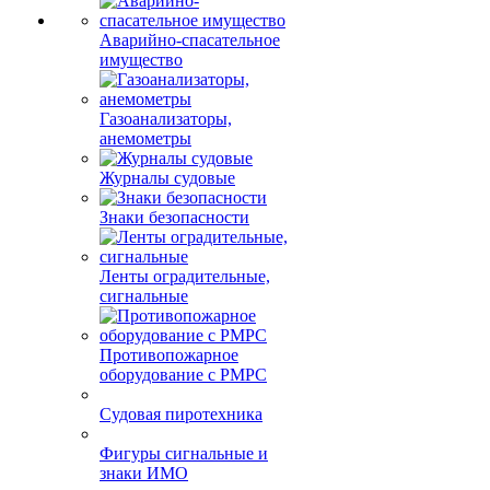
Швабры, щетки, совки
Ящики почтовые
Аварийно-спасательное
имущество
Газоанализаторы,
анемометры
Журналы судовые
Знаки безопасности
Ленты оградительные,
сигнальные
Противопожарное
оборудование с РМРС
Судовая пиротехника