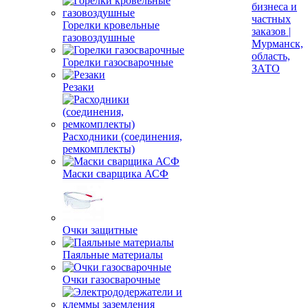
Услуги
манипулято
Горелки кровельные
с КМУ для
газовоздушные
бизнеса и
частных
Горелки газосварочные
заказов |
Мурманск,
Резаки
область,
ЗАТО
Расходники (соединения,
ремкомплекты)
Маски сварщика АСФ
Очки защитные
Паяльные материалы
Очки газосварочные