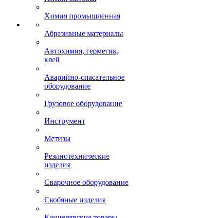
Судовые двери, люки
Якоря
Химия бытовая
Химия промышленная
Абразивные материалы
Автохимия, герметик,
клей
Аварийно-спасательное
оборудование
Грузовое оборудование
Инструмент
Метизы
Резинотехнические
изделия