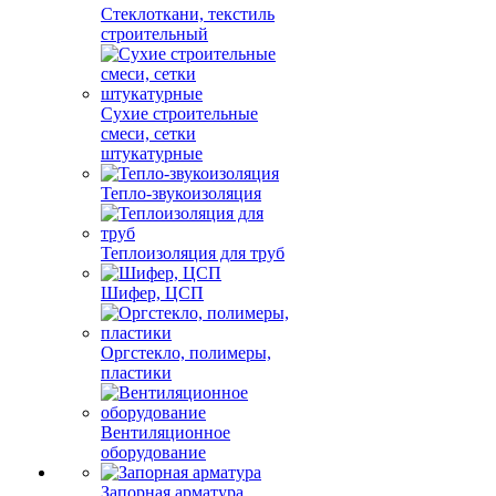
Стеклоткани, текстиль
строительный
Сухие строительные
смеси, сетки
штукатурные
Тепло-звукоизоляция
Теплоизоляция для труб
Шифер, ЦСП
Оргстекло, полимеры,
пластики
Вентиляционное
оборудование
Запорная арматура