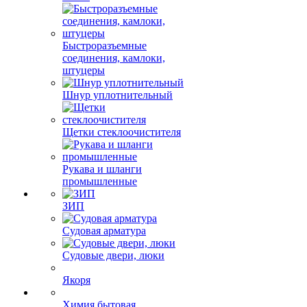
Ремни клиновые
Техпластины, резиновые
смеси
Быстроразъемные
соединения, камлоки,
штуцеры
Шнур уплотнительный
Щетки стеклоочистителя
Рукава и шланги
промышленные
ЗИП
Судовая арматура