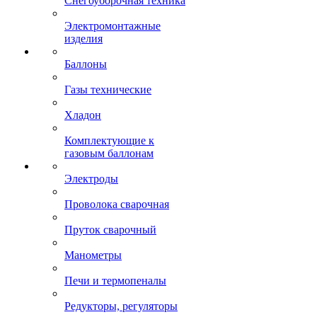
Снегоуборочная техника
Электромонтажные
изделия
Баллоны
Газы технические
Хладон
Комплектующие к
газовым баллонам
Электроды
Проволока сварочная
Пруток сварочный
Манометры
Печи и термопеналы
Редукторы, регуляторы