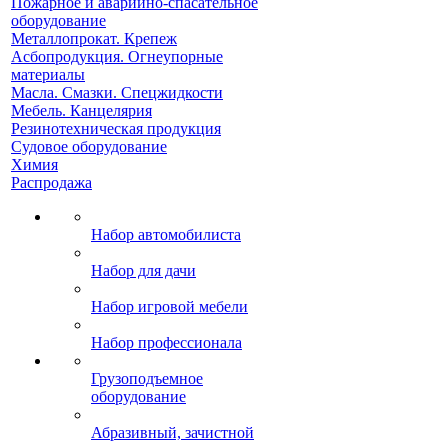
Пожарное и аварийно-спасательное
оборудование
Металлопрокат. Крепеж
Асбопродукция. Огнеупорные
материалы
Масла. Смазки. Спецжидкости
Мебель. Канцелярия
Резинотехническая продукция
Судовое оборудование
Химия
Распродажа
Набор автомобилиста
Набор для дачи
Набор игровой мебели
Набор профессионала
Грузоподъемное
оборудование
Абразивный, зачистной