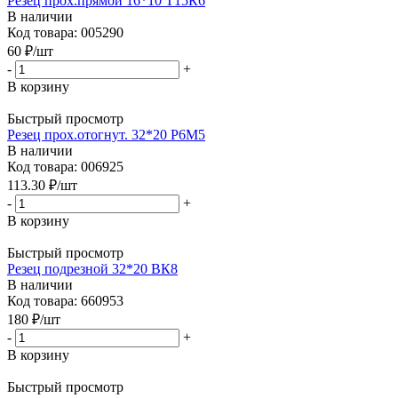
Резец прох.прямой 16*10 Т15К6
В наличии
Код товара: 005290
60
₽
/шт
-
+
В корзину
Быстрый просмотр
Резец прох.отогнут. 32*20 Р6М5
В наличии
Код товара: 006925
113.30
₽
/шт
-
+
В корзину
Быстрый просмотр
Резец подрезной 32*20 ВК8
В наличии
Код товара: 660953
180
₽
/шт
-
+
В корзину
Быстрый просмотр