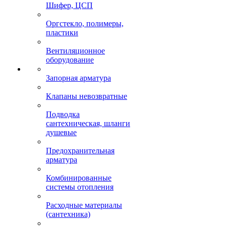
Шифер, ЦСП
Оргстекло, полимеры,
пластики
Вентиляционное
оборудование
Запорная арматура
Клапаны невозвратные
Подводка
сантехническая, шланги
душевые
Предохранительная
арматура
Комбинированные
системы отопления
Расходные материалы
(сантехника)