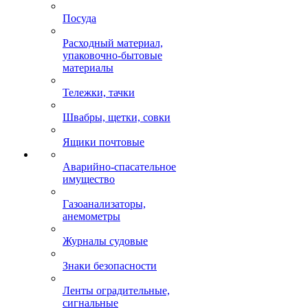
Посуда
Расходный материал,
упаковочно-бытовые
материалы
Тележки, тачки
Швабры, щетки, совки
Ящики почтовые
Аварийно-спасательное
имущество
Газоанализаторы,
анемометры
Журналы судовые
Знаки безопасности
Ленты оградительные,
сигнальные