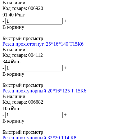
В наличии
Код товара: 006920
91.40
₽
/шт
-
+
В корзину
Быстрый просмотр
Резец прох.отогнут. 25*16*140 Т15К6
В наличии
Код товара: 004112
344
₽
/шт
-
+
В корзину
Быстрый просмотр
Резец прох.упорный 20*16*125 Т 15К6
В наличии
Код товара: 006682
105
₽
/шт
-
+
В корзину
Быстрый просмотр
Резец прох.упорный 32*20 Т14 К8