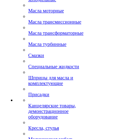
Масла моторные
Масла трансмиссионные
Масла трансформаторные
Масла турбинные
Смазки
Специальные жидкости
Шприцы для масла и
комплектующие
Присадки
Канцелярские товары,
демонстрационное
оборудование
Кресла, стулья