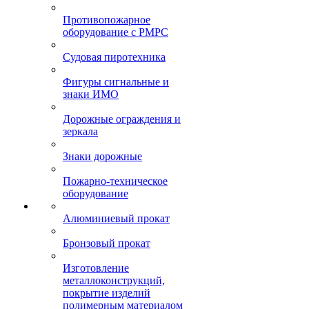
Противопожарное
оборудование с РМРС
Судовая пиротехника
Фигуры сигнальные и
знаки ИМО
Дорожные ограждения и
зеркала
Знаки дорожные
Пожарно-техническое
оборудование
Алюминиевый прокат
Бронзовый прокат
Изготовление
металлоконструкций,
покрытие изделий
полимерным материалом