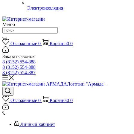
Электроизоляция
Меню
Отложенные
0
Корзина
0
0
Заказать звонок
8 (8152) 554-888
8 (8152) 554-888
8 (8152) 554-887
Логотип "Армада"
Отложенные
0
Корзина
0
0
Личный кабинет