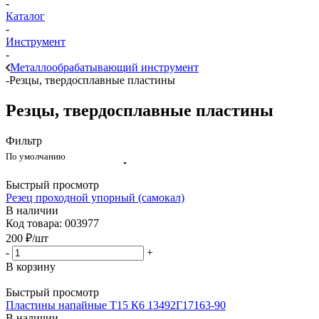
-
Каталог
-
Инструмент
-
Металлообрабатывающий инструмент
-
Резцы, твердосплавные пластины
Резцы, твердосплавные пластины
Фильтр
По умолчанию
Быстрый просмотр
Резец проходной упорный (самокал)
В наличии
Код товара: 003977
200
₽
/шт
-
+
В корзину
Быстрый просмотр
Пластины напайные Т15 К6 13492Г17163-90
В наличии