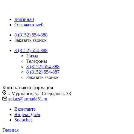
Корзина
0
Отложенные
0
8 (8152) 554-888
Заказать звонок
8 (8152) 554-888
Назад
Телефоны
8 (8152) 554-888
8 (8152) 554-887
Заказать звонок
Контактная информация
г. Мурманск, ул. Свердлова, 33
zakaz@armada51.ru
Вконтакте
Яндекс.Дзен
Snapchat
Главная