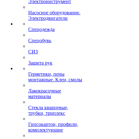
Электроинструмент
Насосное оборудование.
Электродвигатели
Спецодежда
Спецобувь
СИЗ
Защита рук
Герметики, пены
монтажные. Клеи, смолы
Лакокрасочные
материалы
Стекла кварцевые,
трубки, триплекс
Гипсокартон, профили,
комплектующие