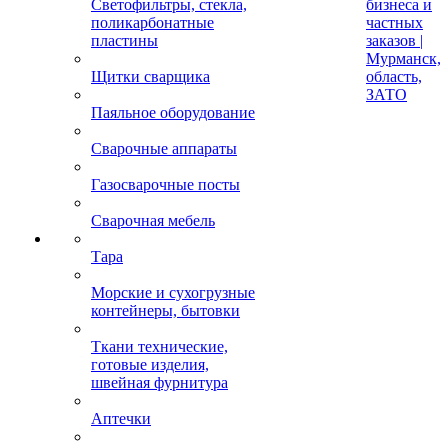
Светофильтры, стекла,
бизнеса и
поликарбонатные
частных
пластины
заказов |
Мурманск,
Щитки сварщика
область,
ЗАТО
Паяльное оборудование
Сварочные аппараты
Газосварочные посты
Сварочная мебель
Тара
Морские и сухогрузные
контейнеры, бытовки
Ткани технические,
готовые изделия,
швейная фурнитура
Аптечки