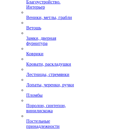
Благоустройство.
Интерьер
Веники, метлы, грабли
Ветошь
Замки, дверная
фурнитура
Коврики
Кровати, раскладушки
Лестницы, стремянки
Лопаты, черенки, ручки
Пломбы
Поролон, синтепон,
винилискожа
Постельные
принадлежности