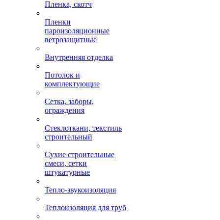
Пленка, скотч
Пленки
пароизоляционные
ветрозащитные
Внутренняя отделка
Потолок и
комплектующие
Сетка, заборы,
ограждения
Стеклоткани, текстиль
строительный
Сухие строительные
смеси, сетки
штукатурные
Тепло-звукоизоляция
Теплоизоляция для труб