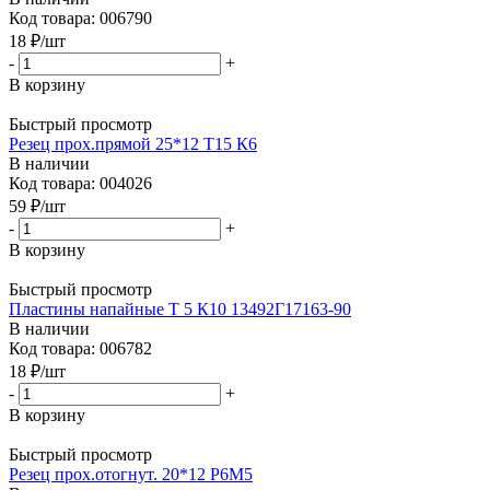
Код товара: 006790
18
₽
/шт
-
+
В корзину
Быстрый просмотр
Резец прох.прямой 25*12 Т15 К6
В наличии
Код товара: 004026
59
₽
/шт
-
+
В корзину
Быстрый просмотр
Пластины напайные Т 5 К10 13492Г17163-90
В наличии
Код товара: 006782
18
₽
/шт
-
+
В корзину
Быстрый просмотр
Резец прох.отогнут. 20*12 Р6М5