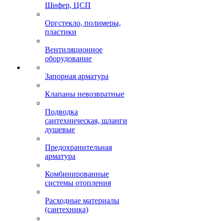
Шифер, ЦСП
Оргстекло, полимеры,
пластики
Вентиляционное
оборудование
Запорная арматура
Клапаны невозвратные
Подводка
сантехническая, шланги
душевые
Предохранительная
арматура
Комбинированные
системы отопления
Расходные материалы
(сантехника)