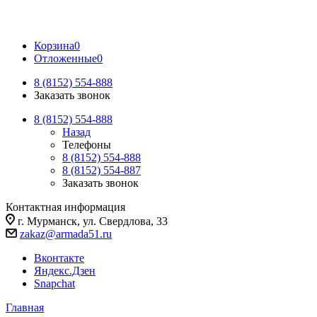
Корзина
0
Отложенные
0
8 (8152) 554-888
Заказать звонок
8 (8152) 554-888
Назад
Телефоны
8 (8152) 554-888
8 (8152) 554-887
Заказать звонок
Контактная информация
г. Мурманск, ул. Свердлова, 33
zakaz@armada51.ru
Вконтакте
Яндекс.Дзен
Snapchat
Главная