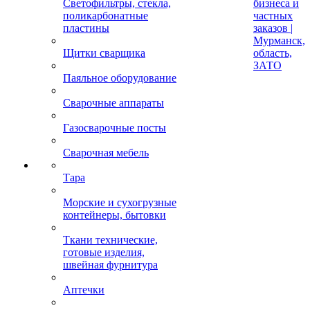
Светофильтры, стекла,
бизнеса и
поликарбонатные
частных
пластины
заказов |
Мурманск,
Щитки сварщика
область,
ЗАТО
Паяльное оборудование
Сварочные аппараты
Газосварочные посты
Сварочная мебель
Тара
Морские и сухогрузные
контейнеры, бытовки
Ткани технические,
готовые изделия,
швейная фурнитура
Аптечки