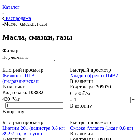
-
Каталог
-
Распродажа
-
Масла, смазки, газы
Масла, смазки, газы
Фильтр
По умолчанию
Быстрый просмотр
Быстрый просмотр
Жидкость ПГВ
Хладон (фреон) 114В2
(гидравлическая)
В наличии
В наличии
Код товара: 209070
Код товара: 108882
6 500
₽
/кг
430
₽
/кг
-
+
-
+
В корзину
В корзину
Быстрый просмотр
Быстрый просмотр
Циатим 201 (канистра 0,8 кг)
Смазка Атланта (1кан/ 0,8 кг)
89-92 год выпуска
В наличии
В наличии
Код товара: 109100