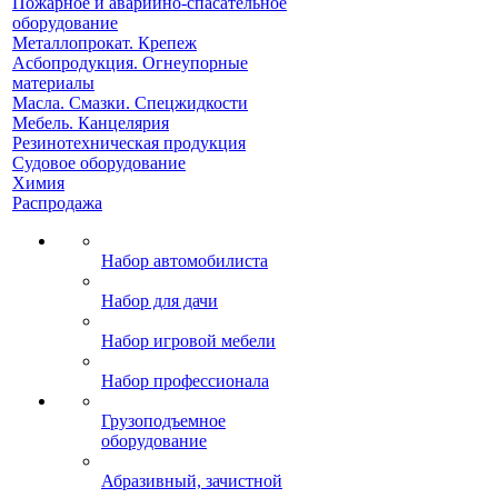
Пожарное и аварийно-спасательное
оборудование
Металлопрокат. Крепеж
Асбопродукция. Огнеупорные
материалы
Масла. Смазки. Спецжидкости
Мебель. Канцелярия
Резинотехническая продукция
Судовое оборудование
Химия
Распродажа
Набор автомобилиста
Набор для дачи
Набор игровой мебели
Набор профессионала
Грузоподъемное
оборудование
Абразивный, зачистной