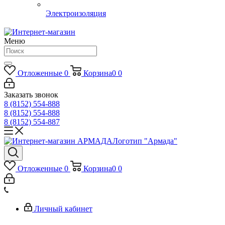
Электроизоляция
Меню
Отложенные
0
Корзина
0
0
Заказать звонок
8 (8152) 554-888
8 (8152) 554-888
8 (8152) 554-887
Логотип "Армада"
Отложенные
0
Корзина
0
0
Личный кабинет