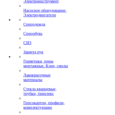
Электроинструмент
Насосное оборудование.
Электродвигатели
Спецодежда
Спецобувь
СИЗ
Защита рук
Герметики, пены
монтажные. Клеи, смолы
Лакокрасочные
материалы
Стекла кварцевые,
трубки, триплекс
Гипсокартон, профили,
комплектующие