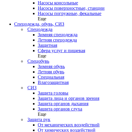
Насосы консольные
Насосы поверхностные, станции
Насосы погружные, фекальные
Еще
Спецодежда, обувь, СИЗ
Спецодежда
Зимняя спецодежда
Летняя спецодежда
Защитная
Сфера услуг и пищевая
Еще
Спецобувь
Зимняя обувь
Летняя обувь
Специальная
Влагозащитная
СИЗ
Защита головы
Защита лица и органов зрения
Защита органов дыхания
Защита органов слуха
Еще
Защита рук
От механических воздействий
От химических воздействий