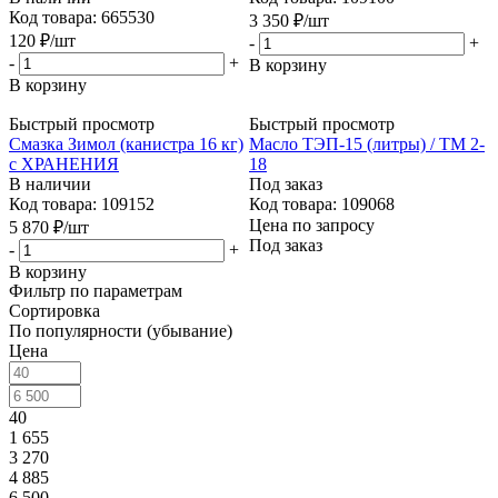
Код товара: 665530
3 350
₽
/шт
120
₽
/шт
-
+
-
+
В корзину
В корзину
Быстрый просмотр
Быстрый просмотр
Смазка Зимол (канистра 16 кг)
Масло ТЭП-15 (литры) / ТМ 2-
с ХРАНЕНИЯ
18
В наличии
Под заказ
Код товара: 109152
Код товара: 109068
Цена по запросу
5 870
₽
/шт
Под заказ
-
+
В корзину
Фильтр по параметрам
Сортировка
По популярности (убывание)
Цена
40
1 655
3 270
4 885
6 500