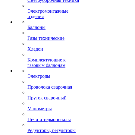
Снегоуборочная техника
Электромонтажные
изделия
Баллоны
Газы технические
Хладон
Комплектующие к
газовым баллонам
Электроды
Проволока сварочная
Пруток сварочный
Манометры
Печи и термопеналы
Редукторы, регуляторы