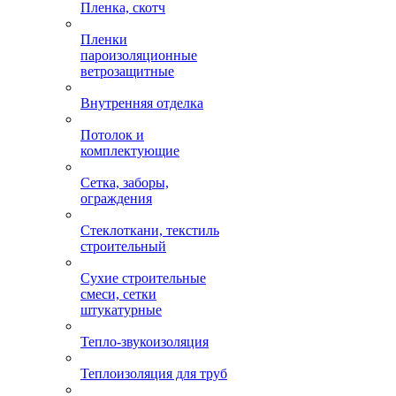
Пленка, скотч
Пленки
пароизоляционные
ветрозащитные
Внутренняя отделка
Потолок и
комплектующие
Сетка, заборы,
ограждения
Стеклоткани, текстиль
строительный
Сухие строительные
смеси, сетки
штукатурные
Тепло-звукоизоляция
Теплоизоляция для труб