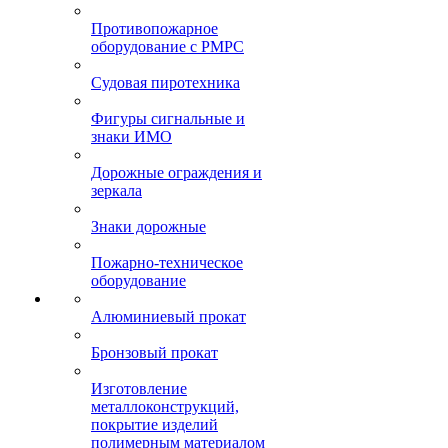
Противопожарное
оборудование с РМРС
Судовая пиротехника
Фигуры сигнальные и
знаки ИМО
Дорожные ограждения и
зеркала
Знаки дорожные
Пожарно-техническое
оборудование
Алюминиевый прокат
Бронзовый прокат
Изготовление
металлоконструкций,
покрытие изделий
полимерным материалом