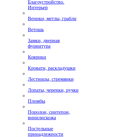
Благоустройство.
Интерьер
Веники, метлы, грабли
Ветошь
Замки, дверная
фурнитура
Коврики
Кровати, раскладушки
Лестницы, стремянки
Лопаты, черенки, ручки
Пломбы
Поролон, синтепон,
винилискожа
Постельные
принадлежности