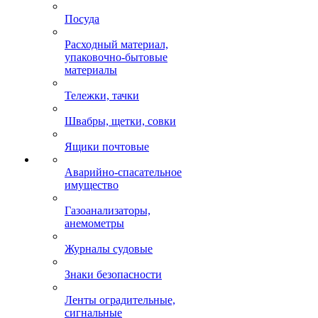
Посуда
Расходный материал,
упаковочно-бытовые
материалы
Тележки, тачки
Швабры, щетки, совки
Ящики почтовые
Аварийно-спасательное
имущество
Газоанализаторы,
анемометры
Журналы судовые
Знаки безопасности
Ленты оградительные,
сигнальные