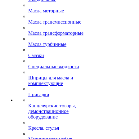
Масла моторные
Масла трансмиссионные
Масла трансформаторные
Масла турбинные
Смазки
Специальные жидкости
Шприцы для масла и
комплектующие
Присадки
Канцелярские товары,
демонстрационное
оборудование
Кресла, стулья