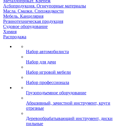
Металлопрокат. Крепеж
Асбопродукция. Огнеупорные материалы
Масла. Смазки. Спецжидкости
Мебель. Канцелярия
Резинотехническая продукция
Судовое оборудование
Химия
Распродажа
Набор автомобилиста
Набор для дачи
Набор игровой мебели
Набор профессионала
Грузоподъемное оборудование
Абразивный, зачистной инструмент, круги
отрезные
Деревообрабатывающий инструмент, диски
пильные