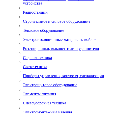
устройства
Радиостанции
Строительное и силовое оборудование
Тепловое оборудование
Электроизоляционные материалы, войлок
Розетки, вилки, выключатели и удлинители
Садовая техника
Светотехника
Приборы управления, контроля, сигнализации
Электрощитовое оборудование
Элементы питания
Снегоуборочная техника
Электромонтажные изделия