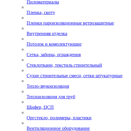
Пиломатериалы
Пленка, скотч
Пленки пароизоляционные ветрозащитные
Внутренняя отделка
Потолок и комплектующие
Сетка, заборы, ограждения
Стеклоткани, текстиль строительный
Сухие строительные смеси, сетки штукатурные
Тепло-звукоизоляция
Теплоизоляция для труб
Шифер, ЦСП
Оргстекло, полимеры, пластики
Вентиляционное оборудование