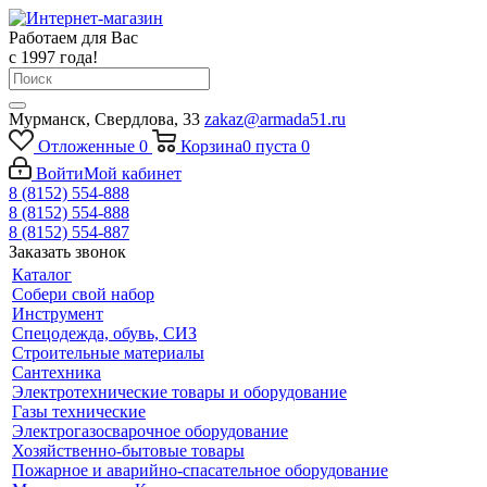
Работаем для Вас
с 1997 года!
Мурманск, Свердлова, 33
zakaz@armada51.ru
Отложенные
0
Корзина
0
пуста
0
Войти
Мой кабинет
8 (8152) 554-888
8 (8152) 554-888
8 (8152) 554-887
Заказать звонок
Каталог
Собери свой набор
Инструмент
Спецодежда, обувь, СИЗ
Строительные материалы
Сантехника
Электротехнические товары и оборудование
Газы технические
Электрогазосварочное оборудование
Хозяйственно-бытовые товары
Пожарное и аварийно-спасательное оборудование