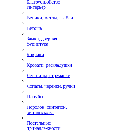
Благоустройство.
Интерьер
Веники, метлы, грабли
Ветошь
Замки, дверная
фурнитура
Коврики
Кровати, раскладушки
Лестницы, стремянки
Лопаты, черенки, ручки
Пломбы
Поролон, синтепон,
винилискожа
Постельные
принадлежности