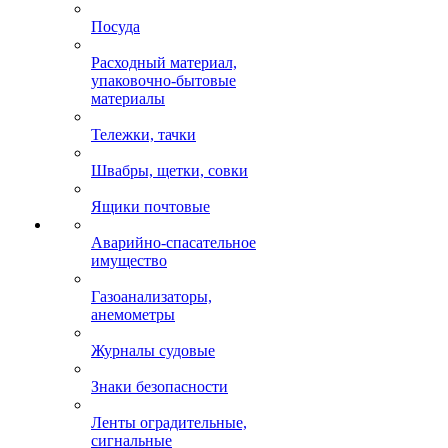
Посуда
Расходный материал,
упаковочно-бытовые
материалы
Тележки, тачки
Швабры, щетки, совки
Ящики почтовые
Аварийно-спасательное
имущество
Газоанализаторы,
анемометры
Журналы судовые
Знаки безопасности
Ленты оградительные,
сигнальные