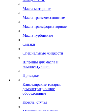
Масла моторные
Масла трансмиссионные
Масла трансформаторные
Масла турбинные
Смазки
Специальные жидкости
Шприцы для масла и
комплектующие
Присадки
Канцелярские товары,
демонстрационное
оборудование
Кресла, стулья