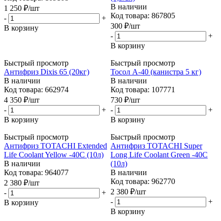
В наличии
1 250
₽
/шт
Код товара: 867805
-
+
300
₽
/шт
В корзину
-
+
В корзину
Быстрый просмотр
Быстрый просмотр
Антифриз Dixis 65 (20кг)
Тосол А-40 (канистра 5 кг)
В наличии
В наличии
Код товара: 662974
Код товара: 107771
4 350
₽
/шт
730
₽
/шт
-
+
-
+
В корзину
В корзину
Быстрый просмотр
Быстрый просмотр
Антифриз TOTACHI Extended
Антифриз TOTACHI Super
Life Coolant Yellow -40C (10л)
Long Life Coolant Green -40C
В наличии
(10л)
Код товара: 964077
В наличии
Код товара: 962770
2 380
₽
/шт
2 380
₽
/шт
-
+
-
+
В корзину
В корзину