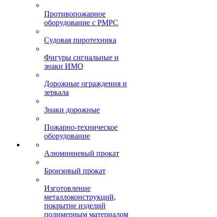
Противопожарное
оборудование с РМРС
Судовая пиротехника
Фигуры сигнальные и
знаки ИМО
Дорожные ограждения и
зеркала
Знаки дорожные
Пожарно-техническое
оборудование
Алюминиевый прокат
Бронзовый прокат
Изготовление
металлоконструкций,
покрытие изделий
полимерным материалом