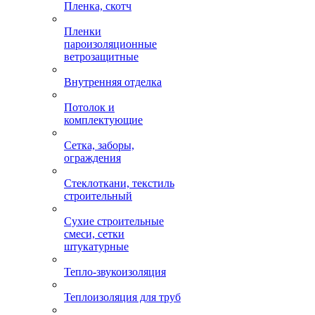
Пленка, скотч
Пленки
пароизоляционные
ветрозащитные
Внутренняя отделка
Потолок и
комплектующие
Сетка, заборы,
ограждения
Стеклоткани, текстиль
строительный
Сухие строительные
смеси, сетки
штукатурные
Тепло-звукоизоляция
Теплоизоляция для труб