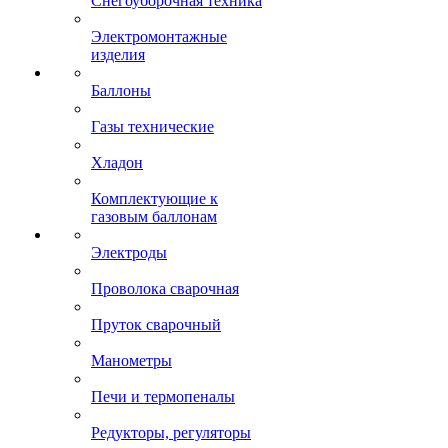
Снегоуборочная техника
Электромонтажные
изделия
Баллоны
Газы технические
Хладон
Комплектующие к
газовым баллонам
Электроды
Проволока сварочная
Пруток сварочный
Манометры
Печи и термопеналы
Редукторы, регуляторы