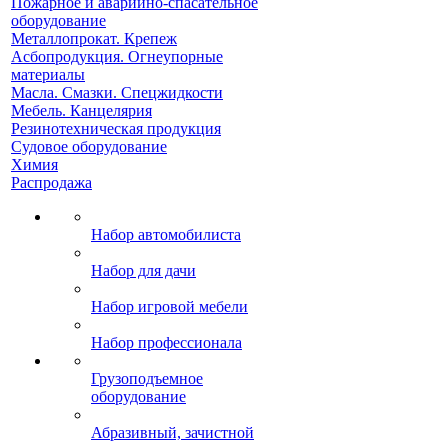
Пожарное и аварийно-спасательное
оборудование
Металлопрокат. Крепеж
Асбопродукция. Огнеупорные
материалы
Масла. Смазки. Спецжидкости
Мебель. Канцелярия
Резинотехническая продукция
Судовое оборудование
Химия
Распродажа
Набор автомобилиста
Набор для дачи
Набор игровой мебели
Набор профессионала
Грузоподъемное
оборудование
Абразивный, зачистной