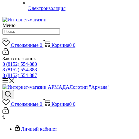
Электроизоляция
Меню
Отложенные
0
Корзина
0
0
Заказать звонок
8 (8152) 554-888
8 (8152) 554-888
8 (8152) 554-887
Логотип "Армада"
Отложенные
0
Корзина
0
0
Личный кабинет