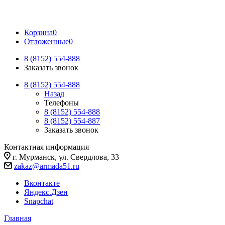
Корзина
0
Отложенные
0
8 (8152) 554-888
Заказать звонок
8 (8152) 554-888
Назад
Телефоны
8 (8152) 554-888
8 (8152) 554-887
Заказать звонок
Контактная информация
г. Мурманск, ул. Свердлова, 33
zakaz@armada51.ru
Вконтакте
Яндекс.Дзен
Snapchat
Главная