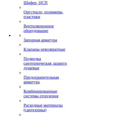
Шифер, ЦСП
Оргстекло, полимеры,
пластики
Вентиляционное
оборудование
Запорная арматура
Клапаны невозвратные
Подводка
сантехническая, шланги
душевые
Предохранительная
арматура
Комбинированные
системы отопления
Расходные материалы
(сантехника)