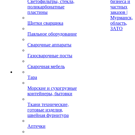
Светофильтры, стекла,
бизнеса и
поликарбонатные
частных
пластины
заказов |
Мурманск,
Щитки сварщика
область,
ЗАТО
Паяльное оборудование
Сварочные аппараты
Газосварочные посты
Сварочная мебель
Тара
Морские и сухогрузные
контейнеры, бытовки
Ткани технические,
готовые изделия,
швейная фурнитура
Аптечки