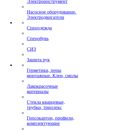
Электроинструмент
Насосное оборудование.
Электродвигатели
Спецодежда
Спецобувь
СИЗ
Защита рук
Герметики, пены
монтажные. Клеи, смолы
Лакокрасочные
материалы
Стекла кварцевые,
трубки, триплекс
Гипсокартон, профили,
комплектующие