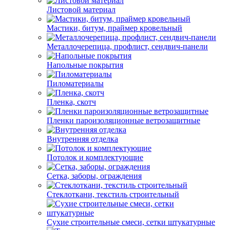
Листовой материал
Мастики, битум, праймер кровельный
Металлочерепица, профлист, сендвич-панели
Напольные покрытия
Пиломатериалы
Пленка, скотч
Пленки пароизоляционные ветрозащитные
Внутренняя отделка
Потолок и комплектующие
Сетка, заборы, ограждения
Стеклоткани, текстиль строительный
Сухие строительные смеси, сетки штукатурные