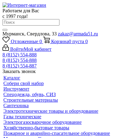
Работаем для Вас
с 1997 года!
Мурманск, Свердлова, 33
zakaz@armada51.ru
Отложенные
0
Корзина
0
пуста
0
Войти
Мой кабинет
8 (8152) 554-888
8 (8152) 554-888
8 (8152) 554-887
Заказать звонок
Каталог
Собери свой набор
Инструмент
Спецодежда, обувь, СИЗ
Строительные материалы
Сантехника
Электротехнические товары и оборудование
Газы технические
Электрогазосварочное оборудование
Хозяйственно-бытовые товары
Пожарное и аварийно-спасательное оборудование