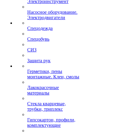
Электроинструмент
Насосное оборудование.
Электродвигатели
Спецодежда
Спецобувь
СИЗ
Защита рук
Герметики, пены
монтажные. Клеи, смолы
Лакокрасочные
материалы
Стекла кварцевые,
трубки, триплекс
Гипсокартон, профили,
комплектующие