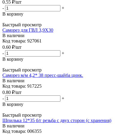
0.55
₽
/шт
-
+
В корзину
Быстрый просмотр
Саморез для ГВЛ 3,9Х30
В наличии
Код товара: 927061
0.60
₽
/шт
-
+
В корзину
Быстрый просмотр
Саморез м/м 4,2* 38 пресс-шайба цинк.
В наличии
Код товара: 917225
0.80
₽
/шт
-
+
В корзину
Быстрый просмотр
Шпилька 12*35 б/г резьба с двух сторон (с хранения)
В наличии
Код товара: 006355