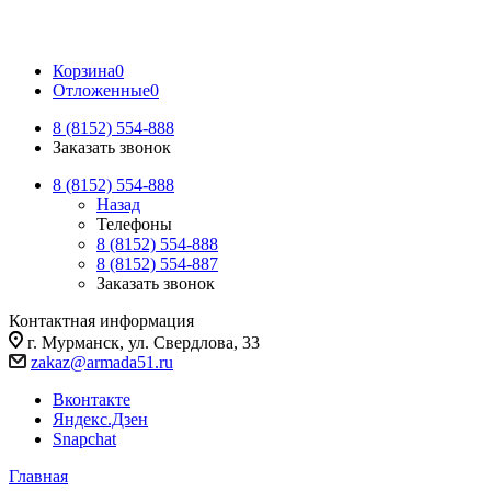
Корзина
0
Отложенные
0
8 (8152) 554-888
Заказать звонок
8 (8152) 554-888
Назад
Телефоны
8 (8152) 554-888
8 (8152) 554-887
Заказать звонок
Контактная информация
г. Мурманск, ул. Свердлова, 33
zakaz@armada51.ru
Вконтакте
Яндекс.Дзен
Snapchat
Главная