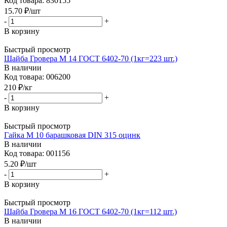
Код товара: 830155
15.70
₽
/шт
-
+
В корзину
Быстрый просмотр
Шайба Гровера М 14 ГОСТ 6402-70 (1кг=223 шт.)
В наличии
Код товара: 006200
210
₽
/кг
-
+
В корзину
Быстрый просмотр
Гайка М 10 барашковая DIN 315 оцинк
В наличии
Код товара: 001156
5.20
₽
/шт
-
+
В корзину
Быстрый просмотр
Шайба Гровера М 16 ГОСТ 6402-70 (1кг=112 шт.)
В наличии