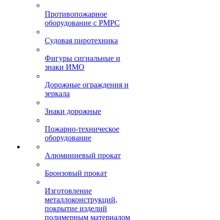
Противопожарное
оборудование с РМРС
Судовая пиротехника
Фигуры сигнальные и
знаки ИМО
Дорожные ограждения и
зеркала
Знаки дорожные
Пожарно-техническое
оборудование
Алюминиевый прокат
Бронзовый прокат
Изготовление
металлоконструкций,
покрытие изделий
полимерным материалом