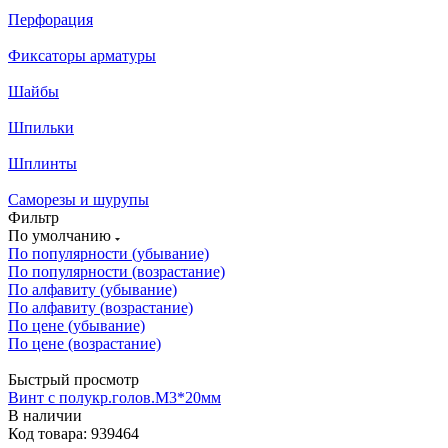
Перфорация
Фиксаторы арматуры
Шайбы
Шпильки
Шплинты
Саморезы и шурупы
Фильтр
По умолчанию
По популярности (убывание)
По популярности (возрастание)
По алфавиту (убывание)
По алфавиту (возрастание)
По цене (убывание)
По цене (возрастание)
Быстрый просмотр
Винт с полукр.голов.М3*20мм
В наличии
Код товара: 939464