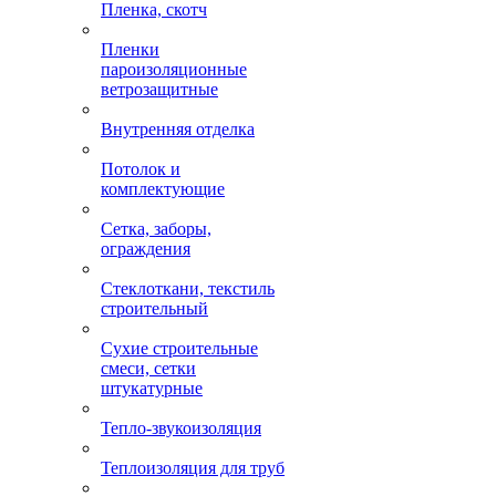
Пленка, скотч
Пленки
пароизоляционные
ветрозащитные
Внутренняя отделка
Потолок и
комплектующие
Сетка, заборы,
ограждения
Стеклоткани, текстиль
строительный
Сухие строительные
смеси, сетки
штукатурные
Тепло-звукоизоляция
Теплоизоляция для труб