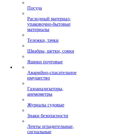
Посуда
Расходный материал,
упаковочно-бытовые
материалы
Тележки, тачки
Швабры, щетки, совки
Ящики почтовые
Аварийно-спасательное
имущество
Газоанализаторы,
анемометры
Журналы судовые
Знаки безопасности
Ленты оградительные,
сигнальные