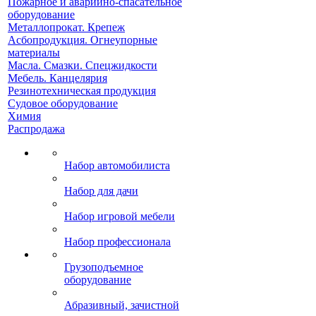
Пожарное и аварийно-спасательное
оборудование
Металлопрокат. Крепеж
Асбопродукция. Огнеупорные
материалы
Масла. Смазки. Спецжидкости
Мебель. Канцелярия
Резинотехническая продукция
Судовое оборудование
Химия
Распродажа
Набор автомобилиста
Набор для дачи
Набор игровой мебели
Набор профессионала
Грузоподъемное
оборудование
Абразивный, зачистной