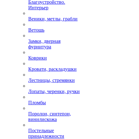
Благоустройство.
Интерьер
Веники, метлы, грабли
Ветошь
Замки, дверная
фурнитура
Коврики
Кровати, раскладушки
Лестницы, стремянки
Лопаты, черенки, ручки
Пломбы
Поролон, синтепон,
винилискожа
Постельные
принадлежности