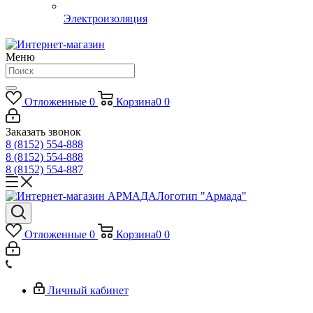
Электроизоляция
Меню
Отложенные
0
Корзина
0
0
Заказать звонок
8 (8152) 554-888
8 (8152) 554-888
8 (8152) 554-887
Логотип "Армада"
Отложенные
0
Корзина
0
0
Личный кабинет