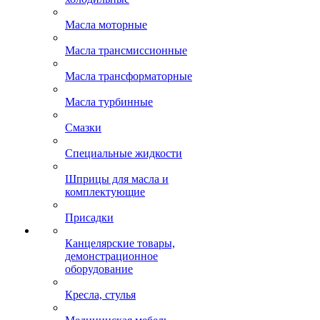
Масла моторные
Масла трансмиссионные
Масла трансформаторные
Масла турбинные
Смазки
Специальные жидкости
Шприцы для масла и
комплектующие
Присадки
Канцелярские товары,
демонстрационное
оборудование
Кресла, стулья