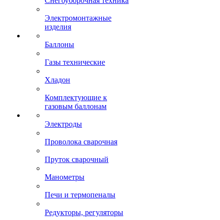
Снегоуборочная техника
Электромонтажные
изделия
Баллоны
Газы технические
Хладон
Комплектующие к
газовым баллонам
Электроды
Проволока сварочная
Пруток сварочный
Манометры
Печи и термопеналы
Редукторы, регуляторы