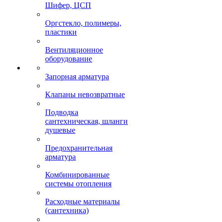
Шифер, ЦСП
Оргстекло, полимеры,
пластики
Вентиляционное
оборудование
Запорная арматура
Клапаны невозвратные
Подводка
сантехническая, шланги
душевые
Предохранительная
арматура
Комбинированные
системы отопления
Расходные материалы
(сантехника)