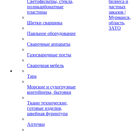
Светофильтры, стекла,
бизнеса и
поликарбонатные
частных
пластины
заказов |
Мурманск,
Щитки сварщика
область,
ЗАТО
Паяльное оборудование
Сварочные аппараты
Газосварочные посты
Сварочная мебель
Тара
Морские и сухогрузные
контейнеры, бытовки
Ткани технические,
готовые изделия,
швейная фурнитура
Аптечки