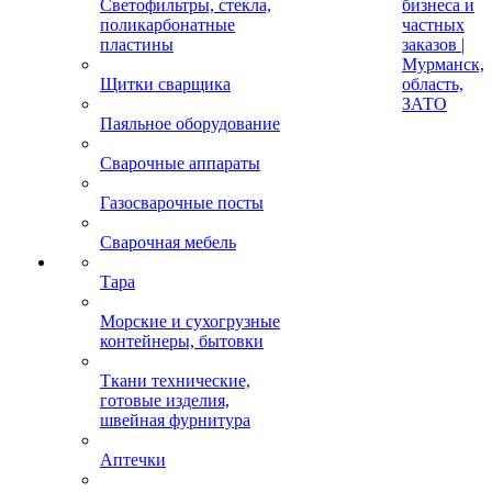
Светофильтры, стекла,
бизнеса и
поликарбонатные
частных
пластины
заказов |
Мурманск,
Щитки сварщика
область,
ЗАТО
Паяльное оборудование
Сварочные аппараты
Газосварочные посты
Сварочная мебель
Тара
Морские и сухогрузные
контейнеры, бытовки
Ткани технические,
готовые изделия,
швейная фурнитура
Аптечки