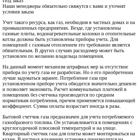
Под заказ
Наши менеджеры обязательно свяжутся с вами и уточнят
условия заказа
Учет такого ресурса, как газ, необходим в частных домах и на
промышленных предприятиях. Везде, где установлены
газовые плиты, водонагревательные колонки и отопительные
котлы должны быть установлены приборы учета. Для
помещений с газовым отоплением это требование является
обязательным. В других случаях расходомер может быть
установлен по желанию владельца помещения.
На данный момент механизм штрафных мер за отсутствие
прибора по учету газа не разработан. Но о его приобретении
лучше задуматься заранее. Потребление газа при
установленном приборе учета обходится значительно дешевле
и позволяет экономить. Расчет коммунальных платежей в
помещениях без счетчика производится по средним
нормативам потребления, причем применяется повышающий
коэффициент. Сумма оплаты возрастает иногда в разы.
Бытовой счетчик газа предназначен для учета потребляемого
газообразного топлива. Он устанавливается в помещениях с
круглогодичной плюсовой температурой и на улице.
Квартирный счетчик газа для плиты может монтироваться на
кухне. В частных владениях установка производится на