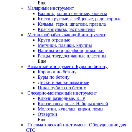
Еще
Малярный инструмент
Валики, ролики сменные, кюветы
Кисти круглые, флейцевые, радиаторные
Кельмы, терки, шпатели, правила
Краскопульты, распылители
Металлообрабатывающий инструмент
Круги отрезные
Метчики, плашки, клуппы
Напильники, надфили, ножовки
Резцы, твердосплавные пластины
Еще
Алмазный инструмент. Буры по бетону
Коронки по бетону
Буры по бетону
Диски и чашки алмазные
Пики, зубила по бетону
Слесарно-монтажный инструмент
Ключи разводные, КТР
Ключи слесарные. Наборы ключей
Молотки, кувалды, кирки, ломы
Отвертки
Еще
Пневматический инструмент. Оборудование для
СТО