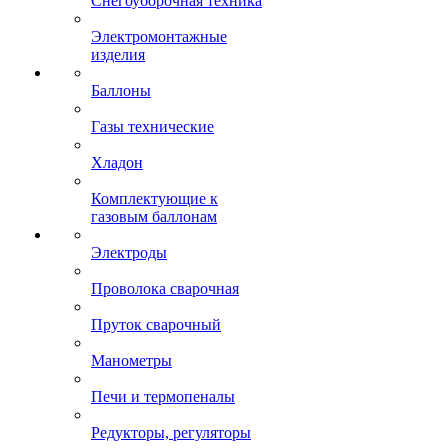
Снегоуборочная техника
Электромонтажные
изделия
Баллоны
Газы технические
Хладон
Комплектующие к
газовым баллонам
Электроды
Проволока сварочная
Пруток сварочный
Манометры
Печи и термопеналы
Редукторы, регуляторы