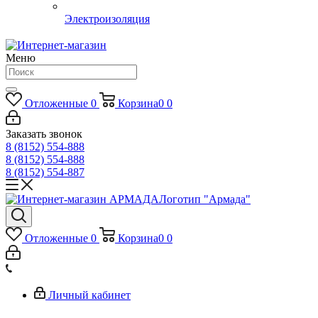
Электроизоляция
Меню
Отложенные
0
Корзина
0
0
Заказать звонок
8 (8152) 554-888
8 (8152) 554-888
8 (8152) 554-887
Логотип "Армада"
Отложенные
0
Корзина
0
0
Личный кабинет