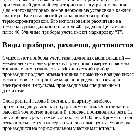
прилегающей домовой территории или внутри помещения.
Для многоквартирных домов необходима установка в каждой
квартире. Вне помещений устанавливается прибор с
термокорректировкой. Его использование рассчитано на
температурный диапазон от минус 40 градусов Цельсия до
плюс 40. Уличные приборы учета имеют маркировку “Т”.
Виды приборов, различия, достоинства
Существуют приборы учета газа различных модификаций —
механические и электронные. Принципы измерения расхода
топлива у них различаются. Механический прибор
производит подсчет объема топлива с помощью вращающихся
механизмов. Электронные модели определяют расход по
электронным импульсам, производимым специальными
датчиками.
Электронный газовый счетчик в квартиру наиболее
применим для установки внутри помещения. Он отличается
высокой точностью показаний, поверка производится раз в 12
лет, а общий срок службы составляет 20-30 лет. Кроме того он
легко вписывается в интерьер жилого помещения. Установка
производится на горизонтальном участке магистрали.