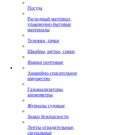
Посуда
Расходный материал,
упаковочно-бытовые
материалы
Тележки, тачки
Швабры, щетки, совки
Ящики почтовые
Аварийно-спасательное
имущество
Газоанализаторы,
анемометры
Журналы судовые
Знаки безопасности
Ленты оградительные,
сигнальные