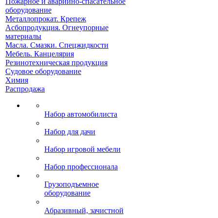
Пожарное и аварийно-спасательное
оборудование
Металлопрокат. Крепеж
Асбопродукция. Огнеупорные
материалы
Масла. Смазки. Спецжидкости
Мебель. Канцелярия
Резинотехническая продукция
Судовое оборудование
Химия
Распродажа
Набор автомобилиста
Набор для дачи
Набор игровой мебели
Набор профессионала
Грузоподъемное
оборудование
Абразивный, зачистной