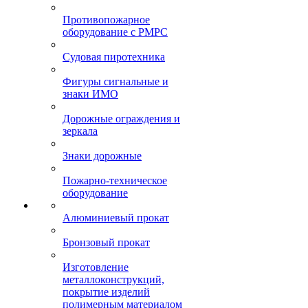
Противопожарное
оборудование с РМРС
Судовая пиротехника
Фигуры сигнальные и
знаки ИМО
Дорожные ограждения и
зеркала
Знаки дорожные
Пожарно-техническое
оборудование
Алюминиевый прокат
Бронзовый прокат
Изготовление
металлоконструкций,
покрытие изделий
полимерным материалом