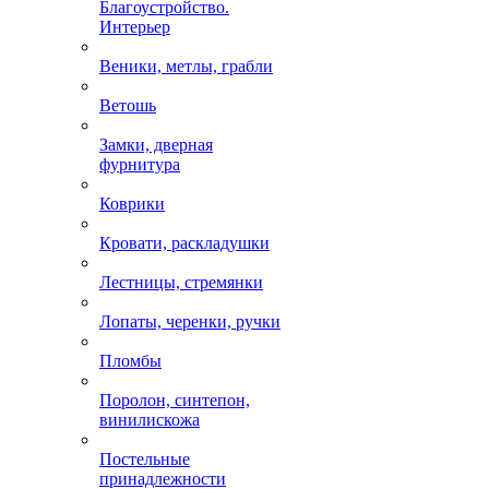
Благоустройство.
Интерьер
Веники, метлы, грабли
Ветошь
Замки, дверная
фурнитура
Коврики
Кровати, раскладушки
Лестницы, стремянки
Лопаты, черенки, ручки
Пломбы
Поролон, синтепон,
винилискожа
Постельные
принадлежности