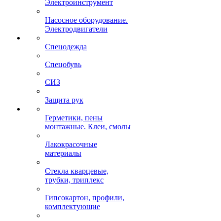
Электроинструмент
Насосное оборудование.
Электродвигатели
Спецодежда
Спецобувь
СИЗ
Защита рук
Герметики, пены
монтажные. Клеи, смолы
Лакокрасочные
материалы
Стекла кварцевые,
трубки, триплекс
Гипсокартон, профили,
комплектующие