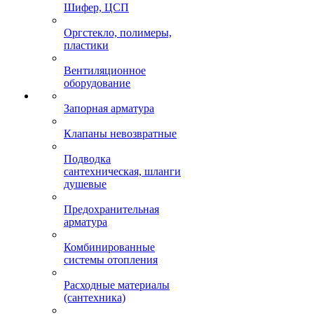
Шифер, ЦСП
Оргстекло, полимеры,
пластики
Вентиляционное
оборудование
Запорная арматура
Клапаны невозвратные
Подводка
сантехническая, шланги
душевые
Предохранительная
арматура
Комбинированные
системы отопления
Расходные материалы
(сантехника)