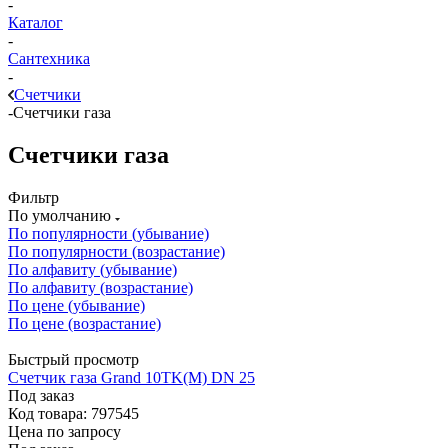
-
Каталог
-
Сантехника
-
Счетчики
-
Счетчики газа
Счетчики газа
Фильтр
По умолчанию
По популярности (убывание)
По популярности (возрастание)
По алфавиту (убывание)
По алфавиту (возрастание)
По цене (убывание)
По цене (возрастание)
Быстрый просмотр
Счетчик газа Grand 10TK(М) DN 25
Под заказ
Код товара: 797545
Цена по запросу