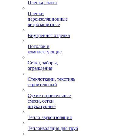
Пленка, скотч
Пленки
пароизоляционные
ветрозащитные
Внутренняя отделка
Потолок и
комплектующие
Сетка, заборы,
ограждения
Стеклоткани, текстиль
строительный
Сухие строительные
смеси, сетки
штукатурные
Тепло-звукоизоляция
Теплоизоляция для труб