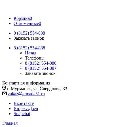
Корзина
0
Отложенные
0
8 (8152) 554-888
Заказать звонок
8 (8152) 554-888
Назад
Телефоны
8 (8152) 554-888
8 (8152) 554-887
Заказать звонок
Контактная информация
г. Мурманск, ул. Свердлова, 33
zakaz@armada51.ru
Вконтакте
Яндекс.Дзен
Snapchat
Главная