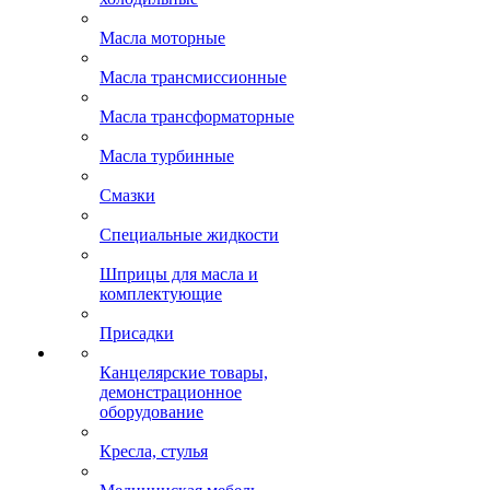
Масла моторные
Масла трансмиссионные
Масла трансформаторные
Масла турбинные
Смазки
Специальные жидкости
Шприцы для масла и
комплектующие
Присадки
Канцелярские товары,
демонстрационное
оборудование
Кресла, стулья