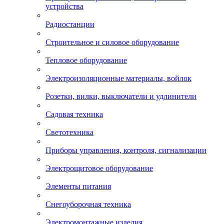
устройства
Радиостанции
Строительное и силовое оборудование
Тепловое оборудование
Электроизоляционные материалы, войлок
Розетки, вилки, выключатели и удлинители
Садовая техника
Светотехника
Приборы управления, контроля, сигнализации
Электрощитовое оборудование
Элементы питания
Снегоуборочная техника
Электромонтажные изделия