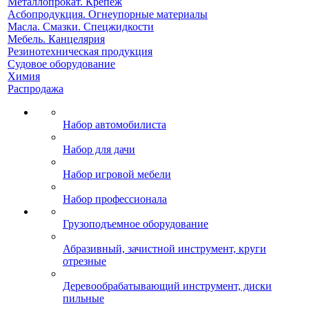
Металлопрокат. Крепеж
Асбопродукция. Огнеупорные материалы
Масла. Смазки. Спецжидкости
Мебель. Канцелярия
Резинотехническая продукция
Судовое оборудование
Химия
Распродажа
Набор автомобилиста
Набор для дачи
Набор игровой мебели
Набор профессионала
Грузоподъемное оборудование
Абразивный, зачистной инструмент, круги
отрезные
Деревообрабатывающий инструмент, диски
пильные