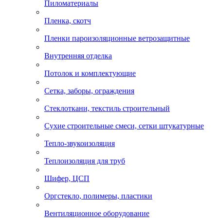
Пиломатериалы
Пленка, скотч
Пленки пароизоляционные ветрозащитные
Внутренняя отделка
Потолок и комплектующие
Сетка, заборы, ограждения
Стеклоткани, текстиль строительный
Сухие строительные смеси, сетки штукатурные
Тепло-звукоизоляция
Теплоизоляция для труб
Шифер, ЦСП
Оргстекло, полимеры, пластики
Вентиляционное оборудование