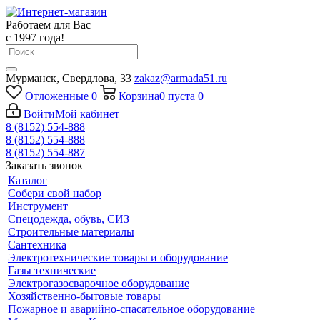
Работаем для Вас
с 1997 года!
Мурманск, Свердлова, 33
zakaz@armada51.ru
Отложенные
0
Корзина
0
пуста
0
Войти
Мой кабинет
8 (8152) 554-888
8 (8152) 554-888
8 (8152) 554-887
Заказать звонок
Каталог
Собери свой набор
Инструмент
Спецодежда, обувь, СИЗ
Строительные материалы
Сантехника
Электротехнические товары и оборудование
Газы технические
Электрогазосварочное оборудование
Хозяйственно-бытовые товары
Пожарное и аварийно-спасательное оборудование