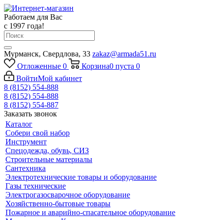
Работаем для Вас
с 1997 года!
Мурманск, Свердлова, 33
zakaz@armada51.ru
Отложенные
0
Корзина
0
пуста
0
Войти
Мой кабинет
8 (8152) 554-888
8 (8152) 554-888
8 (8152) 554-887
Заказать звонок
Каталог
Собери свой набор
Инструмент
Спецодежда, обувь, СИЗ
Строительные материалы
Сантехника
Электротехнические товары и оборудование
Газы технические
Электрогазосварочное оборудование
Хозяйственно-бытовые товары
Пожарное и аварийно-спасательное оборудование