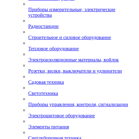
Приборы измерительные, электрические
устройства
Радиостанции
Строительное и силовое оборудование
Тепловое оборудование
Электроизоляционные материалы, войлок
Розетки, вилки, выключатели и удлинители
Садовая техника
Светотехника
Приборы управления, контроля, сигнализации
Электрощитовое оборудование
Элементы питания
Снегоуборочная техника