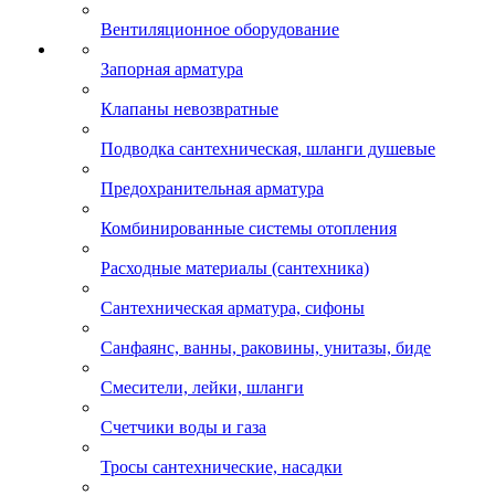
Вентиляционное оборудование
Запорная арматура
Клапаны невозвратные
Подводка сантехническая, шланги душевые
Предохранительная арматура
Комбинированные системы отопления
Расходные материалы (сантехника)
Сантехническая арматура, сифоны
Санфаянс, ванны, раковины, унитазы, биде
Смесители, лейки, шланги
Счетчики воды и газа
Тросы сантехнические, насадки