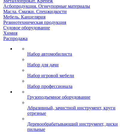
Металлопрокат. Крепеж
Асбопродукция. Огнеупорные материалы
Масла. Смазки. Спецжидкости
Мебель. Канцелярия
Резинотехническая продукция
Судовое оборудование
Химия
Распродажа
Набор автомобилиста
Набор для дачи
Набор игровой мебели
Набор профессионала
Грузоподъемное оборудование
Абразивный, зачистной инструмент, круги
отрезные
Деревообрабатывающий инструмент, диски
пильные