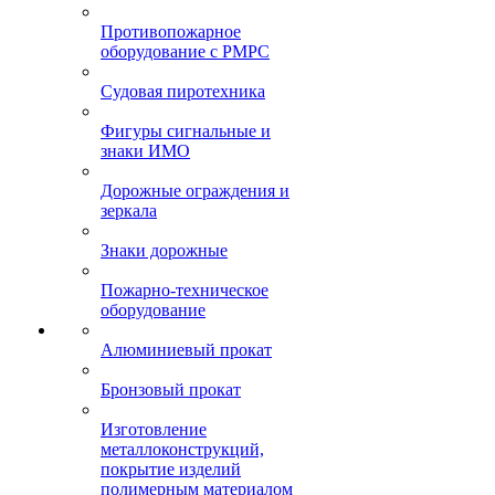
Противопожарное
оборудование с РМРС
Судовая пиротехника
Фигуры сигнальные и
знаки ИМО
Дорожные ограждения и
зеркала
Знаки дорожные
Пожарно-техническое
оборудование
Алюминиевый прокат
Бронзовый прокат
Изготовление
металлоконструкций,
покрытие изделий
полимерным материалом