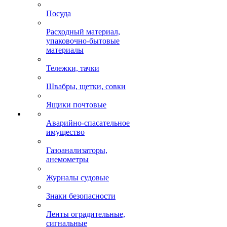
Посуда
Расходный материал,
упаковочно-бытовые
материалы
Тележки, тачки
Швабры, щетки, совки
Ящики почтовые
Аварийно-спасательное
имущество
Газоанализаторы,
анемометры
Журналы судовые
Знаки безопасности
Ленты оградительные,
сигнальные