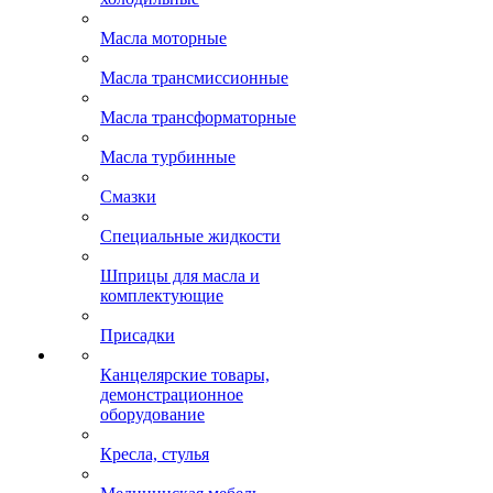
Масла моторные
Масла трансмиссионные
Масла трансформаторные
Масла турбинные
Смазки
Специальные жидкости
Шприцы для масла и
комплектующие
Присадки
Канцелярские товары,
демонстрационное
оборудование
Кресла, стулья