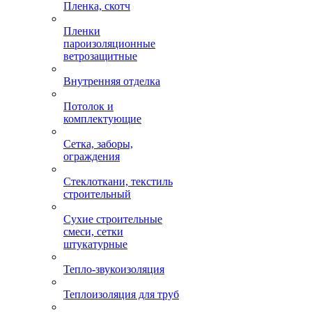
Пленка, скотч
Пленки
пароизоляционные
ветрозащитные
Внутренняя отделка
Потолок и
комплектующие
Сетка, заборы,
ограждения
Стеклоткани, текстиль
строительный
Сухие строительные
смеси, сетки
штукатурные
Тепло-звукоизоляция
Теплоизоляция для труб