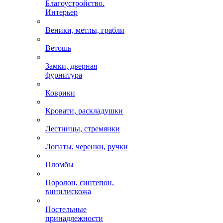
Благоустройство.
Интерьер
Веники, метлы, грабли
Ветошь
Замки, дверная
фурнитура
Коврики
Кровати, раскладушки
Лестницы, стремянки
Лопаты, черенки, ручки
Пломбы
Поролон, синтепон,
винилискожа
Постельные
принадлежности