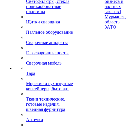
Светофильтры, стекла,
бизнеса и
поликарбонатные
частных
пластины
заказов |
Мурманск,
Щитки сварщика
область,
ЗАТО
Паяльное оборудование
Сварочные аппараты
Газосварочные посты
Сварочная мебель
Тара
Морские и сухогрузные
контейнеры, бытовки
Ткани технические,
готовые изделия,
швейная фурнитура
Аптечки