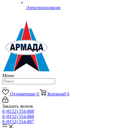
Электроизоляция
Меню
Отложенные
0
Корзина
0
0
Заказать звонок
8 (8152) 554-888
8 (8152) 554-888
8 (8152) 554-887