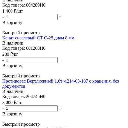
Код товара: 004289Н0
1 400
₽
/шт
-
+
В корзину
Быстрый просмотр
Канат сизалевый СТ С-25 диам 8 мм
В наличии
Код товара: 601263Н0
280
₽
/кг
-
+
В корзину
Быстрый просмотр
Противовес Вертлюжный 1,6т ч.214-03-107 с хранения, без
документов
В наличии
Код товара: 204745Н0
3 000
₽
/шт
-
+
В корзину
Быстрый просмотр