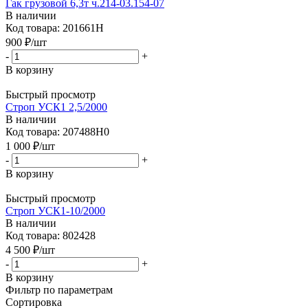
Гак грузовой 6,3т ч.214-03.154-07
В наличии
Код товара: 201661Н
900
₽
/шт
-
+
В корзину
Быстрый просмотр
Строп УСК1 2,5/2000
В наличии
Код товара: 207488Н0
1 000
₽
/шт
-
+
В корзину
Быстрый просмотр
Строп УСК1-10/2000
В наличии
Код товара: 802428
4 500
₽
/шт
-
+
В корзину
Фильтр по параметрам
Сортировка