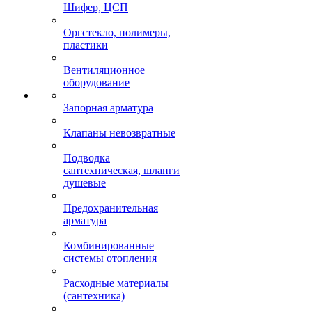
Шифер, ЦСП
Оргстекло, полимеры,
пластики
Вентиляционное
оборудование
Запорная арматура
Клапаны невозвратные
Подводка
сантехническая, шланги
душевые
Предохранительная
арматура
Комбинированные
системы отопления
Расходные материалы
(сантехника)