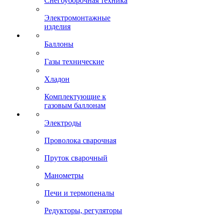
Снегоуборочная техника
Электромонтажные
изделия
Баллоны
Газы технические
Хладон
Комплектующие к
газовым баллонам
Электроды
Проволока сварочная
Пруток сварочный
Манометры
Печи и термопеналы
Редукторы, регуляторы