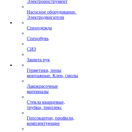
Электроинструмент
Насосное оборудование.
Электродвигатели
Спецодежда
Спецобувь
СИЗ
Защита рук
Герметики, пены
монтажные. Клеи, смолы
Лакокрасочные
материалы
Стекла кварцевые,
трубки, триплекс
Гипсокартон, профили,
комплектующие