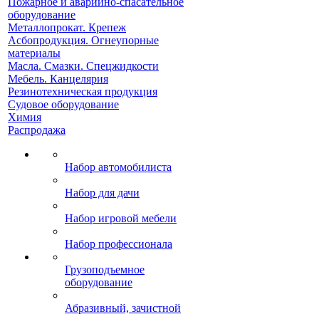
Пожарное и аварийно-спасательное
оборудование
Металлопрокат. Крепеж
Асбопродукция. Огнеупорные
материалы
Масла. Смазки. Спецжидкости
Мебель. Канцелярия
Резинотехническая продукция
Судовое оборудование
Химия
Распродажа
Набор автомобилиста
Набор для дачи
Набор игровой мебели
Набор профессионала
Грузоподъемное
оборудование
Абразивный, зачистной