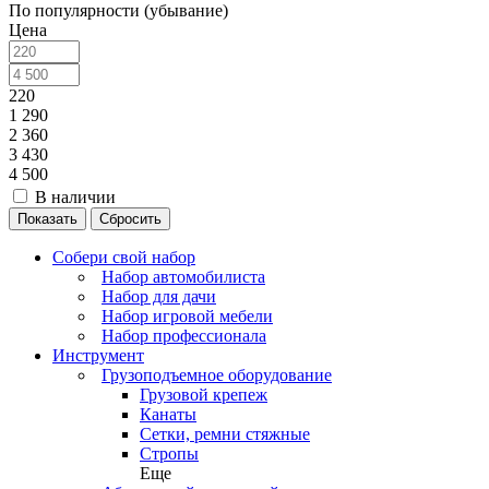
По популярности (убывание)
Цена
220
1 290
2 360
3 430
4 500
В наличии
Сбросить
Собери свой набор
Набор автомобилиста
Набор для дачи
Набор игровой мебели
Набор профессионала
Инструмент
Грузоподъемное оборудование
Грузовой крепеж
Канаты
Сетки, ремни стяжные
Стропы
Еще