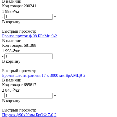
В наличии
Код товара: 200241
1 998
₽
/кг
-
+
В корзину
Быстрый просмотр
Бронза пруток ф 08 БРаМц 9-2
В наличии
Код товара: 681388
1 998
₽
/кг
-
+
В корзину
Быстрый просмотр
Бронза шестигранная 17 х 3000 мм БрАМЦ9-2
В наличии
Код товара: 685817
2 848
₽
/кг
-
+
В корзину
Быстрый просмотр
Пруток ф90х20мм БрОФ 7-0,2