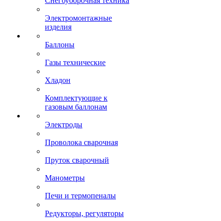
Снегоуборочная техника
Электромонтажные
изделия
Баллоны
Газы технические
Хладон
Комплектующие к
газовым баллонам
Электроды
Проволока сварочная
Пруток сварочный
Манометры
Печи и термопеналы
Редукторы, регуляторы