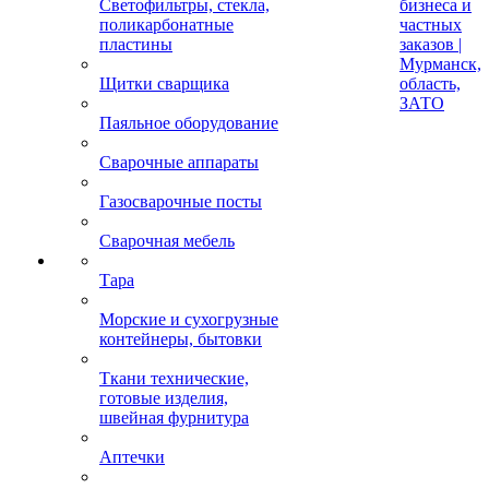
Светофильтры, стекла,
бизнеса и
поликарбонатные
частных
пластины
заказов |
Мурманск,
Щитки сварщика
область,
ЗАТО
Паяльное оборудование
Сварочные аппараты
Газосварочные посты
Сварочная мебель
Тара
Морские и сухогрузные
контейнеры, бытовки
Ткани технические,
готовые изделия,
швейная фурнитура
Аптечки