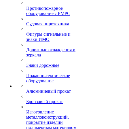
Противопожарное
оборудование с РМРС
Судовая пиротехника
Фигуры сигнальные и
знаки ИМО
Дорожные ограждения и
зеркала
Знаки дорожные
Пожарно-техническое
оборудование
Алюминиевый прокат
Бронзовый прокат
Изготовление
металлоконструкций,
покрытие изделий
полимерным материалом