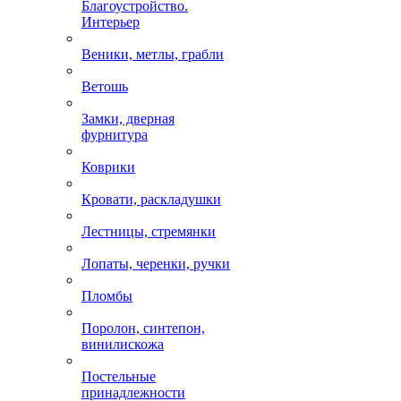
Благоустройство.
Интерьер
Веники, метлы, грабли
Ветошь
Замки, дверная
фурнитура
Коврики
Кровати, раскладушки
Лестницы, стремянки
Лопаты, черенки, ручки
Пломбы
Поролон, синтепон,
винилискожа
Постельные
принадлежности