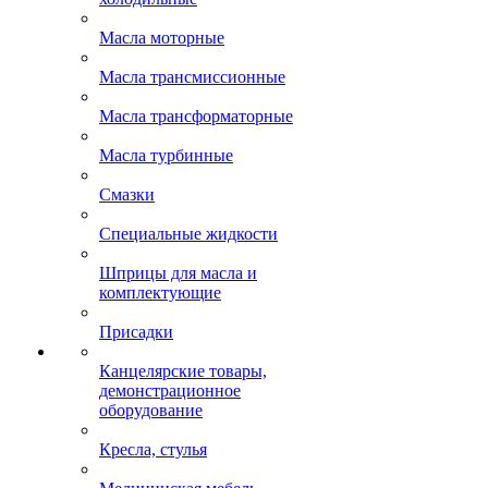
Масла моторные
Масла трансмиссионные
Масла трансформаторные
Масла турбинные
Смазки
Специальные жидкости
Шприцы для масла и
комплектующие
Присадки
Канцелярские товары,
демонстрационное
оборудование
Кресла, стулья