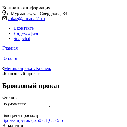
Контактная информация
г. Мурманск, ул. Свердлова, 33
zakaz@armada51.ru
Вконтакте
Яндекс.Дзен
Snapchat
Главная
-
Каталог
-
Металлопрокат. Крепеж
-
Бронзовый прокат
Бронзовый прокат
Фильтр
По умолчанию
Быстрый просмотр
Бронза пруток ф250 ОЦС 5-5-5
В наличии