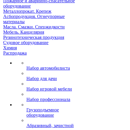
Пожарное и аварийно-спасательное
оборудование
Металлопрокат. Крепеж
Асбопродукция. Огнеупорные
материалы
Масла. Смазки. Спецжидкости
Мебель. Канцелярия
Резинотехническая продукция
Судовое оборудование
Химия
Распродажа
Набор автомобилиста
Набор для дачи
Набор игровой мебели
Набор профессионала
Грузоподъемное
оборудование
Абразивный, зачистной