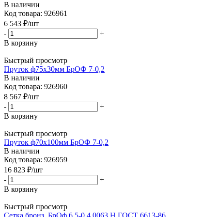
В наличии
Код товара: 926961
6 543
₽
/шт
-
+
В корзину
Быстрый просмотр
Пруток ф75х30мм БрОФ 7-0,2
В наличии
Код товара: 926960
8 567
₽
/шт
-
+
В корзину
Быстрый просмотр
Пруток ф70х100мм БрОФ 7-0,2
В наличии
Код товара: 926959
16 823
₽
/шт
-
+
В корзину
Быстрый просмотр
Сетка бронз. БрОф 6,5-0,4 0063 Н ГОСТ 6613-86