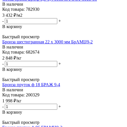
В наличии
Код товара: 782930
3 432
₽
/м2
-
+
В корзину
Быстрый просмотр
Бронза шестигранная 22 х 3000 мм БрАМЦ9-2
В наличии
Код товара: 682674
2 848
₽
/кг
-
+
В корзину
Быстрый просмотр
Бронза пруток ф 18 БРАЖ 9-4
В наличии
Код товара: 200329
1 998
₽
/кг
-
+
В корзину
Быстрый просмотр