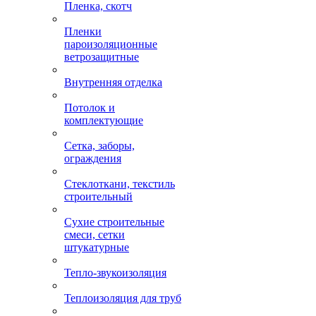
Пленка, скотч
Пленки
пароизоляционные
ветрозащитные
Внутренняя отделка
Потолок и
комплектующие
Сетка, заборы,
ограждения
Стеклоткани, текстиль
строительный
Сухие строительные
смеси, сетки
штукатурные
Тепло-звукоизоляция
Теплоизоляция для труб