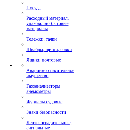
Посуда
Расходный материал,
упаковочно-бытовые
материалы
Тележки, тачки
Швабры, щетки, совки
Ящики почтовые
Аварийно-спасательное
имущество
Газоанализаторы,
анемометры
Журналы судовые
Знаки безопасности
Ленты оградительные,
сигнальные