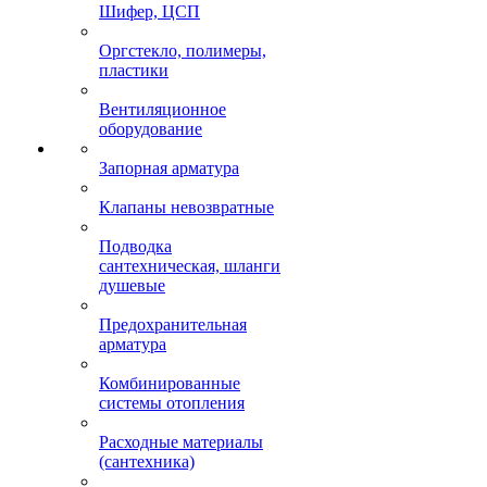
Шифер, ЦСП
Оргстекло, полимеры,
пластики
Вентиляционное
оборудование
Запорная арматура
Клапаны невозвратные
Подводка
сантехническая, шланги
душевые
Предохранительная
арматура
Комбинированные
системы отопления
Расходные материалы
(сантехника)