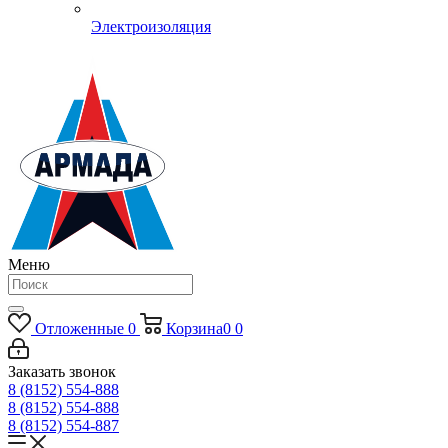
Электроизоляция
Меню
Отложенные
0
Корзина
0
0
Заказать звонок
8 (8152) 554-888
8 (8152) 554-888
8 (8152) 554-887