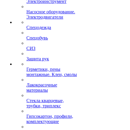
Электроинструмент
Насосное оборудование.
Электродвигатели
Спецодежда
Спецобувь
СИЗ
Защита рук
Герметики, пены
монтажные. Клеи, смолы
Лакокрасочные
материалы
Стекла кварцевые,
трубки, триплекс
Гипсокартон, профили,
комплектующие